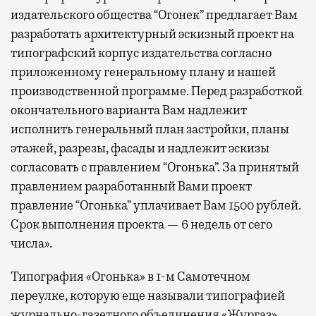
издательского общества “Огонек” предлагает Вам
разработать архитектурный эскизный проект на
типографский корпус издательства согласно
приложенному генеральному плану и нашей
производственной программе. Перед разработкой
окончательного варианта Вам надлежит
исполнить генеральный план застройки, планы
этажей, разрезы, фасады и надлежит эскизы
согласовать с правлением “Огонька”. За принятый
правлением разработанный Вами проект
правление “Огонька” уплачивает Вам 1500 рублей.
Срок выполнения проекта — 6 недель от сего
числа».
Типография «Огонька» в 1-м Самотечном
переулке, которую еще называли типографией
журнально-газетного объединения «Жургаз»,