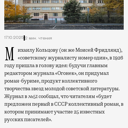
17.10.2025
2 мин. чтения
Михаилу Кольцову (он же Моисей Фридлянд),
«советскому журналисту номер один», в 1926
году пришла в голову идея: будучи главным
редактором журнала «Огонек», он придумал
роман-буриме, продукт коллективного
творчества звезд молодой советской литературы.
Журнал в №51 сообщал, что читателям «будет
предложен первый в СССР коллективный роман, в
котором принимают участие 25 известных
русских писателей».