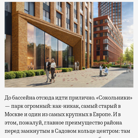
До бассейна отсюда идти прилично. «Сокольники»
— парк огромный: как-никак, самый старый в
Москве и один из самых крупных в Европе. И в
этом, пожалуй, главное преимущество района
перед замкнутым в Садовом кольце центром: там