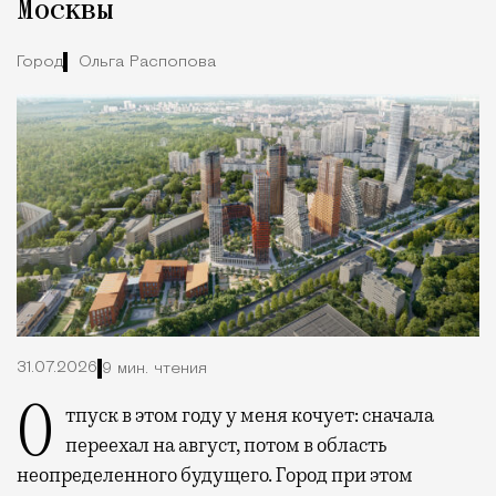
Москвы
Город
Ольга Распопова
31.07.2026
9 мин. чтения
Отпуск в этом году у меня кочует: сначала
переехал на август, потом в область
неопределенного будущего. Город при этом