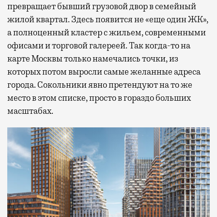
превращает бывший грузовой двор в семейный
жилой квартал. Здесь появится не «еще один ЖК»,
а полноценный кластер с жильем, современными
офисами и торговой галереей. Так когда-то на
карте Москвы только намечались точки, из
которых потом выросли самые желанные адреса
города. Сокольники явно претендуют на то же
место в этом списке, просто в гораздо больших
масштабах.