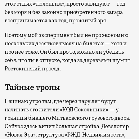
этот отдых «тюленьим», просто завидуют — год
без моря и без законно приобретенного загара
воспринимается как год, прожитый зря.
Поэтому мой эксперимент был не про экономию
нескольких десятков тысяч на билетах — хотя и
про нее тоже. Он был про то, можно ли убедить
себя, что ты в отпуске, когда за деревьями шумит
Ростокинский проезд.
Тайные тропы
Начинаю утро там, где через пару лет будут
начинать его жители «КОД Сокольники» — у
границы бывшего Митьковского грузового двора.
Сейчас здесь кипит большая стройка. Девелопер
«Новая Эра», структура «РЖД-Недвижимости»,