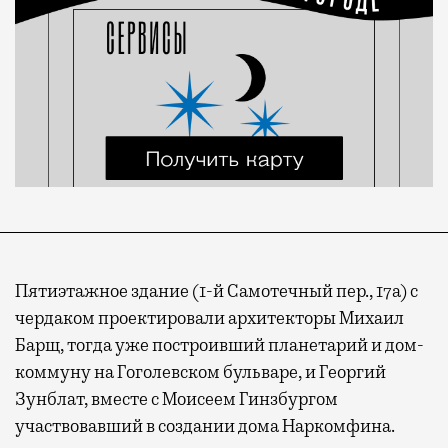
Пятиэтажное здание (1-й Самотечный пер., 17а) с
чердаком проектировали архитекторы Михаил
Барщ, тогда уже построивший планетарий и дом-
коммуну на Гоголевском бульваре, и Георгий
Зунблат, вместе с Моисеем Гинзбургом
участвовавший в создании дома Наркомфина.