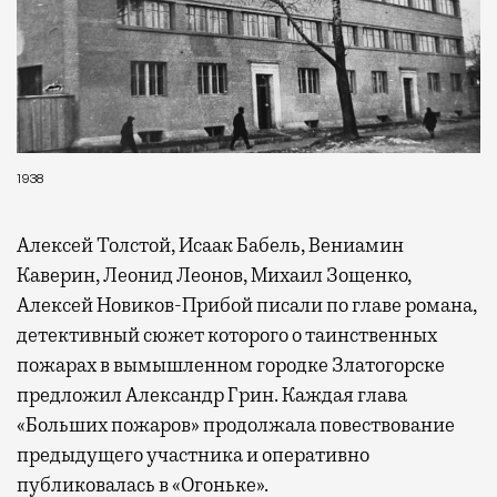
1938
Алексей Толстой, Исаак Бабель, Вениамин
Каверин, Леонид Леонов, Михаил Зощенко,
Алексей Новиков-Прибой писали по главе романа,
детективный сюжет которого о таинственных
пожарах в вымышленном городке Златогорске
предложил Александр Грин. Каждая глава
«Больших пожаров» продолжала повествование
предыдущего участника и оперативно
публиковалась в «Огоньке».