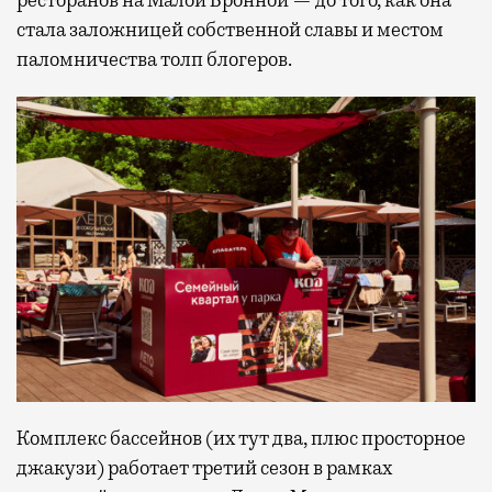
стала заложницей собственной славы и местом
паломничества толп блогеров.
Комплекс бассейнов (их тут два, плюс просторное
джакузи) работает третий сезон в рамках