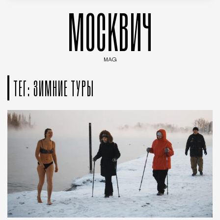
МОСКВИЧ
MAG
Введите ключевые слова для поиска статей
ТЕГ: ЗИМНИЕ ТУРЫ