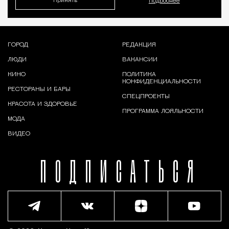
Принять
Подробнее
ГОРОД
РЕДАКЦИЯ
ЛЮДИ
ВАКАНСИИ
КИНО
ПОЛИТИКА
КОНФИДЕНЦИАЛЬНОСТИ
РЕСТОРАНЫ И БАРЫ
СПЕЦПРОЕКТЫ
КРАСОТА И ЗДОРОВЬЕ
ПРОГРАММА ЛОЯЛЬНОСТИ
МОДА
ВИДЕО
ПОДПИСАТЬСЯ