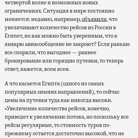
четвертой волне и возможных новых
ограничениях. Ситуация в мире постоянно
меняется: недавно, например,
объявили
, что
увеличивают количество рейсов из России в
Египет, но как можно быть уверенным, что к
январю авиасообщение не закроют? Если раньше
все спорили, что выгоднее — раннее
бронирование или горящие путевки, то теперь
ответ, кажется, всем ясен.
А что касается Египта (одного из самых
популярных зимних направлений), то сейчас
цены на путевки туда как никогда высоки.
«Увеличение количества рейсов, конечно,
приведет к увеличению потока, но поскольку все
рейсы регулярные, то стоимость туров по-
прежнему остается достаточно высокой, что не