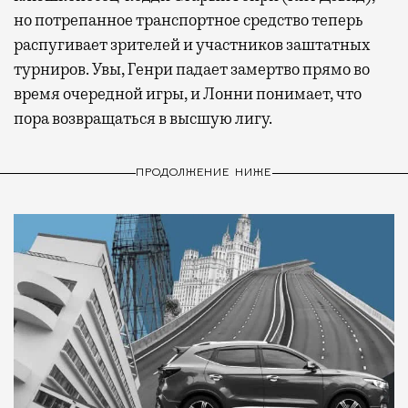
но потрепанное транспортное средство теперь
распугивает зрителей и участников заштатных
турниров. Увы, Генри падает замертво прямо во
время очередной игры, и Лонни понимает, что
пора возвращаться в высшую лигу.
ПРОДОЛЖЕНИЕ НИЖЕ