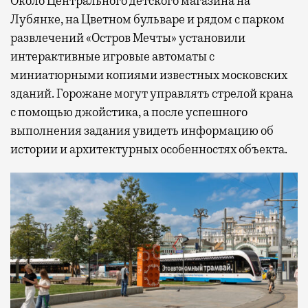
Около Центрального детского магазина на
Лубянке, на Цветном бульваре и рядом с парком
развлечений «Остров Мечты» установили
интерактивные игровые автоматы с
миниатюрными копиями известных московских
зданий. Горожане могут управлять стрелой крана
с помощью джойстика, а после успешного
выполнения задания увидеть информацию об
истории и архитектурных особенностях объекта.