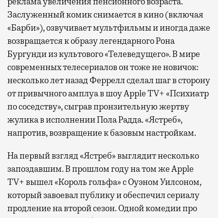
реклама увеличения пенсионного возраста.
Заслуженный комик снимается в кино (включая
«Барби»), озвучивает мультфильмы и иногда даже
возвращается к образу легендарного Рона
Бургунди из культового «Телеведущего». В мире
современных телесериалов он тоже не новичок:
несколько лет назад Феррелл сделал шаг в сторону
от привычного амплуа в шоу Apple TV+ «Психиатр
по соседству», сыграв пронзительную жертву
жулика в исполнении Пола Радда. «Ястреб»,
напротив, возвращение к базовым настройкам.
На первый взгляд «Ястреб» выглядит несколько
запоздавшим. В прошлом году на том же Apple
TV+ вышел «Король гольфа» с Оуэном Уилсоном,
который завоевал публику и обеспечил сериалу
продление на второй сезон. Одной комедии про