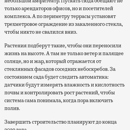
небольшой амфитеатр. Пускать сюда обещают не
только арендаторов офисов, но и посетителей
комплекса. А по периметру террасы установят
трехметровое ограждение из закаленного стекла,
чтобы никто не свалился вниз.
Растения подберут такие, чтобы они переносили
жизнь на высоте. А там не только ветер и палящее
солнце, но и жар, который отражается от
стеклянных фасадов соседних небоскребов. За
состоянием сада будет следить автоматика:
датчики будут измерять влажность и кислотность
почвы и контролировать рост растений, чтобы
система сама понимала, когда пора включить
полив.
Завершить строительство планируют до конца
2029 года.