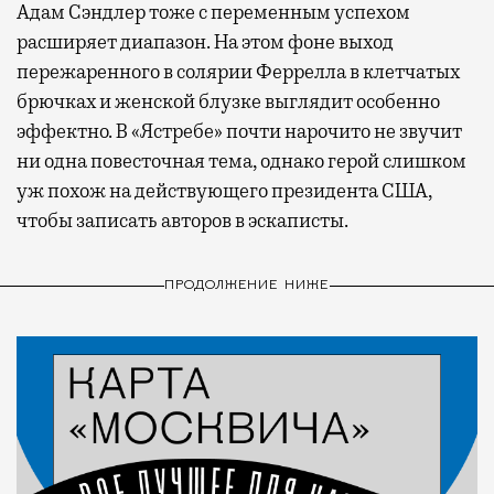
Адам Сэндлер тоже с переменным успехом
расширяет диапазон. На этом фоне выход
пережаренного в солярии Феррелла в клетчатых
брючках и женской блузке выглядит особенно
эффектно. В «Ястребе» почти нарочито не звучит
ни одна повесточная тема, однако герой слишком
уж похож на действующего президента США,
чтобы записать авторов в эскаписты.
ПРОДОЛЖЕНИЕ НИЖЕ