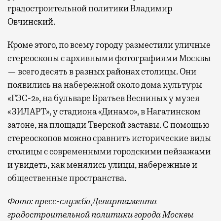
градостроительной политики Владимир
Овчинский.
Кроме этого, по всему городу разместили уличные
стереоскопы с архивными фотографиями Москвы
— всего десять в разных районах столицы. Они
появились на набережной около дома культуры
«ГЭС-2», на бульваре Братьев Весниных у музея
«ЗИЛАРТ», у стадиона «Динамо», в Нагатинском
затоне, на площади Тверской заставы. С помощью
стереоскопов можно сравнить исторические виды
столицы с современными городскими пейзажами
и увидеть, как менялись улицы, набережные и
общественные пространства.
Фото: пресс-служба Департамента
градостроительной политики города Москвы