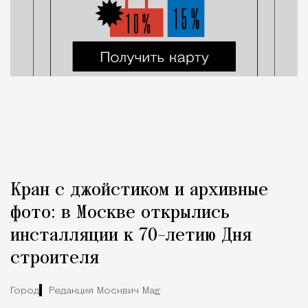
Кран с джойстиком и архивные
фото: в Москве открылись
инсталляции к 70-летию Дня
строителя
Город
Редакция Москвич Mag