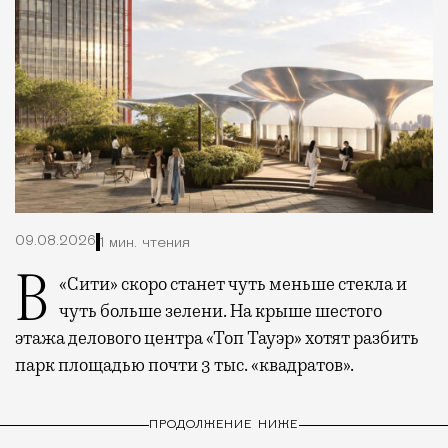
09.08.2026
1 мин. чтения
В «Сити» скоро станет чуть меньше стекла и
чуть больше зелени. На крыше шестого
этажа делового центра «Топ Тауэр» хотят разбить
парк площадью почти 3 тыс. «квадратов».
ПРОДОЛЖЕНИЕ НИЖЕ