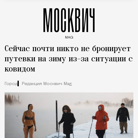
МОСКВИЧ
MAG
Введите ключевые слова для поиска статей
Сейчас почти никто не бронирует
путевки на зиму из-за ситуации с
ковидом
Город
Редакция Москвич Mag