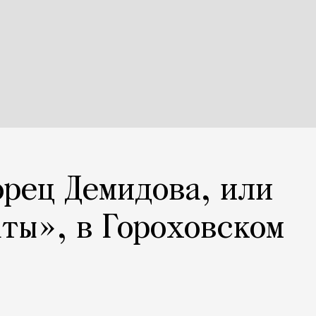
орец Демидова, или
ты», в Гороховском