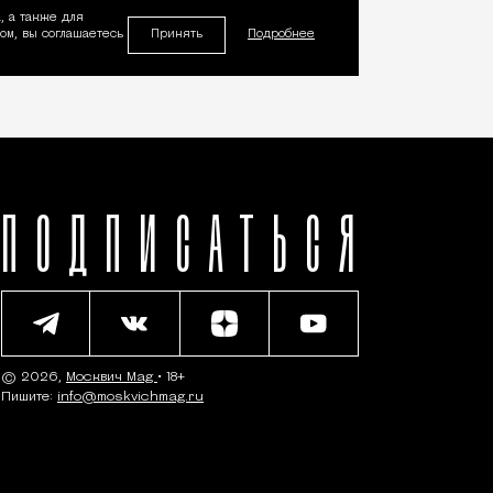
, а также для
Принять
м, вы соглашаетесь
Подробнее
ПОДПИСАТЬСЯ
© 2026,
Москвич Mag
• 18+
Пишите:
info@moskvichmag.ru