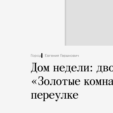
Город
Евгения Гершкович
Дом недели: дв
«Золотые комна
переулке