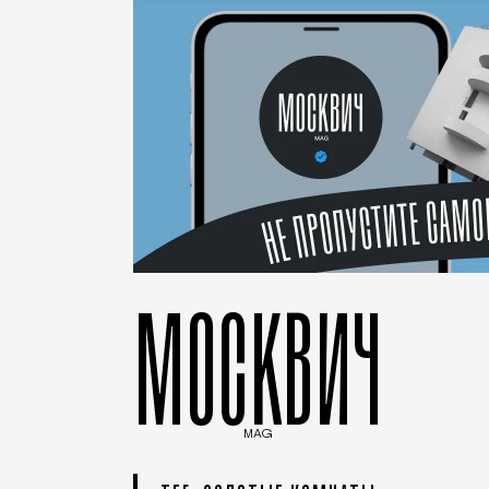
МОСКВИЧ
MAG