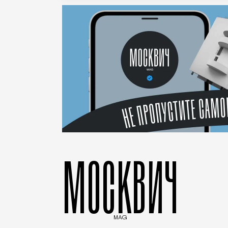
МОСКВИЧ
MAG