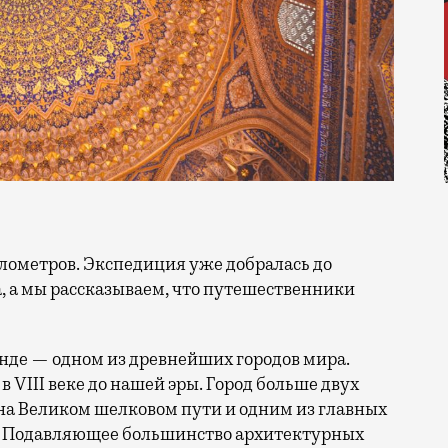
, а мы рассказываем, что путешественники
нде — одном из древнейших городов мира.
 VIII веке до нашей эры. Город больше двух
на Великом шелковом пути и одним из главных
а. Подавляющее большинство архитектурных