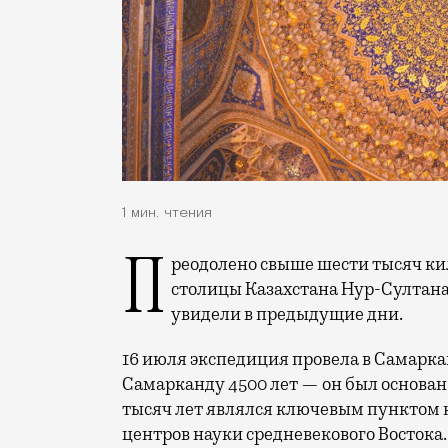
1 мин. чтения
Преодолено свыше шести тысяч километров. Экспедиция уже добралась до
столицы Казахстана Нур-Султана
увидели в предыдущие дни.
16 июля экспедиция провела в Самарка
Самарканду 4500 лет — он был основан в
тысяч лет являлся ключевым пунктом 
центров науки средневекового Восток