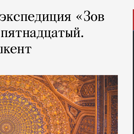
 экспедиция «Зов
 пятнадцатый.
шкент