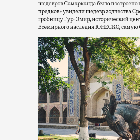
шедевров Самарканда было построено в
предков» увидели шедевр зодчества Ср
гробницу Гур-Эмир, исторический цент
Всемирного наследия ЮНЕСКО, самую 