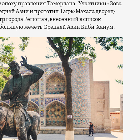
 эпоху правления Тамерлана. Участники «Зова
едней Азии и прототип Тадж-Махала дворец-
р города Регистан, внесенный в список
большую мечеть Средней Азии Биби-Ханум.