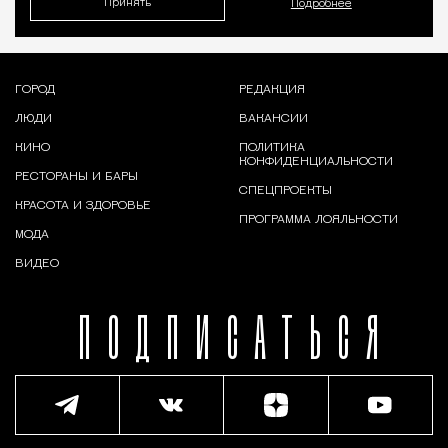
Принять
Подробнее
ГОРОД
РЕДАКЦИЯ
ЛЮДИ
ВАКАНСИИ
КИНО
ПОЛИТИКА
КОНФИДЕНЦИАЛЬНОСТИ
РЕСТОРАНЫ И БАРЫ
СПЕЦПРОЕКТЫ
КРАСОТА И ЗДОРОВЬЕ
ПРОГРАММА ЛОЯЛЬНОСТИ
МОДА
ВИДЕО
ПОДПИСАТЬСЯ