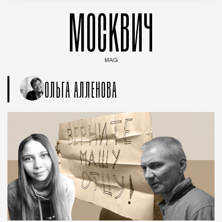
МОСКВИЧ
MAG
Введите ключевые слова для поиска статей
ОЛЬГА АЛЛЕНОВА