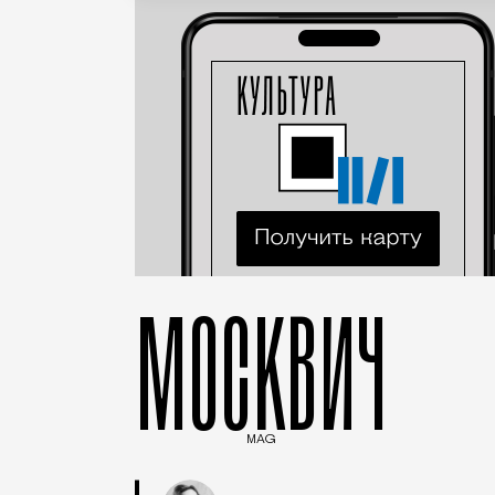
МОСКВИЧ
MAG