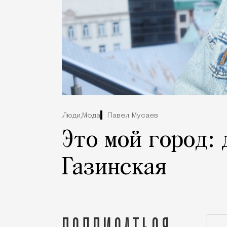
Люди,
Мода
Павел Мусаев
Это мой город:
Газинская