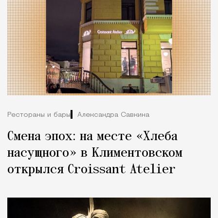
Рестораны и бары
Александра Савкина
Смена эпох: на месте «Хлеба
насущного» в Климентовском
открылся Croissant Atelier