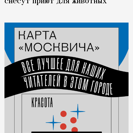
снесут приют для животных