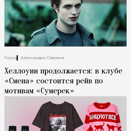
Город
Александра Савкина
Хеллоуин продолжается: в клубе
«Смена» состоится рейв по
мотивам «Сумерек»