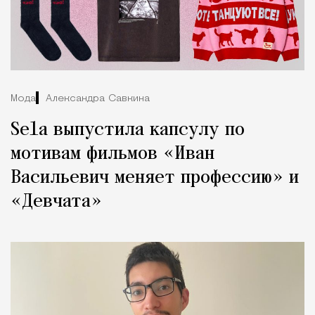
Мода
Александра Савкина
Sela выпустила капсулу по
мотивам фильмов «Иван
Васильевич меняет профессию» и
«Девчата»