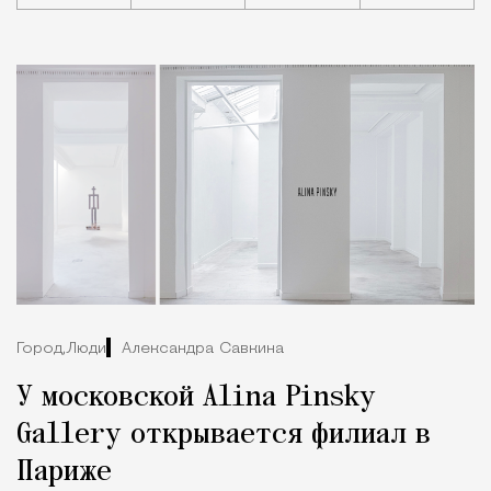
Город,
Люди
Александра Савкина
У московской Alina Pinsky
Gallery открывается филиал в
Париже