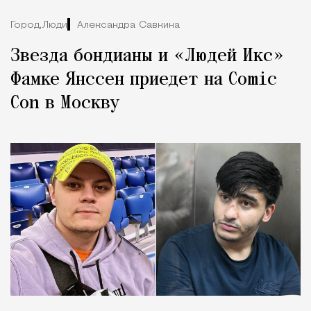
Город,
Люди
Александра Савкина
Звезда бондианы и «Людей Икс»
Фамке Янссен приедет на Comic
Con в Москву