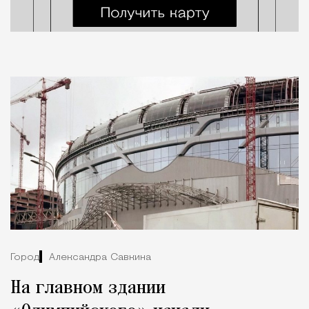
Город
Александра Савкина
На главном здании