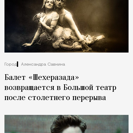
Город
Александра Савкина
Балет «Шехеразада»
возвращается в Большой театр
после столетнего перерыва