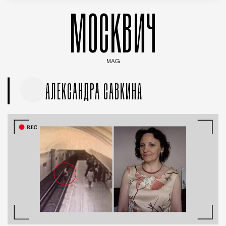
МОСКВИЧ
MAG
Введите ключевые слова для поиска статей
АЛЕКСАНДРА САВКИНА