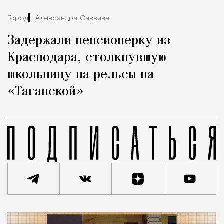
Город
Александра Савкина
Задержали пенсионерку из
Краснодара, столкнувшую
школьницу на рельсы на
«Таганской»