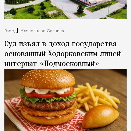
Город
Александра Савкина
Суд изъял в доход государства
основанный Ходорковским лицей-
интернат «Подмосковный»