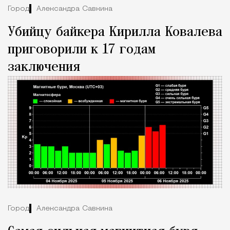
Город
Александра Савкина
Убийцу байкера Кирилла Ковалева
приговорили к 17 годам
заключения
Город
Александра Савкина