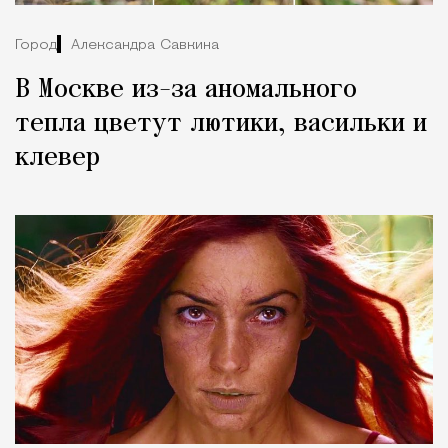
Город
Александра Савкина
В Москве из-за аномального
тепла цветут лютики, васильки и
клевер