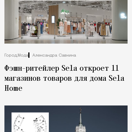
Город,
Мода
Александра Савкина
Фэшн-ритейлер Sela откроет 11
магазинов товаров для дома Sela
Home