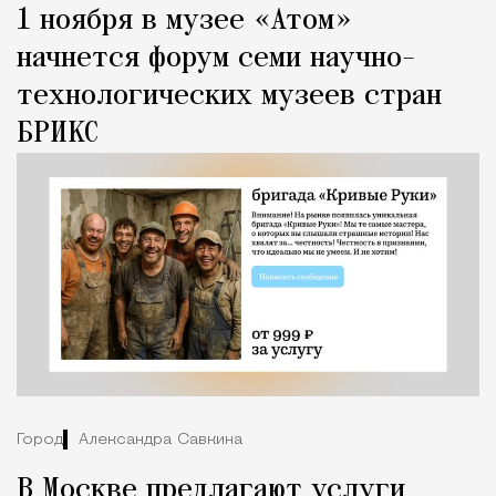
1 ноября в музее «Атом»
начнется форум семи научно-
технологических музеев стран
БРИКС
Город
Александра Савкина
В Москве предлагают услуги