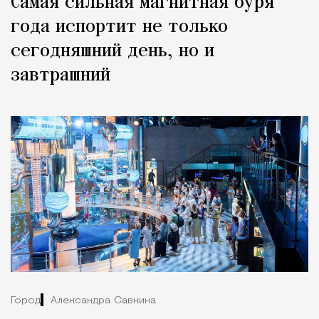
Самая сильная магнитная буря
года испортит не только
сегодняшний день, но и
завтрашний
Город
Александра Савкина