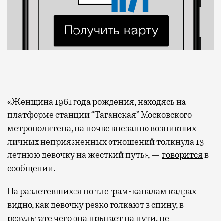
«Женщина 1961 года рождения, находясь на
платформе станции “Таганская” Московского
метрополитена, на почве внезапно возникших
личных неприязненных отношений толкнула 13-
летнюю девочку на жесткий путь», —
говорится
в
сообщении.
На разлетевшихся по тлеграм-каналам кадрах
видно, как девочку резко толкают в спину, в
результате чего она прыгает на пути, не