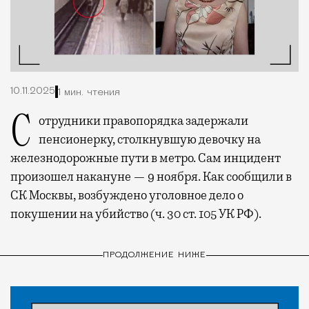
10.11.2025
1 мин. чтения
Сотрудники правопорядка задержали
пенсионерку, столкнувшую девочку на
железнодорожные пути в метро. Сам инцидент
произошел накануне — 9 ноября. Как сообщили в
СК Москвы, возбуждено уголовное дело о
покушении на убийство (ч. 30 ст. 105 УК РФ).
ПРОДОЛЖЕНИЕ НИЖЕ