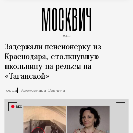
МОСКВИЧ
MAG
Введите ключевые слова для поиска статей
Задержали пенсионерку из
Краснодара, столкнувшую
школьницу на рельсы на
«Таганской»
Город
Александра Савкина