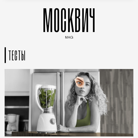
МОСКВИЧ
MAG
Введите ключевые слова для поиска статей
ТЕСТЫ