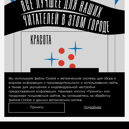
Мы используем файлы Сookie и метрические системы для сбора и
Уведомление 
анализа информации о производительности и использовании сайта,
а также для улучшения и индивидуальной настройки
предоставления информации. Нажимая кнопку «Принять» или
продолжая пользоваться сайтом, вы соглашаетесь на обработку
файлов Cookie и данных метрических систем.
Принять
Подробнее