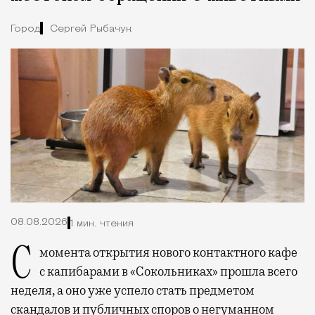
Город
Сергей Рыбачук
08.08.2026
1 мин. чтения
С момента открытия нового контактного кафе
с капибарами в «Сокольниках» прошла всего
неделя, а оно уже успело стать предметом
скандалов и публичных споров о негуманном