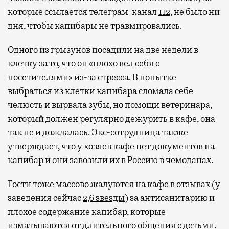
которые ссылается телеграм-канал
112
, не было ни
Современный путешественник часто берет
дня, чтобы капибары не травмировались.
с собой не только чемодан, но и ноутбук.
А ожидание рейса все чаще превращается
Одного из грызунов посадили на две недели в
не в потерянное время, а в возможность
клетку за то, что он «плохо вел себя с
спокойно закончить дела или спланировать
посетителями» из-за стресса. В попытке
активности в путешествии, например
выбраться из клетки капибара сломала себе
забронировать нужные билеты и рестораны.
челюсть и вырвала зубы, но помощи ветеринара,
который должен регулярно дежурить в кафе, она
так не и дождалась. Экс-сотрудница также
Бизнес-зал становится местом, где можно
утверждает, что у хозяев кафе нет документов на
провести переговоры, поработать или просто
капибар и они завозили их в Россию в чемоданах.
выпить кофе, наблюдая сквозь панорамные
окна за тем, как взлетают и садятся
Гости тоже массово жалуются на кафе в отзывах (у
самолеты. В Москве нет недостатка
заведения сейчас
2,6 звезды
) за антисанитарию и
в лаунжах. В аэропортах их обычно
плохое содержание капибар, которые
несколько — в разных зонах воздушных
изматываются от длительного общения с детьми.