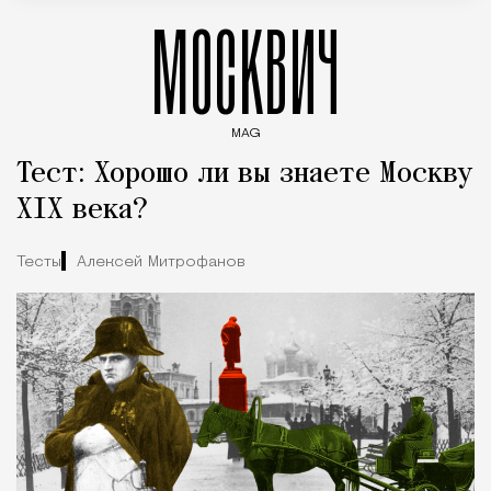
МОСКВИЧ
MAG
Введите ключевые слова для поиска статей
Тест: Хорошо ли вы знаете Москву
XIX века?
Тесты
Алексей Митрофанов