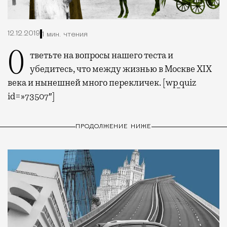
12.12.2019
1 мин. чтения
Ответьте на вопросы нашего теста и
убедитесь, что между жизнью в Москве XIX
века и нынешней много перекличек.
[wp_quiz
id=»73507″]
ПРОДОЛЖЕНИЕ НИЖЕ