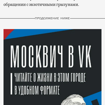
обращении с экзотичными грызунами.
ПРОДОЛЖЕНИЕ НИЖЕ