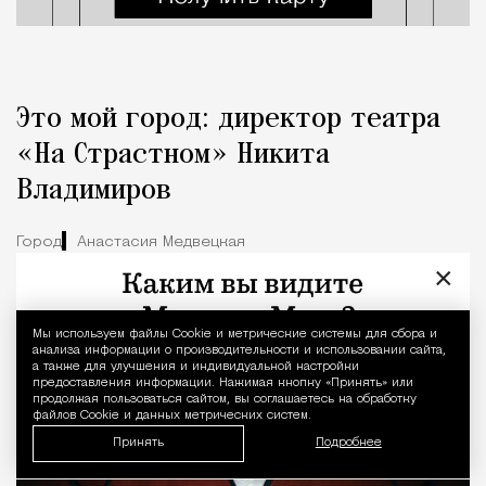
Это мой город: директор театра
«На Страстном» Никита
Владимиров
Город
Анастасия Медвецкая
×
Мы используем файлы Сookie и метрические системы для сбора и
Уведомление 
анализа информации о производительности и использовании сайта,
а также для улучшения и индивидуальной настройки
предоставления информации. Нажимая кнопку «Принять» или
продолжая пользоваться сайтом, вы соглашаетесь на обработку
файлов Cookie и данных метрических систем.
Принять
Подробнее