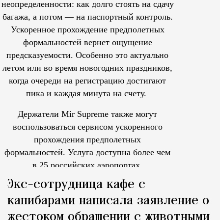
неопределенности: как долго стоять на сдачу
багажа, а потом — на паспортный контроль.
Ускоренное прохождение предполетных
формальностей вернет ощущение
предсказуемости. Особенно это актуально
летом или во время новогодних праздников,
когда очереди на регистрацию достигают
пика и каждая минута на счету.
Держатели Mir Supreme также могут
воспользоваться сервисом ускоренного
прохождения предполетных
формальностей.
Услуга доступна более чем
в 25 российских аэропортах.
Tcпециальный проектКаждый москвич знает — отпуск нач
Экс-сотрудница кафе с
капибарами написала заявление о
жестоком обращении с животными