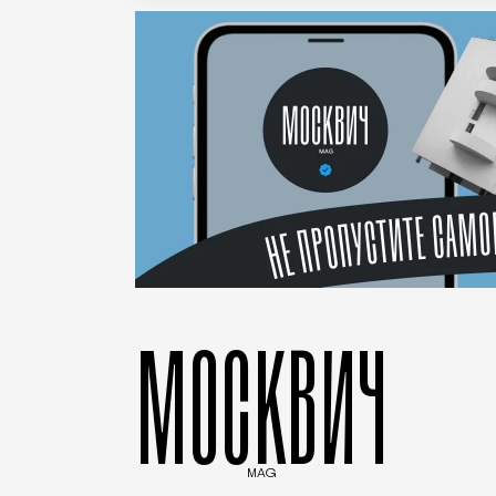
МОСКВИЧ
MAG