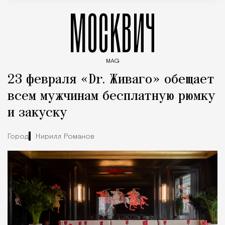
МОСКВИЧ
MAG
Введите ключевые слова для поиска статей
23 февраля «Dr. Живаго» обещает
всем мужчинам бесплатную рюмку
и закуску
Город
Кирилл Романов