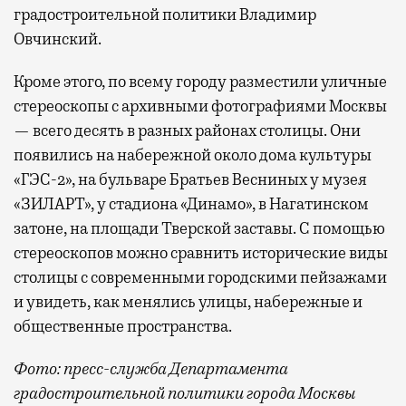
градостроительной политики Владимир
Овчинский.
Кроме этого, по всему городу разместили уличные
стереоскопы с архивными фотографиями Москвы
— всего десять в разных районах столицы. Они
появились на набережной около дома культуры
«ГЭС-2», на бульваре Братьев Весниных у музея
«ЗИЛАРТ», у стадиона «Динамо», в Нагатинском
затоне, на площади Тверской заставы. С помощью
стереоскопов можно сравнить исторические виды
столицы с современными городскими пейзажами
и увидеть, как менялись улицы, набережные и
общественные пространства.
Фото: пресс-служба Департамента
градостроительной политики города Москвы