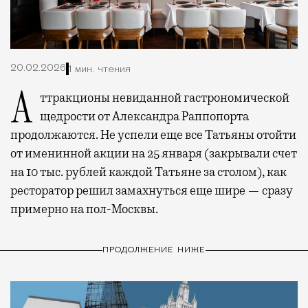
20.02.2026
1 мин. чтения
Аттракционы невиданной гастрономической
щедрости от Александра Раппопорта
продолжаются. Не успели еще все Татьяны отойти
от именинной акции на 25 января (закрывали счет
на 10 тыс. рублей каждой Татьяне за столом), как
ресторатор решил замахнуться еще шире — сразу
примерно на пол-Москвы.
ПРОДОЛЖЕНИЕ НИЖЕ