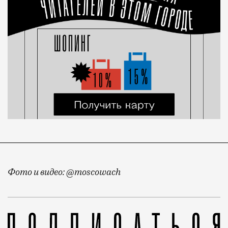
Фото и видео: @moscowach
Продолжаем вести хронику балконов. Недавно мы пок