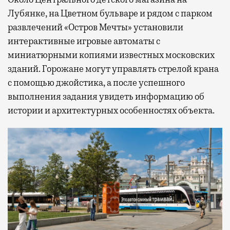
Лубянке, на Цветном бульваре и рядом с парком
развлечений «Остров Мечты» установили
интерактивные игровые автоматы с
миниатюрными копиями известных московских
зданий. Горожане могут управлять стрелой крана
с помощью джойстика, а после успешного
выполнения задания увидеть информацию об
истории и архитектурных особенностях объекта.