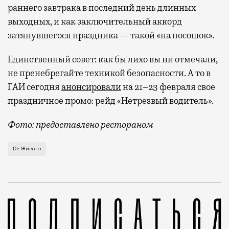
раннего завтрака в последний день длинных
выходных, и как заключительный аккорд
затянувшегося праздника — такой «на посошок».
Единственный совет: как бы лихо вы ни отмечали,
не пренебрегайте техникой безопасности. А то в
ГАИ сегодня
анонсировали
на 21–23 февраля свое
праздничное промо: рейд «Нетрезвый водитель».
Фото: предоставлено рестораном
Аттракционы невиданной гастрономической щедрости 
Dr. Живаго