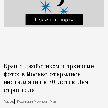
Кран с джойстиком и архивные
фото: в Москве открылись
инсталляции к 70-летию Дня
строителя
Город
Редакция Москвич Mag