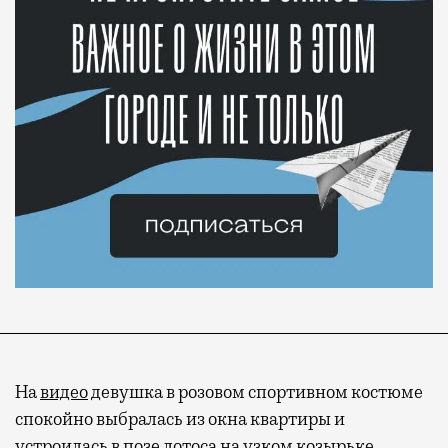
На
видео
девушка в розовом спортивном костюме
спокойно выбралась из окна квартиры и
устроилась в позе лотоса на узком козырьке