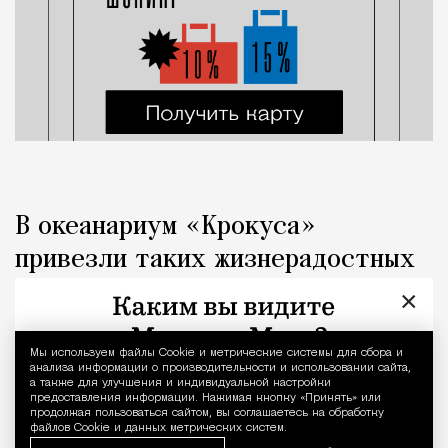
В океанариум «Крокуса»
привезли таких жизнерадостных
детенышей байкальской нерпы
×
Город
Кирилл Романов
Мы используем файлы Сookie и метрические системы для сбора и
Уведомление 
анализа информации о производительности и использовании сайта,
а также для улучшения и индивидуальной настройки
предоставления информации. Нажимая кнопку «Принять» или
продолжая пользоваться сайтом, вы соглашаетесь на обработку
файлов Cookie и данных метрических систем.