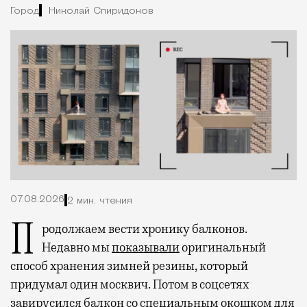
Город
Николай Спиридонов
07.08.2026
2 мин. чтения
Продолжаем вести хронику балконов.
Недавно мы
показывали
оригинальный
способ хранения зимней резины, который
придумал один москвич. Потом в соцсетях
завирусился
балкон
со специальным окошком для