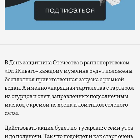
В День защитника Отечества в раппопортовском
«Dr. Живаго» каждому мужчине будут положены
бесплатная приветственная закуска с рюмкой
водки. А именно «нарядная тарталетка с тартаром
из огурцов и опят, заправленных подсолнечным
маслом, с кремом из хрена и ломтиком соленого
сала».
Действовать акция будет по-гусарски: с семи утра
и до полуночи. Так что подойдет и как старт очень