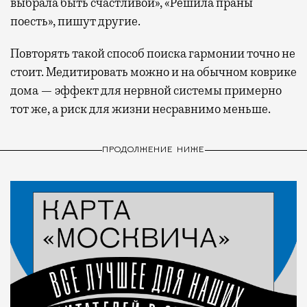
выбрала быть счастливой», «Решила праны
поесть», пишут другие.
Повторять такой способ поиска гармонии точно не
стоит. Медитировать можно и на обычном коврике
дома — эффект для нервной системы примерно
тот же, а риск для жизни несравнимо меньше.
ПРОДОЛЖЕНИЕ НИЖЕ