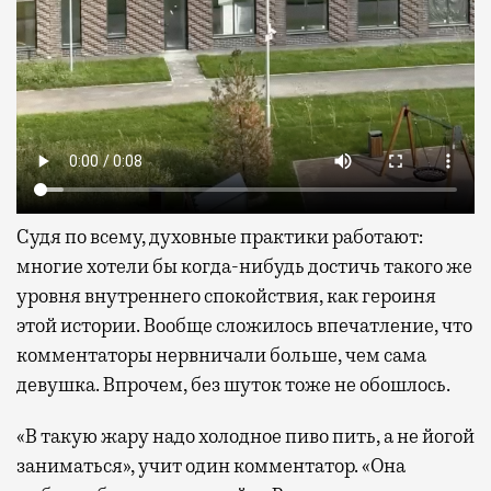
Судя по всему, духовные практики работают:
многие хотели бы когда-нибудь достичь такого же
уровня внутреннего спокойствия, как героиня
этой истории. Вообще сложилось впечатление, что
комментаторы нервничали больше, чем сама
девушка. Впрочем, без шуток тоже не обошлось.
«В такую жару надо холодное пиво пить, а не йогой
заниматься», учит один комментатор. «Она