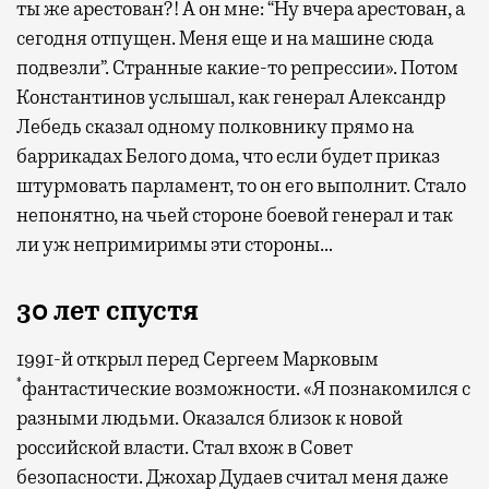
ты же арестован?! А он мне: “Ну вчера арестован, а
сегодня отпущен. Меня еще и на машине сюда
подвезли”. Странные какие-то репрессии». Потом
Константинов услышал, как генерал Александр
Лебедь сказал одному полковнику прямо на
баррикадах Белого дома, что если будет приказ
штурмовать парламент, то он его выполнит. Стало
непонятно, на чьей стороне боевой генерал и так
ли уж непримиримы эти стороны…
30 лет спустя
1991-й открыл перед Сергеем Марковым
*
фантастические возможности. «Я познакомился с
разными людьми. Оказался близок к новой
российской власти. Стал вхож в Совет
безопасности. Джохар Дудаев считал меня даже