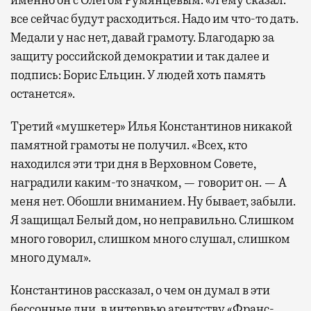
все сейчас будут расходиться. Надо им что-то дать.
Медали у нас нет, давай грамоту. Благодарю за
защиту российской демократии и так далее и
подпись: Борис Ельцин. У людей хоть память
останется».
Третий «мушкетер» Илья Константинов никакой
памятной грамоты не получил. «Всех, кто
находился эти три дня в Верховном Совете,
наградили каким-то значком, — говорит он. — А
меня нет. Обошли вниманием. Ну бывает, забыли.
Я защищал Белый дом, но неправильно. Слишком
много говорил, слишком много слушал, слишком
много думал».
Константинов рассказал, о чем он думал в эти
бессонные дни, в интервью агентству «Франс-