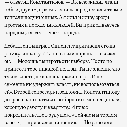
— ответил Константинов. — Вы всю жизнь лгали
себе и другим, пресмыкались перед начальством и
топтали подчиненных. А я жил и живу среди
простых и порядочных людей. Вы прикрываетесь
народом, а я сам — часть народа.
Дебаты он выиграл. Оппонент пригласил его на
рюмку коньяку. «Ты толковый парень, — сказал
он. — Можешь выиграть эти выборы. Но это не
принесет тебе никакой пользы. Ты не знаешь, что
такое власть, не знаешь правил игры. И не
сумеешь ни удержать власть, ни воспользоваться
ей». Второй секретарь предложил Константинову
добровольно сняться с выборов в обмен на деньги,
хорошую работу и квартиру. И плюс
покровительство в будущем. «Сейчас мы теряем
власть, — признался чиновник. — Но рано или