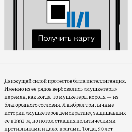
Движущей силой протестов была интеллигенция.
Именно из ее рядов вербовались «мушкетеры»
перемен, как когда-то мушкетеры короля — из
благородного сословия. Я выбрал три личные
истории «мушкетеров демократии», защищавших
ее в 1991-м, но потом ставших политическими
противниками и даже врагами. Тогда, 30 лет