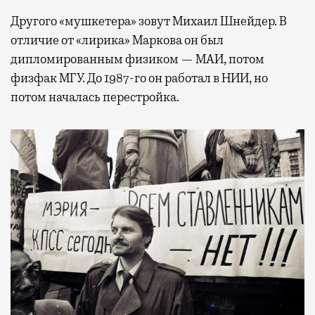
Другого «мушкетера» зовут Михаил Шнейдер. В
отличие от «лирика» Маркова он был
дипломированным физиком — МАИ, потом
физфак МГУ. До 1987-го он работал в НИИ, но
потом началась перестройка.