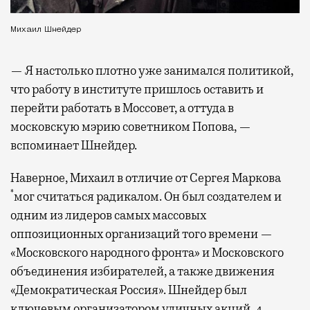
Михаил Шнейдер
— Я настолько плотно уже занимался политикой,
что работу в институте пришлось оставить и
перейти работать в Моссовет, а оттуда в
московскую мэрию советником Попова, —
вспоминает Шнейдер.
Наверное, Михаил в отличие от Сергея Маркова
*
мог считаться радикалом. Он был создателем и
одним из лидеров самых массовых
оппозиционных организаций того времени —
«Московского народного фронта» и Московского
объединения избирателей, а также движения
«Демократическая Россия». Шнейдер был
ключевым организатором уличных акций. 4