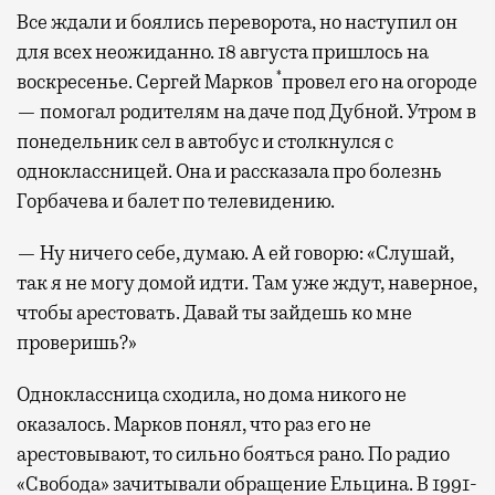
Все ждали и боялись переворота, но наступил он
для всех неожиданно. 18 августа пришлось на
*
воскресенье. Сергей Марков
провел его на огороде
— помогал родителям на даче под Дубной. Утром в
понедельник сел в автобус и столкнулся с
одноклассницей. Она и рассказала про болезнь
Горбачева и балет по телевидению.
— Ну ничего себе, думаю. А ей говорю: «Слушай,
так я не могу домой идти. Там уже ждут, наверное,
чтобы арестовать. Давай ты зайдешь ко мне
проверишь?»
Одноклассница сходила, но дома никого не
оказалось. Марков понял, что раз его не
арестовывают, то сильно бояться рано. По радио
«Свобода» зачитывали обращение Ельцина. В 1991-