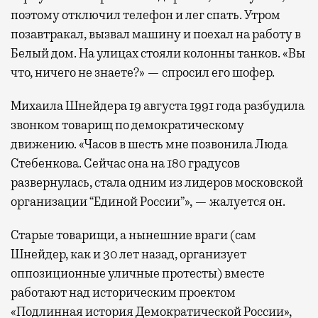
поэтому отключил телефон и лег спать. Утром
позавтракал, вызвал машину и поехал на работу в
Белый дом. На улицах стояли колонны танков. «Вы
что, ничего не знаете?» — спросил его шофер.
Михаила Шнейдера 19 августа 1991 года разбудила
звонком товарищ по демократическому
движению. «Часов в шесть мне позвонила Люда
Стебенкова. Сейчас она на 180 градусов
развернулась, стала одним из лидеров московской
организации “Единой России”», — жалуется он.
Старые товарищи, а нынешние враги (сам
Шнейдер, как и 30 лет назад, организует
оппозиционные уличные протесты) вместе
работают над историческим проектом
«Подлинная история Демократической России»,