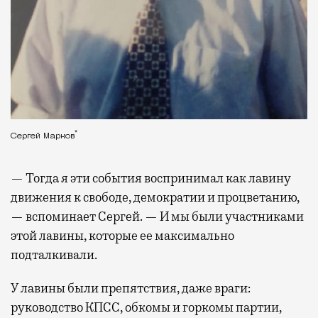
*
Сергей Марков
— Тогда я эти события воспринимал как лавину
движения к свободе, демократии и процветанию,
— вспоминает Сергей. — И мы были участниками
этой лавины, которые ее максимально
подталкивали.
У лавины были препятствия, даже враги:
руководство КПСС, обкомы и горкомы партии,