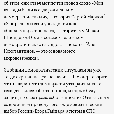
об этом, они отвечают почти слово в слово. «Мои
взгляды были всегда радикально-
*
демократическими», — говорит Сергей Марков.
«Я определяю свои убеждения как
общедемократические», — вторит ему Михаил
Шнейдер. «Я был и остаюсь человеком
демократических взглядов, — чеканит Илья
Константинов, — это основа моего
мировоззрения».
За общим демократическим энтузиазмом уже
тогда скрывались разногласия. Шнейдер говорит,
что он верил, что демократия утвердится, если
«создать класс собственников, которые будут
защищать свое право собственности». Эти взгляды
со временем приведут его в «Демократический
выбор России» Егора Гайдара, а потом в СПС.