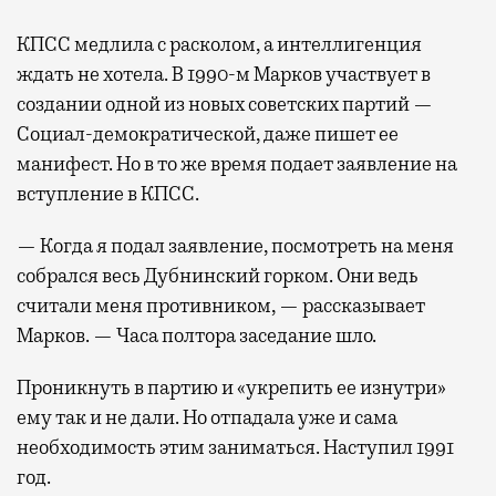
КПСС медлила с расколом, а интеллигенция
ждать не хотела. В 1990-м Марков участвует в
создании одной из новых советских партий —
Социал-демократической, даже пишет ее
манифест. Но в то же время подает заявление на
вступление в КПСС.
— Когда я подал заявление, посмотреть на меня
собрался весь Дубнинский горком. Они ведь
считали меня противником, — рассказывает
Марков. — Часа полтора заседание шло.
Проникнуть в партию и «укрепить ее изнутри»
ему так и не дали. Но отпадала уже и сама
необходимость этим заниматься. Наступил 1991
год.