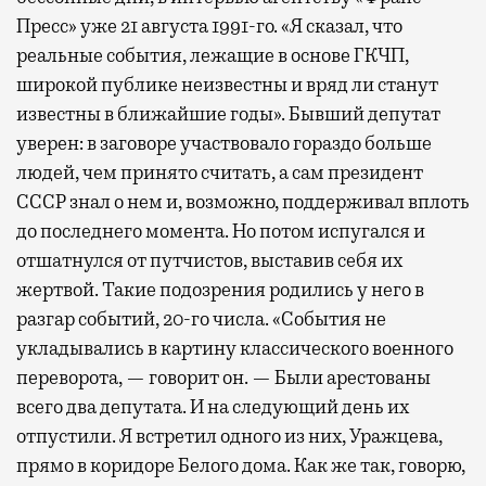
Пресс» уже 21 августа 1991-го. «Я сказал, что
реальные события, лежащие в основе ГКЧП,
широкой публике неизвестны и вряд ли станут
известны в ближайшие годы». Бывший депутат
уверен: в заговоре участвовало гораздо больше
людей, чем принято считать, а сам президент
СССР знал о нем и, возможно, поддерживал вплоть
до последнего момента. Но потом испугался и
отшатнулся от путчистов, выставив себя их
жертвой. Такие подозрения родились у него в
разгар событий, 20-го числа. «События не
укладывались в картину классического военного
переворота, — говорит он. — Были арестованы
всего два депутата. И на следующий день их
отпустили. Я встретил одного из них, Уражцева,
прямо в коридоре Белого дома. Как же так, говорю,