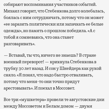
собирают воспоминания участников событий.
Михаил говорит, что Стебенкова долго колебалась,
боялась с ним сотрудничать, потому что он может
«ее заразить политически или запачкать ее белые
одежды», но память о прошлом победила. «А с
тобой я сомневаюсь, что она станет
разговаривать».
— Вставай, ты что, ничего не знаешь? В стране
военный переворот! — крикнула Стебенкова в
трубку 30 лет назад. И сон у Шнейдера как рукой
сняло. «Я понял, что надо быстро отваливать,
потому что меня-то они точно придут
арестовывать». И поехал в Моссовет.
Все три «мушкетера» провели те августовские дни
между Моссоветом и Белым домом — двумя