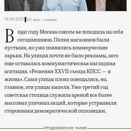
13.05.2021
20 мин. чтения
В 1991 году Москва совсем не походила на себя
сегодняшнюю. Полки магазинов были
пустыми, но уже появились коммерческие
ларьки. На улицах почти не было рекламы, зато
еще оставалась коммунистическая наглядная
агитация. «Решения XXVII съезда КПСС — в
жизнь». Сами улицы плохо освещались, но,
главное, эти улицы кипели. Уже третий год
советская столица служила ареной все более
массовых уличных акций, которые устраивали
сторонники демократической оппозиции.
ПРОДОЛЖЕНИЕ НИЖЕ