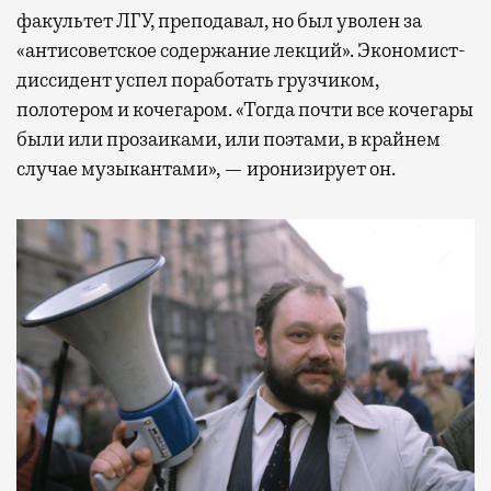
факультет ЛГУ, преподавал, но был уволен за
«антисоветское содержание лекций». Экономист-
диссидент успел поработать грузчиком,
полотером и кочегаром. «Тогда почти все кочегары
были или прозаиками, или поэтами, в крайнем
случае музыкантами», — иронизирует он.