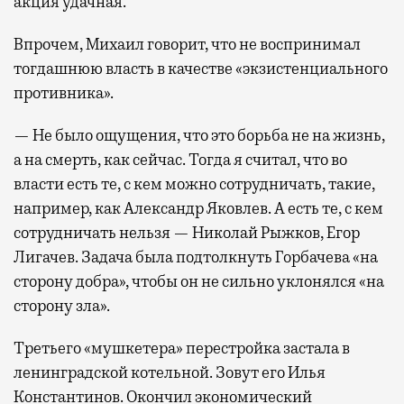
акция удачная.
Впрочем, Михаил говорит, что не воспринимал
тогдашнюю власть в качестве «экзистенциального
противника».
— Не было ощущения, что это борьба не на жизнь,
а на смерть, как сейчас. Тогда я считал, что во
власти есть те, с кем можно сотрудничать, такие,
например, как Александр Яковлев. А есть те, с кем
сотрудничать нельзя — Николай Рыжков, Егор
Лигачев. Задача была подтолкнуть Горбачева «на
сторону добра», чтобы он не сильно уклонялся «на
сторону зла».
Третьего «мушкетера» перестройка застала в
ленинградской котельной. Зовут его Илья
Константинов. Окончил экономический