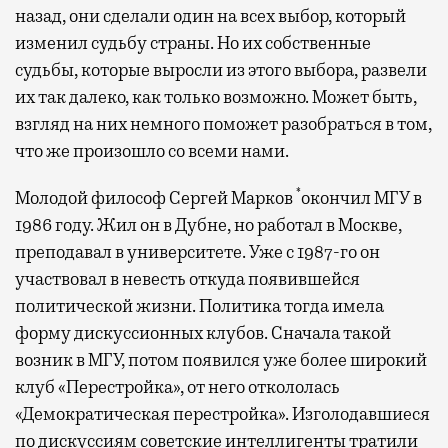
назад, они сделали один на всех выбор, который
изменил судьбу страны. Но их собственные
судьбы, которые выросли из этого выбора, развели
их так далеко, как только возможно. Может быть,
взгляд на них немного поможет разобраться в том,
что же произошло со всеми нами.
*
Молодой философ Сергей Марков
окончил МГУ в
1986 году. Жил он в Дубне, но работал в Москве,
преподавал в университете. Уже с 1987-го он
участвовал в невесть откуда появившейся
политической жизни. Политика тогда имела
форму дискуссионных клубов. Сначала такой
возник в МГУ, потом появился уже более широкий
клуб «Перестройка», от него откололась
«Демократическая перестройка». Изголодавшиеся
по дискуссиям советские интеллигенты тратили