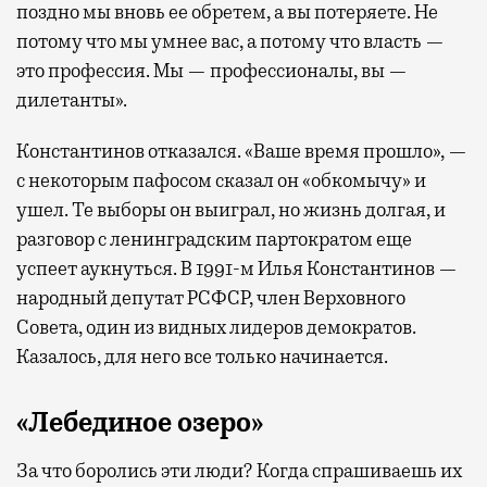
поздно мы вновь ее обретем, а вы потеряете. Не
потому что мы умнее вас, а потому что власть —
это профессия. Мы — профессионалы, вы —
дилетанты».
Константинов отказался. «Ваше время прошло», —
с некоторым пафосом сказал он «обкомычу» и
ушел. Те выборы он выиграл, но жизнь долгая, и
разговор с ленинградским партократом еще
успеет аукнуться. В 1991-м Илья Константинов —
народный депутат РСФСР, член Верховного
Совета, один из видных лидеров демократов.
Казалось, для него все только начинается.
«Лебединое озеро»
За что боролись эти люди? Когда спрашиваешь их