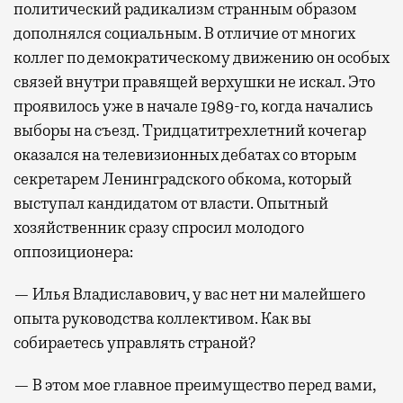
политический радикализм странным образом
дополнялся социальным. В отличие от многих
коллег по демократическому движению он особых
связей внутри правящей верхушки не искал. Это
проявилось уже в начале 1989-го, когда начались
выборы на съезд. Тридцатитрехлетний кочегар
оказался на телевизионных дебатах со вторым
секретарем Ленинградского обкома, который
выступал кандидатом от власти. Опытный
хозяйственник сразу спросил молодого
оппозиционера:
— Илья Владиславович, у вас нет ни малейшего
опыта руководства коллективом. Как вы
собираетесь управлять страной?
— В этом мое главное преимущество перед вами,