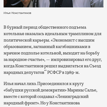
Илья Константинов
В бурный период общественного подъема
котельная оказалась идеальным трамплином для
политической карьеры. «Экономист с высшим
образованием, загнанный кагэбэшниками в
мрачное подполье котельной, выходит на борьбу
за народное счастье», — импровизировал его друг,
когда Константинов решил выдвигаться на Съезд
**
народных депутатов
РСФСР в 1989-м.
Илья начал лихо. Присоединился к кругу
«бабушки русской демократии» Марины Салье,
вместе с которой создавал «Ленинградский
народный фронт». Но у Константинова