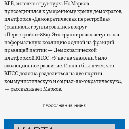
КГБ, силовые структуры. Но Марков
присоединился к умеренному крылу демократов,
платформе «Демократическая перестройка»
(радикалы группировались вокруг
«Перестройки-88»). Эта группировка вступила в
неформальную коалицию с одной из фракций
правящей партии — Демократической
платформой КПСС. «У нас на знамени было
эволюционное развитие. И план был в том, что
КПСС должна разделиться на две партии —
коммунистическую и социал-демократическую»,
— рассказывает Марков.
ПРОДОЛЖЕНИЕ НИЖЕ