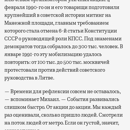
февраля 1990-го он и его товарищи подготовили
крупнейший в советской истории митинг на
Манежной площади, главным требованием
которого стала отмена 6-й статьи Конституции
СССР о руководящей роли КПСС. Под знаменами
демократов тогда собралось до 300 тыс. человек. В
январе 1991-го эту мобилизацию удалось
повторить: от 100 тыс. до 500 тыс. москвичей
протестовали против действий советского
руководства в Литве.
— Времени для рефлексии совсем не оставалось,
— вспоминает Михаил. — События развивались
слишком быстро. От акции до акции. Мы каждый
раз оценивали, сколько пришло людей. Смотрели
на поток людей от метро. Если он густой, значит,