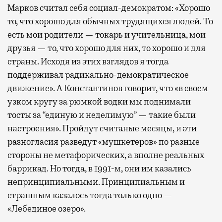
Марков считал себя социал-демократом: «Хорошо
то, что хорошо для обычных трудящихся людей. То
есть мои родители — токарь и учительница, мои
друзья — то, что хорошо для них, то хорошо и для
страны. Исходя из этих взглядов я тогда
поддерживал радикально-демократическое
движение». А Константинов говорит, что «в своем
узком кругу за рюмкой водки мы поднимали
тосты за “единую и неделимую” — такие были
настроения». Пройдут считаные месяцы, и эти
разногласия разведут «мушкетеров» по разные
стороны не метафорических, а вполне реальных
баррикад. Но тогда, в 1991-м, они им казались
непринципиальными. Принципиальным и
страшным казалось тогда только одно —
«Лебединое озеро».