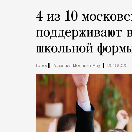
4 из 10 москов
поддерживают 
школьной форм
Город
Редакция Москвич Mag
22.11.2022