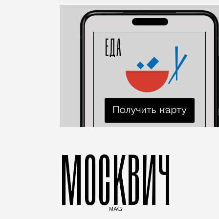
МОСКВИЧ
MAG