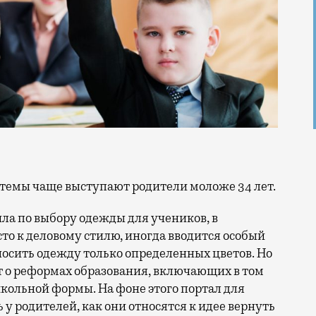
стемы чаще выступают родители моложе 34 лет.
ила по выбору одежды для учеников, в
то к деловому стилю, иногда вводится особый
носить одежду только определенных цветов. Но
т о реформах образования, включающих в том
кольной формы. На фоне этого портал для
 у родителей, как они относятся к идее вернуть