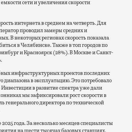
емкости сети и увеличения скорости
орость интернета в среднем на четверть. Для
ператор проводил замеры средних и
ых. В некоторых регионах скорость показала
биться в Челябинске. Также в топ городов по
нбург и Красноярск (28%). В Москве и Санкт-
.
бных инфраструктурных проектов последних
го диапазона в эксплуатацию. Это потребовало
 Инвестиции в развитие спектра уже дали
онниках мы зафиксировали рост скорости в
ль генерального директора по технической
.
е 2025 года. За несколько месяцев специалисты
иятия на шести тысячах базовых станциях.