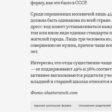
форму, как это было в СССР.
Среди опрошенных москвичей лишь 45
должна быть одинакова по всей стране.
дресс-код может устанавливаться кажд
том или ином виде единые стандарты
жителей города. Лишь три человека из
совершенно не нужна, причем чаще вс
лет.
Интересно, что отцы существенно чащ
— ее поддерживают 49% и 36% соответс
активнее высказываются родители учен
младшей и старшей школах относятся 
Фото: shutterstock.com
Против возвращения советской системы
единая школьная форма
отношение родителей