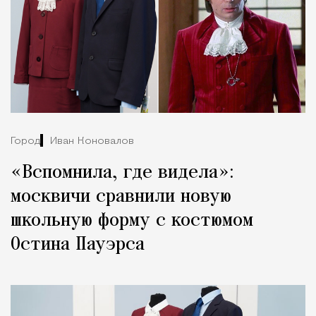
Город
Иван Коновалов
«Вспомнила, где видела»:
москвичи сравнили новую
школьную форму с костюмом
Остина Пауэрса