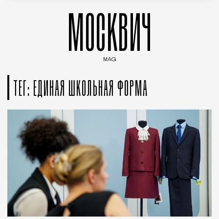
МОСКВИЧ
MAG
Введите ключевые слова для поиска статей
ТЕГ: ЕДИНАЯ ШКОЛЬНАЯ ФОРМА