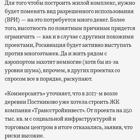
Для того чтобы построить жилой комплекс, нужно
будет поменять вид разрешенного использования
(ВРИ) — на это потребуется много денег. Более
того, высотность по понятным причинам придется
ограничить — как и в случае с другими похожими
проектами, Росавиация будет активно выступать
против многоэтажек. Да и жить рядом с
аэропортом захотят немногие (хотя бы из-за
уровня шума), впрочем, в других проектах со
спросом все в порядке, раскупают.
«Коммерсантъ» уточняет, что в 2017-м возле
деревни Постниково уже хотела строить ЖК
компания «Трансстройинвест». От проекта на 250
тыс. кв. м с социальной инфраструктурой и
торговым центром в итоге отказались, заявив, что
риски высокие.