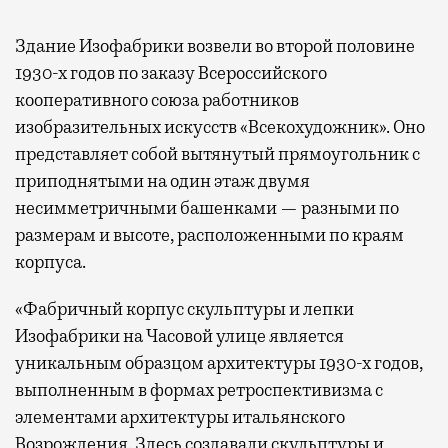
Здание Изофабрики возвели во второй половине
1930-х годов по заказу Всероссийского
кооперативного союза работников
изобразительных искусств «Всекохудожник». Оно
представляет собой вытянутый прямоугольник с
приподнятыми на один этаж двумя
несимметричными башенками — разными по
размерам и высоте, расположенными по краям
корпуса.
«Фабричный корпус скульптуры и лепки
Изофабрики на Часовой улице является
уникальным образцом архитектуры 1930-х годов,
выполненным в формах ретроспективизма с
элементами архитектуры итальянского
Возрождения. Здесь создавали скульптуры и