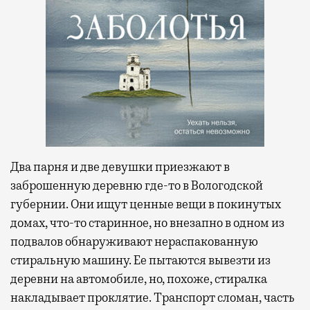
Два парня и две девушки приезжают в
заброшенную деревню где-то в Вологодской
губернии. Они ищут ценные вещи в покинутых
домах, что-то старинное, но внезапно в одном из
подвалов обнаруживают нераспакованную
стиральную машину. Ее пытаются вывезти из
деревни на автомобиле, но, похоже, стиралка
накладывает проклятие. Транспорт сломан, часть