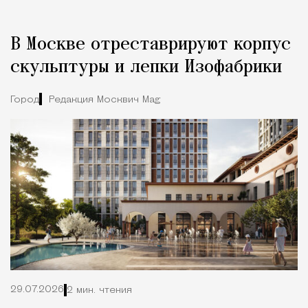
В Москве отреставрируют корпус
скульптуры и лепки Изофабрики
Город
Редакция Москвич Mag
29.07.2026
2 мин. чтения