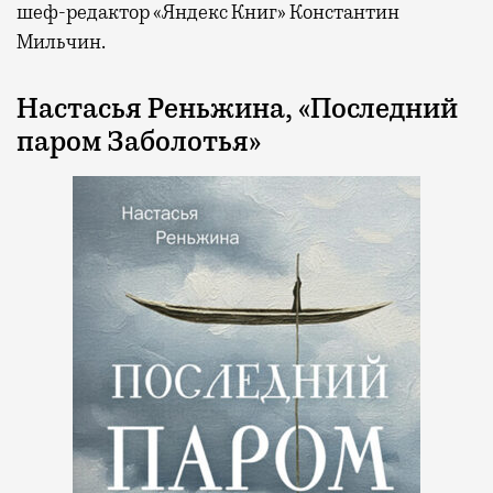
шеф-редактор «Яндекс Книг» Константин
Мильчин.
Настасья Реньжина, «Последний
паром Заболотья»