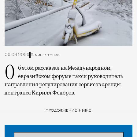
06.08.2026
2 мин. чтения
Об этом
рассказал
на Международном
евразийском форуме такси руководитель
направления регулирования сервисов аренды
дептранса Кирилл Федоров.
ПРОДОЛЖЕНИЕ НИЖЕ