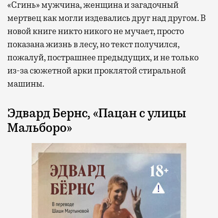
«Сгинь» мужчина, женщина и загадочный
мертвец как могли издевались друг над другом. В
новой книге никто никого не мучает, просто
показана жизнь в лесу, но текст получился,
пожалуй, пострашнее предыдущих, и не только
из-за сюжетной арки проклятой стиральной
машины.
Эдвард Бернс, «Пацан с улицы
Мальборо»