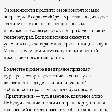
О возможности продлить сезон говорят и сами
операторы. В сервисе «Юрент» рассказали, что уже
тестируют технологии, которые позволят
использовать электросамокаты при более низких
температурах. Если испытания окажутся
успешными, а дептранс поддержит инициативу, в
Москве в будущем могут запустить пилотный
проект зимнего кикшеринга.
В качестве примера в дептрансе приводят
курьеров, которые уже сейчас используют
велосипеды и средства индивидуальной
мобильности практически в любую погоду.
«Практически» — тут, наверное, ключевое слово.
Не будучи специалистами по транспорту, но зная
московский климат, позволим себе предположить,