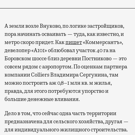
А земли возле Внуково, по логике застройщиков,
пора начинать осваивать — туда, как известно, и
метро скоро придет. Как
пишет
«Коммерсантъ»,
девелопер «А101» облюбовал участок 40 га на
Боровском шоссе близ деревни Постниково — это
совсем рядом с аэропортом. По оценкам партнера
компании Colliers Владимира Сергунина, там
можно построить аж 0,8–1 млн кв. м жилья,
правда, для этого потребуются упорство и
большие денежные вливания.
Дело в том, что сейчас одна часть территории
предназначена для сельского хозяйства, другая —
для индивидуального жилищного строительства.