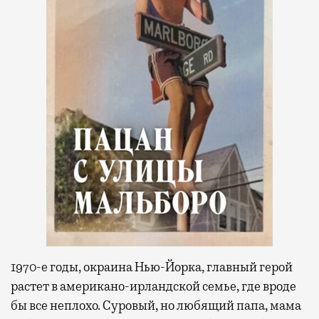
1970-е годы, окраина Нью-Йорка, главный герой
растет в американо-ирландской семье, где вроде
бы все неплохо. Суровый, но любящий папа, мама