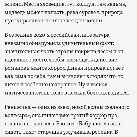
жизни. Места зловещие, тут колдун, там ведьма,
медведь может напасть, река суровая, природа
пусть красивая, но тяжелая для жизни.
В середине 2020-х российская литература
внезапно обнаружила удивительный факт:
значительная часть страны покрыта лесом и он —
идеальное место, чтобы размещать действие
романов в жанре хоррор. Дикая природа пугает
как сама по себе, так и выявляет в людях что-то
лихое и особенно нехорошее. Ну и всякая
магическая хтонь тоже в лесах и болотах водится.
Реньжина — одна из звезд новой волны «зеленого
кошмара», она пишет уже третий хоррор про
жизнь на краю леса. В книге «Бабушка сказала
сидеть тихо» старушка умучивала ребенка. В