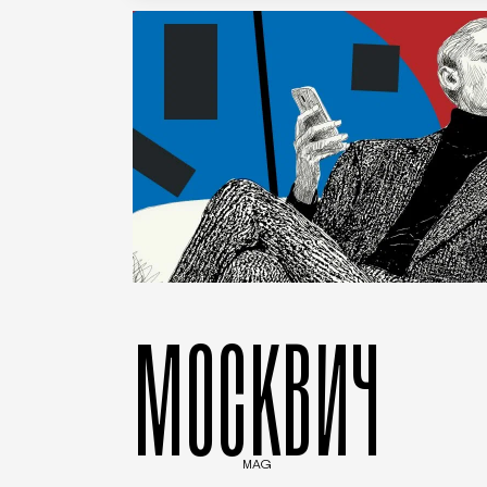
МОСКВИЧ
MAG