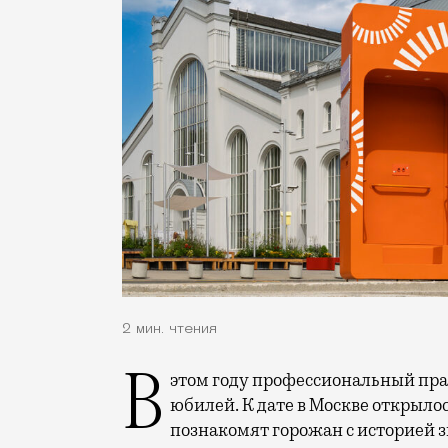
2 мин. чтения
В этом году профессиональный праздник День строителя отмечает 70-летний
юбилей. К дате в Москве открыло
познакомят горожан с историей 