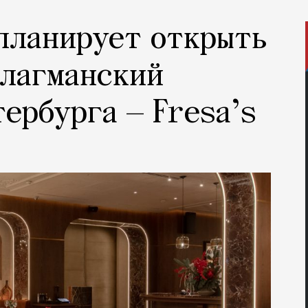
планирует открыть
флагманский
тербурга — Fresa’s