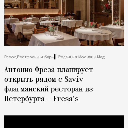
Город,
Рестораны и бары
Редакция Москвич Mag
Антонио Фреза планирует
открыть рядом с Saviv
флагманский ресторан из
Петербурга — Fresa’s