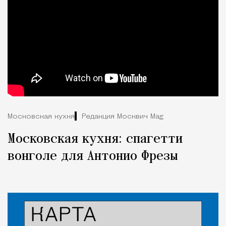
Московская кухня
Редакция Москвич Mag
Московская кухня: спагетти
вонголе для Антонио Фрезы