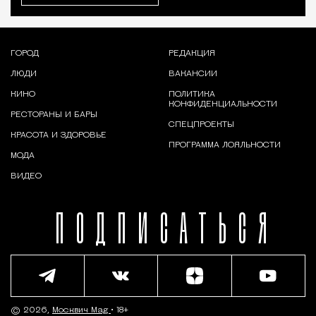
ГОРОД
РЕДАКЦИЯ
ЛЮДИ
ВАКАНСИИ
КИНО
ПОЛИТИКА
КОНФИДЕНЦИАЛЬНОСТИ
РЕСТОРАНЫ И БАРЫ
СПЕЦПРОЕКТЫ
КРАСОТА И ЗДОРОВЬЕ
ПРОГРАММА ЛОЯЛЬНОСТИ
МОДА
ВИДЕО
ПОДПИСАТЬСЯ
© 2026,
Москвич Mag
• 18+