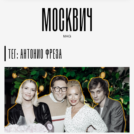
МОСКВИЧ
MAG
Введите ключевые слова для поиска статей
ТЕГ: АНТОНИО ФРЕЗА