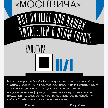
Мы используем файлы Сookie и метрические системы для сбора и
Уведомление 
анализа информации о производительности и использовании сайта,
а также для улучшения и индивидуальной настройки
предоставления информации. Нажимая кнопку «Принять» или
продолжая пользоваться сайтом, вы соглашаетесь на обработку
файлов Cookie и данных метрических систем.
Принять
Подробнее