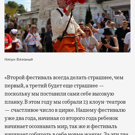
Клоун Вязаный
«Второй фестиваль всегда делать страшнее, чем
первый, а третий будет еще страшнее —
поскольку мы поставили сами себе высокую
планку. В этом году мы собрали 13 клоун-театров
— счастливое число в цирке. Нашему фестивалю
уже два года, начиная со второго года ребенок
начинает осознавать мир, так же и фестиваль
начинает собирать в себе новые жанры. За эти два