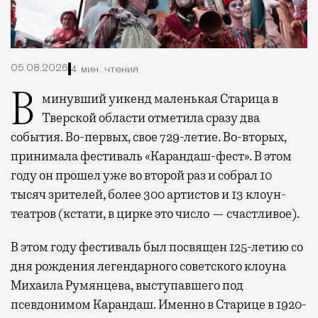
05.08.2026
4 мин. чтения
В минувший уикенд маленькая Старица в
Тверской области отметила сразу два
события. Во-первых, свое 729-летие. Во-вторых,
принимала фестиваль «Карандаш-фест». В этом
году он прошел уже во второй раз и собрал 10
тысяч зрителей, более 300 артистов и 13 клоун-
театров (кстати, в цирке это число — счастливое).
В этом году фестиваль был посвящен 125-летию со
дня рождения легендарного советского клоуна
Михаила Румянцева, выступавшего под
псевдонимом Карандаш. Именно в Старице в 1920-