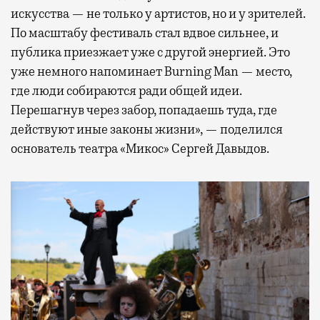
искусства — не только у артистов, но и у зрителей.
По масштабу фестиваль стал вдвое сильнее, и
публика приезжает уже с другой энергией. Это
уже немного напоминает Burning Man — место,
где люди собираются ради общей идеи.
Перешагнув через забор, попадаешь туда, где
действуют иные законы жизни», — поделился
основатель театра «Микос» Сергей Давыдов.