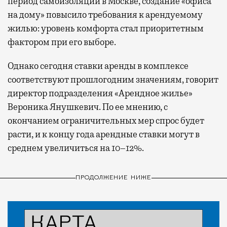
период самоизоляции в Москве, создание «офиса
на дому» повысило требования к арендуемому
жилью: уровень комфорта стал приоритетным
фактором при его выборе.
Однако сегодня ставки аренды в комплексе
соответствуют прошлогодним значениям, говорит
директор подразделения «Арендное жилье»
Вероника Янушкевич. По ее мнению, с
окончанием ограничительных мер спрос будет
расти, и к концу года арендные ставки могут в
среднем увеличиться на 10–12%.
ПРОДОЛЖЕНИЕ НИЖЕ