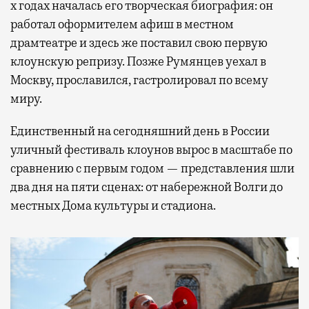
х годах началась его творческая биография: он
работал оформителем афиш в местном
драмтеатре и здесь же поставил свою первую
клоунскую репризу. Позже Румянцев уехал в
Москву, прославился, гастролировал по всему
миру.
Единственный на сегодняшний день в России
уличный фестиваль клоунов вырос в масштабе по
сравнению с первым годом — представления шли
два дня на пяти сценах: от набережной Волги до
местных Дома культуры и стадиона.