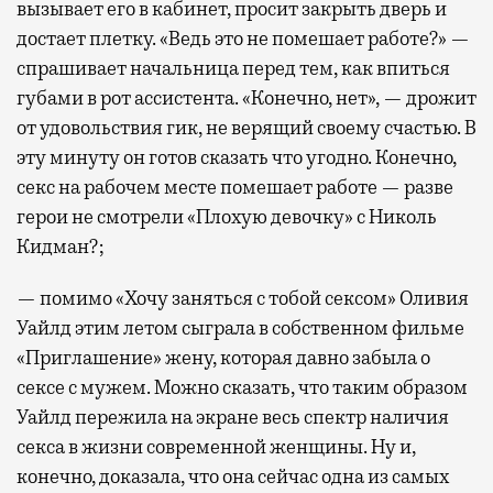
вызывает его в кабинет, просит закрыть дверь и
достает плетку. «Ведь это не помешает работе?» —
спрашивает начальница перед тем, как впиться
губами в рот ассистента. «Конечно, нет», — дрожит
от удовольствия гик, не верящий своему счастью. В
эту минуту он готов сказать что угодно. Конечно,
секс на рабочем месте помешает работе — разве
герои не смотрели «Плохую девочку» с Николь
Кидман?;
— помимо «Хочу заняться с тобой сексом» Оливия
Уайлд этим летом сыграла в собственном фильме
«Приглашение» жену, которая давно забыла о
сексе с мужем. Можно сказать, что таким образом
Уайлд пережила на экране весь спектр наличия
секса в жизни современной женщины. Ну и,
конечно, доказала, что она сейчас одна из самых