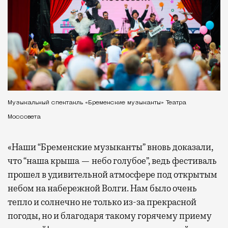
Музыкальный спектакль «Бременские музыканты» Театра
Моссовета
«Наши “Бременские музыканты” вновь доказали,
что “наша крыша — небо голубое”, ведь фестиваль
прошел в удивительной атмосфере под открытым
небом на набережной Волги. Нам было очень
тепло и солнечно не только из-за прекрасной
погоды, но и благодаря такому горячему приему