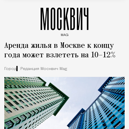
МОСКВИЧ
MAG
Введите ключевые слова для поиска статей
Аренда жилья в Москве к концу
года может взлететь на 10–12%
Город
Редакция Москвич Mag