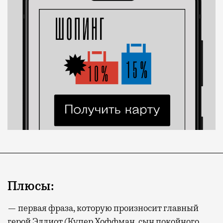
Плюсы:
— первая фраза, которую произносит главный
герой Эллиот (Купер Хоффман, сын покойного