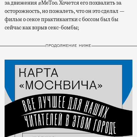
за движения #MeToo. Хочется его похвалить за
осторожность, но пожалеть, что он это сделал —
фильм о сексе практикантки с боссом был бы
сейчас как взрыв секс-бомбы;
ПРОДОЛЖЕНИЕ НИЖЕ