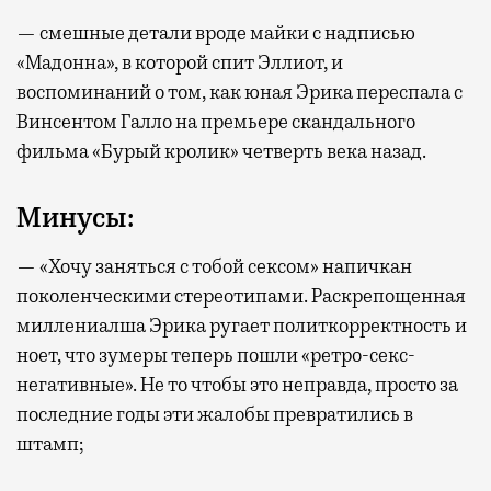
— смешные детали вроде майки с надписью
«Мадонна», в которой спит Эллиот, и
воспоминаний о том, как юная Эрика переспала с
Винсентом Галло на премьере скандального
фильма «Бурый кролик» четверть века назад.
Минусы:
— «Хочу заняться с тобой сексом» напичкан
поколенческими стереотипами. Раскрепощенная
миллениалша Эрика ругает политкорректность и
ноет, что зумеры теперь пошли «ретро-секс-
негативные». Не то чтобы это неправда, просто за
последние годы эти жалобы превратились в
штамп;