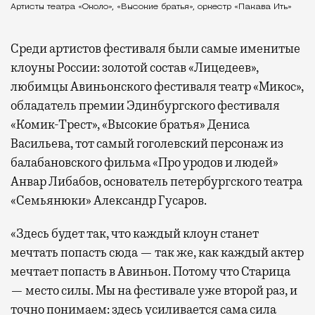
Артисты театра «Около», «Высокие братья», оркестр «Пакава Ить»
Среди артистов фестиваля были самые именитые
клоуны России: золотой состав «Лицедеев»,
любимцы Авиньонского фестиваля театр «Микос»,
обладатель премии Эдинбургского фестиваля
«Комик-Трест», «Высокие братья» Дениса
Васильева, тот самый гоголевский персонаж из
балабановского фильма «Про уродов и людей»
Анвар Либабов, основатель петербургского театра
«Семьянюки» Александр Гусаров.
«Здесь будет так, что каждый клоун станет
мечтать попасть сюда — так же, как каждый актер
мечтает попасть в Авиньон. Потому что Старица
— место силы. Мы на фестивале уже второй раз, и
точно понимаем: здесь усиливается сама сила