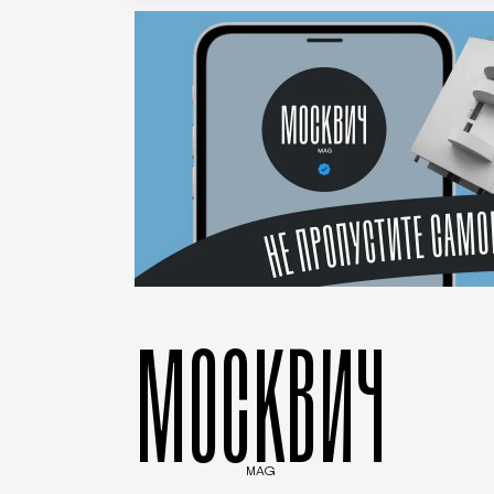
МОСКВИЧ
MAG