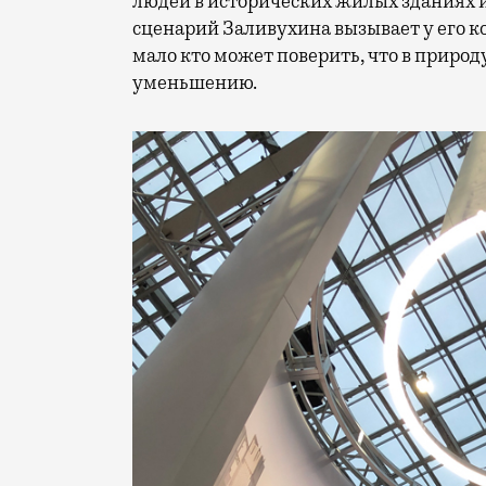
людей в исторических жилых зданиях и
сценарий Заливухина вызывает у его к
мало кто может поверить, что в природ
уменьшению.