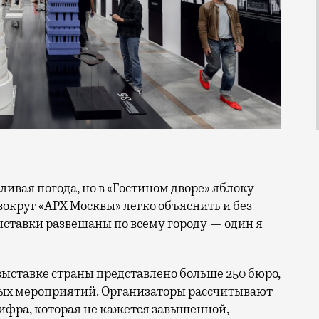
вокруг «АРХ Москвы» легко объяснить и без
ыставки развешаны по всему городу — один я
выставке страны представлено больше 250 бюро,
вых мероприятий. Организаторы рассчитывают
цифра, которая не кажется завышенной,