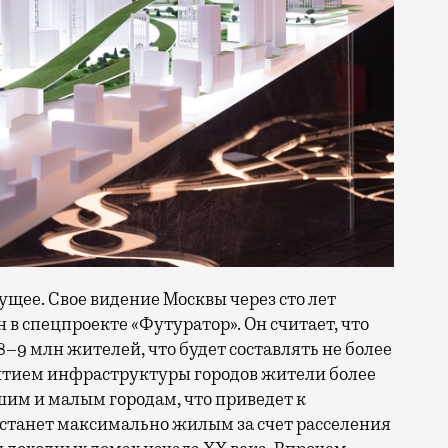
ущее. Свое видение Москвы через сто лет
в спецпроекте «Футуратор». Он считает, что
8–9 млн жителей, что будет составлять не более
витием инфраструктуры городов жители более
шим и малым городам, что приведет к
 станет максимально жилым за счет расселения