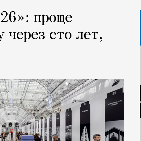
26»: проще
у через сто лет,