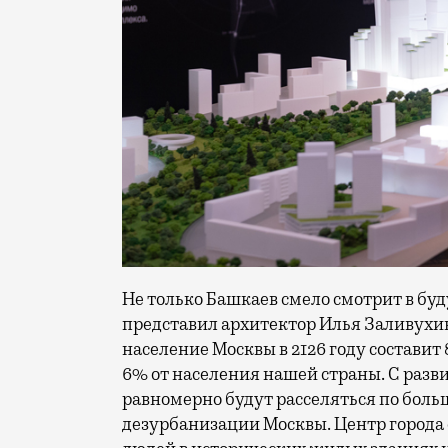
Не только Башкаев смело смотрит в буд
представил архитектор Илья Заливухин 
население Москвы в 2126 году составит 
6% от населения нашей страны. С раз
равномерно будут расселяться по боль
дезурбанизации Москвы. Центр города