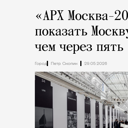
«АРХ Москва-20
показать Москв
чем через пять
Город
Петр Скопин
29.05.2026