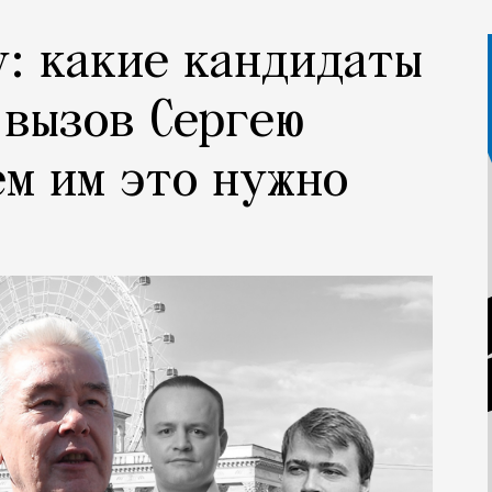
у: какие кандидаты
 вызов Сергею
ем им это нужно