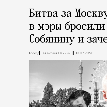
Битва за Москв
в мэры бросили
Собянину и зач
Город
Алексей Сахнин
13.07.2023