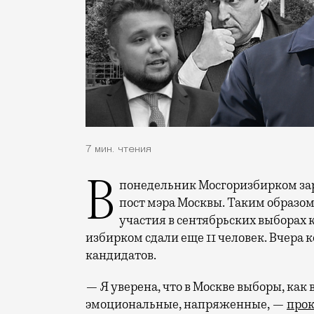
7 мин. чтения
В понедельник Мосгоризбирком зарегистрировал Сергея Собянина кандидатом на
пост мэра Москвы. Таким образом
участия в сентябрьских выборах 
избирком сдали еще 11 человек. Вчера
кандидатов.
— Я уверена, что в Москве выборы, как
эмоциональные, напряженные, —
про