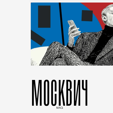
МОСКВИЧ
MAG