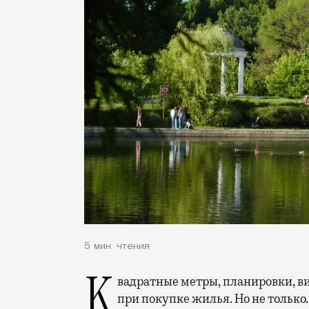
5 мин. чтения
Квадратные метры, планировки, вид из окон. Конечно, на это обращают внимание
при покупке жилья. Но не только.