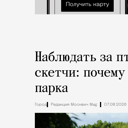
Наблюдать за п
скетчи: почему
парка
Город
Редакция Москвич Mag
07.08.2026