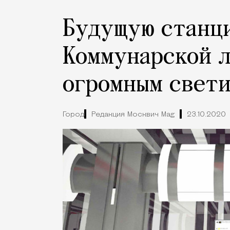
Будущую станц
Коммунарской 
огромным свет
Город
Редакция Москвич Mag
23.10.2020