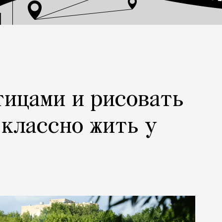
тицами и рисовать
 классно жить у