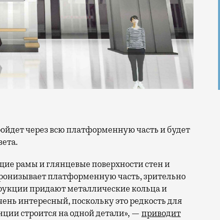
ета.
щие рамы и глянцевые поверхности стен и
ронизывает платформенную часть, зрительно
рукции придают металлические кольца и
чень интересный, поскольку это редкость для
анции строится на одной детали», —
приводит