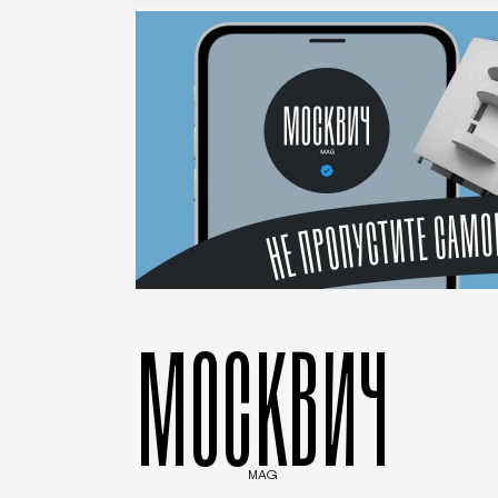
МОСКВИЧ
MAG