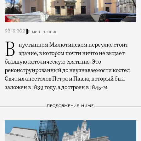
23.12.2021
2 мин. чтения
В пустынном Милютинском переулке стоит
здание, в котором почти ничто не выдает
бывшую католическую святыню. Это
реконструированный до неузнаваемости костел
Святых апостолов Петра и Павла, который был
заложен в 1839 году, а достроен в 1845-м.
ПРОДОЛЖЕНИЕ НИЖЕ