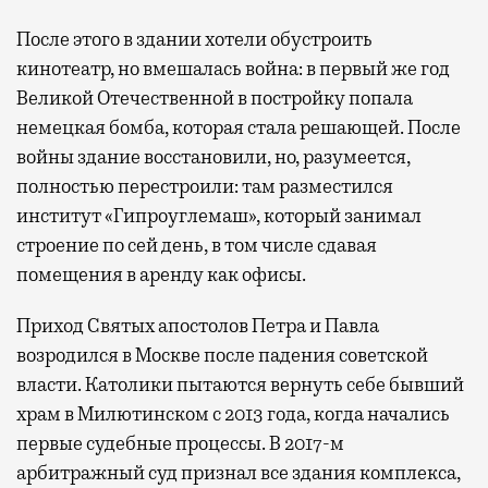
После этого в здании хотели обустроить
кинотеатр, но вмешалась война: в первый же год
Великой Отечественной в постройку попала
немецкая бомба, которая стала решающей. После
войны здание восстановили, но, разумеется,
полностью перестроили: там разместился
институт «Гипроуглемаш», который занимал
строение по сей день, в том числе сдавая
помещения в аренду как офисы.
Приход Святых апостолов Петра и Павла
возродился в Москве после падения советской
власти. Католики пытаются вернуть себе бывший
храм в Милютинском с 2013 года, когда начались
первые судебные процессы. В 2017-м
арбитражный суд признал все здания комплекса,