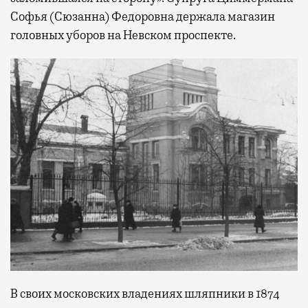
Софья (Сюзанна) Федоровна держала магазин
головных уборов на Невском проспекте.
В своих московских владениях шляпники в 1874