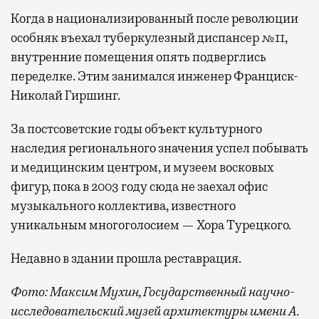
Когда в национализированный после революции
особняк въехал туберкулезный диспансер №11,
внутренние помещения опять подверглись
переделке. Этим занимался инженер Франциск-
Николай Гиршинг.
За постсоветские годы объект культурного
наследия регионального значения успел побывать
и медицинским центром, и музеем восковых
фигур, пока в 2003 году сюда не заехал офис
музыкального коллектива, известного
уникальным многоголосием — Хора Турецкого.
Недавно в здании прошла реставрация.
Фото: Максим Мухин, Государственный научно-
исследовательский музей архитектуры имени А.