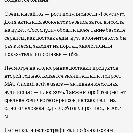
общаются онлайн.
Среди инсайтов — рост популярности «Госуслуг».
Доля активных абонентов сервиса за год выросла
на 47,2%. «Госуслуги» обошли даже такие базовые
сервисы, как доставка еды. 47% абонентов хотя бы
раз в месяц заходят на портал, аналогичный
показатель по доставке — 16%.
Несмотря на это, на рынке доставки продуктов
второй год наблюдается значительный прирост
MAU (month active users — активная месячная
аудитория) — плюс 30%. Также второй год растет
среднее количество сервисов доставки еды на
одного человека: 2,4 в 2026 году против 2,1 в 2024-
м.
Растет количество трафика и по банковским