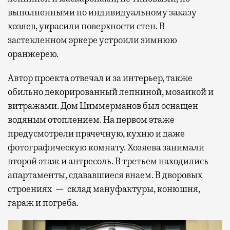
выполненными по индивидуальному заказу
хозяев, украсили поверхности стен. В
застекленном эркере устроили зимнюю
оранжерею.
Автор проекта отвечал и за интерьер, также
обильно декорированный лепниной, мозаикой и
витражами. Дом Циммерманов был оснащен
водяным отоплением. На первом этаже
предусмотрели прачечную, кухню и даже
фотографическую комнату. Хозяева занимали
второй этаж и антресоль. В третьем находились
апартаменты, сдававшиеся внаем. В дворовых
строениях — склад мануфактуры, конюшня,
гараж и погреба.