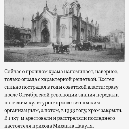
Сейчас о прошлом храма напоминает, наверное,
только ограда с характерной решеткой. Костел
сильно пострадал в годы советской власти: сразу
после Октябрьской революции здания передали
польским культурно-просветительским
организациям, а потом, в 1933 году, храм закрыли.
В 1937-м арестовали и расстреляли последнего
настоятеля прихода Михаила Цакуля.