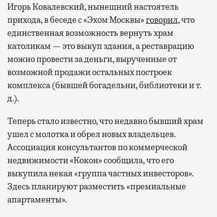
Игорь Ковалевский, нынешний настоятель
прихода, в беседе с «Эхом Москвы»
говорил
, что
единственная возможность вернуть храм
католикам — это выкуп здания, а реставрацию
можно провести за деньги, вырученные от
возможной продажи остальных построек
комплекса (бывшей богадельни, библиотеки и т.
д.).
Теперь стало известно, что недавно бывший храм
ушел с молотка и обрел новых владельцев.
Ассоциация консультантов по коммерческой
недвижимости «Кокон» сообщила, что его
выкупила некая «группа частных инвесторов».
Здесь планируют разместить «премиальные
апартаменты».