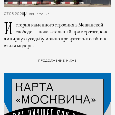
07.08.2026
3 мин. чтения
История каменного строения в Мещанской
слободе — показательный пример того, как
ампирную усадьбу можно превратить в особняк
стиля модерн.
ПРОДОЛЖЕНИЕ НИЖЕ