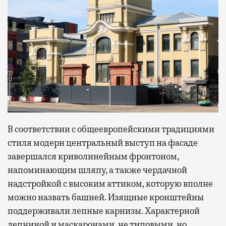
В соответствии с общеевропейскими традициями
стиля модерн центральный выступ на фасаде
завершался криволинейным фронтоном,
напоминающим шляпу, а также чердачной
надстройкой с высоким аттиком, которую вполне
можно назвать башней. Изящные кронштейны
поддерживали лепные карнизы. Характерной
лепниной и маскаронами, не типовыми, но