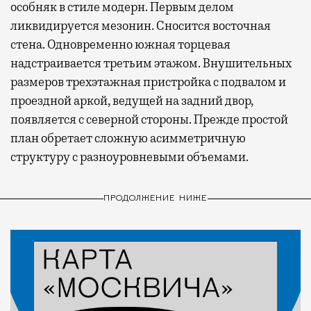
особняк в стиле модерн. Первым делом
ликвидируется мезонин. Сносится восточная
стена. Одновременно южная торцевая
надстраивается третьим этажом. Внушительных
размеров трехэтажная пристройка с подвалом и
проездной аркой, ведущей на задний двор,
появляется с северной стороны. Прежде простой
план обретает сложную асимметричную
структуру с разноуровневыми объемами.
ПРОДОЛЖЕНИЕ НИЖЕ