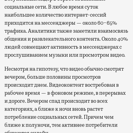
социальные сети. В любое время суток
наибольшее количество интернет-сессий
приходится на мессенджеры — около 60−65%
трафика. Аналитики также заметили взаимосвязь
общения и развлекательного контента. Около 40%
людей совмещают активность в мессенджерах с
прослушиванием музыки или просмотром видео.
Несмотря на гипотезу, что видео обычно смотрят
вечером, больше половины просмотров
происходит днем. Видеоконтент востребован в
рабочее время — в фоновом режиме, в перерывах
и дороге. Вечером спад происходит во всех
категориях, а ближе к ночи вновь растет
потребление социальных сетей. Причем чем
ближе к полуночи, тем активнее потребители