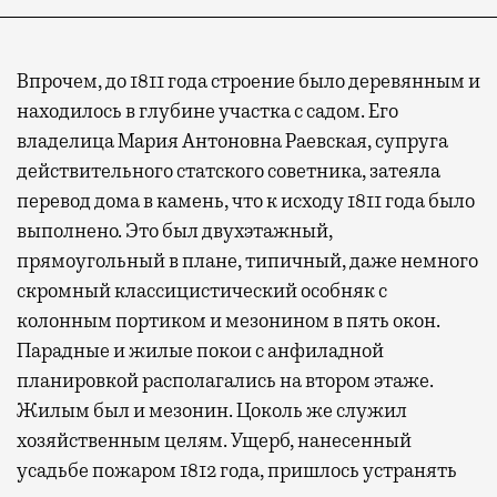
Впрочем, до 1811 года строение было деревянным и
находилось в глубине участка с садом. Его
владелица Мария Антоновна Раевская, супруга
действительного статского советника, затеяла
перевод дома в камень, что к исходу 1811 года было
выполнено. Это был двухэтажный,
прямоугольный в плане, типичный, даже немного
скромный классицистический особняк с
колонным портиком и мезонином в пять окон.
Парадные и жилые покои с анфиладной
планировкой располагались на втором этаже.
Жилым был и мезонин. Цоколь же служил
хозяйственным целям. Ущерб, нанесенный
усадьбе пожаром 1812 года, пришлось устранять