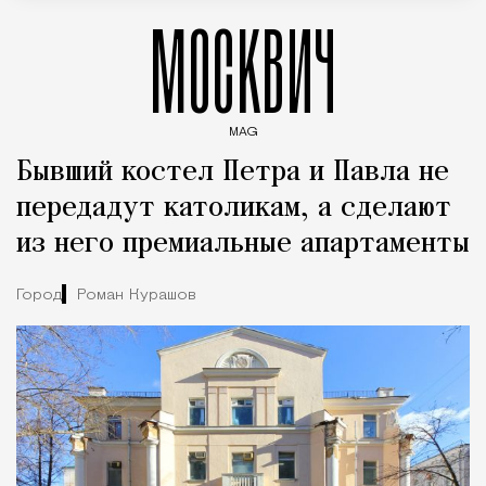
МОСКВИЧ
MAG
Введите ключевые слова для поиска статей
Бывший костел Петра и Павла не
передадут католикам, а сделают
из него премиальные апартаменты
Город
Роман Курашов