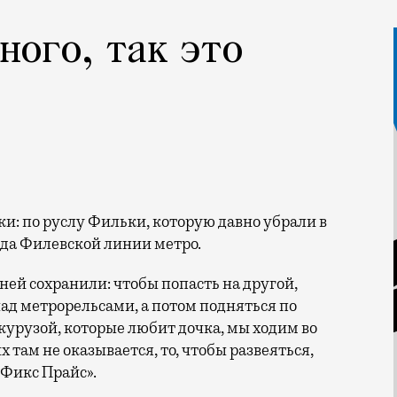
ного, так это
зда Филевской линии метро.
 ней сохранили: чтобы попасть на другой,
над метрорельсами, а потом подняться по
курузой, которые любит дочка, мы ходим во
х там не оказывается, то, чтобы развеяться,
«Фикс Прайс».