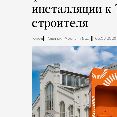
инсталляции к 
строителя
Город
Редакция Москвич Mag
05.08.2026