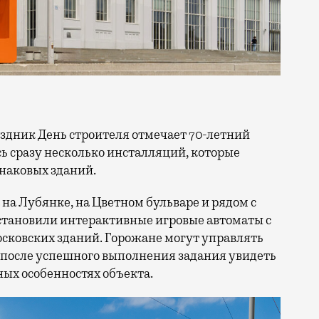
сь сразу несколько инсталляций, которые
знаковых зданий.
на Лубянке, на Цветном бульваре и рядом с
становили интерактивные игровые автоматы с
ковских зданий. Горожане могут управлять
 после успешного выполнения задания увидеть
ых особенностях объекта.