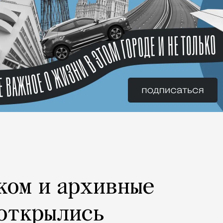
ком и архивные
 открылись