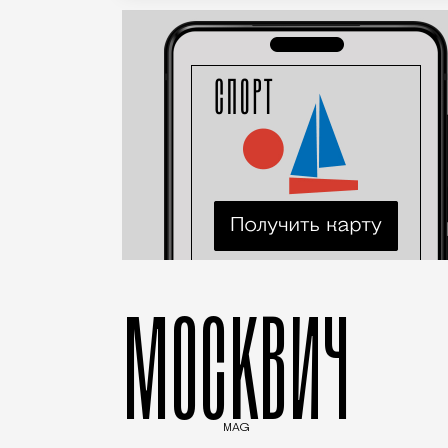
МОСКВИЧ
MAG