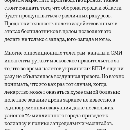
стоит ожидать того, что оборона города и области
будет прощупываться с различных ракурсов.
Продолжительность полета задействованных в
атаках беспилотников в целом позволяет это
делать не только с запада, юго-запада и юга».
Многие оппозиционные телеграм-каналы и СМИ-
иноагенты ругают московское правительство за
то, что во время налетов украинских БПЛА еще ни
разу не объявлялась воздушная тревога. Но важно
понимать, что это как раз тот случай, когда
лекарство может оказаться хуже самой болезни:
полетное задание дрона заранее не известно, а
единовременная эвакуация даже нескольких
районов 12-миллионного города приведет к
коллапсу и панике запредельных масштабов.