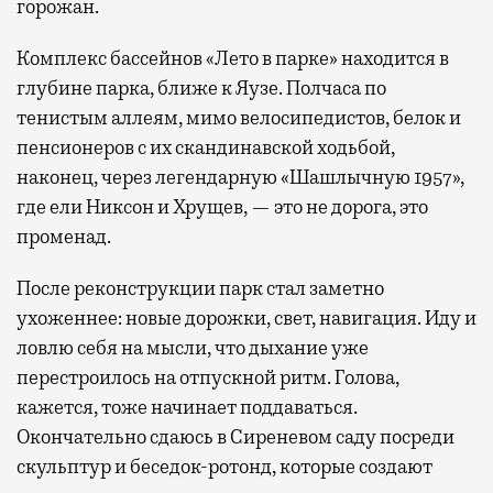
горожан.
Комплекс бассейнов «Лето в парке» находится в
глубине парка, ближе к Яузе. Полчаса по
тенистым аллеям, мимо велосипедистов, белок и
пенсионеров с их скандинавской ходьбой,
наконец, через легендарную «Шашлычную 1957»,
где ели Никсон и Хрущев, — это не дорога, это
променад.
После реконструкции парк стал заметно
ухоженнее: новые дорожки, свет, навигация. Иду и
ловлю себя на мысли, что дыхание уже
перестроилось на отпускной ритм. Голова,
кажется, тоже начинает поддаваться.
Окончательно сдаюсь в Сиреневом саду посреди
скульптур и беседок-ротонд, которые создают