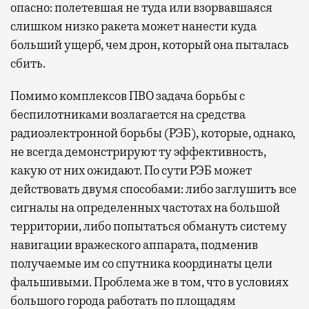
опасно: полетевшая не туда или взорвавшаяся
слишком низко ракета может нанести куда
больший ущерб, чем дрон, который она пыталась
сбить.
Помимо комплексов ПВО задача борьбы с
беспилотниками возлагается на средства
радиоэлектронной борьбы (РЭБ), которые, однако,
не всегда демонстрируют ту эффективность,
какую от них ожидают. По сути РЭБ может
действовать двумя способами: либо заглушить все
сигналы на определенных частотах на большой
территории, либо попытаться обмануть систему
навигации вражеского аппарата, подменив
получаемые им со спутника координаты цели
фальшивыми. Проблема же в том, что в условиях
большого города работать по площадям