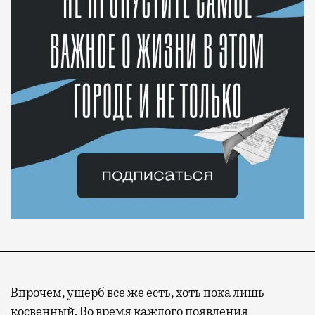
Впрочем, ущерб все же есть, хоть пока лишь
косвенный. Во время каждого появления