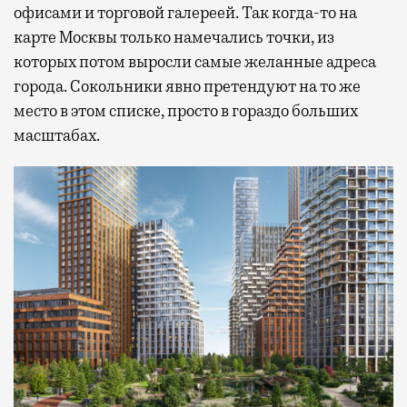
офисами и торговой галереей. Так когда-то на
карте Москвы только намечались точки, из
которых потом выросли самые желанные адреса
города. Сокольники явно претендуют на то же
место в этом списке, просто в гораздо больших
масштабах.