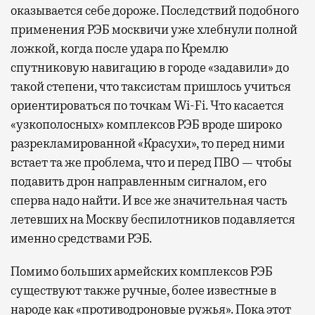
оказывается себе дороже. Последствий подобного
применения РЭБ москвичи уже хлебнули полной
ложкой, когда после удара по Кремлю
спутниковую навигацию в городе «задавили» до
такой степени, что таксистам пришлось учиться
ориентироваться по точкам Wi-Fi. Что касается
«узкополосных» комплексов РЭБ вроде широко
разрекламированной «Красухи», то перед ними
встает та же проблема, что и перед ПВО — чтобы
подавить дрон направленным сигналом, его
сперва надо найти. И все же значительная часть
летевших на Москву беспилотников подавляется
именно средствами РЭБ.
Помимо больших армейских комплексов РЭБ
существуют также ручные, более известные в
народе как «противодроновые ружья». Пока этот