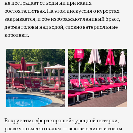
не пострадает от воды ни при каких
обстоятельствах. На этом дискуссия о курортах
закрывается, и обе изображают ленивый брасс,
держа головы над водой, словно ватерпольные
королевы.
Вокруг атмосфера хорошей турецкой пятерки,
разве что вместо пальм — вековые липы и сосны.