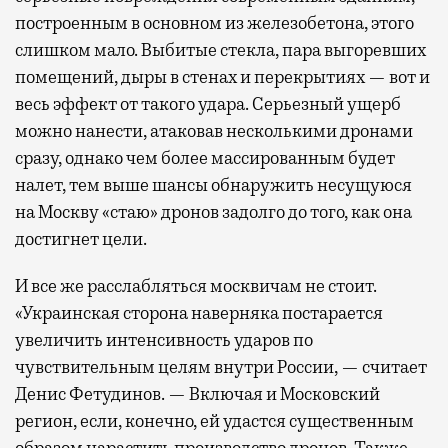
построенным в основном из железобетона, этого
слишком мало. Выбитые стекла, пара выгоревших
помещений, дыры в стенах и перекрытиях — вот и
весь эффект от такого удара. Серьезный ущерб
можно нанести, атаковав несколькими дронами
сразу, однако чем более массированным будет
налет, тем выше шансы обнаружить несущуюся
на Москву «стаю» дронов задолго до того, как она
достигнет цели.
И все же расслабляться москвичам не стоит.
«Украинская сторона наверняка постарается
увеличить интенсивность ударов по
чувствительным целям внутри России, — считает
Денис Фетудинов. — Включая и Московский
регион, если, конечно, ей удастся существенным
образом нарастить производство дронов. Также