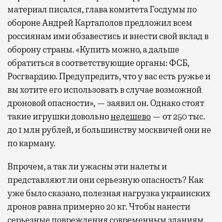
материал писался, глава комитета Госдумы по
обороне Андрей Картаполов предложил всем
россиянам ими обзавестись и внести свой вклад в
оборону страны. «Купить можно, а дальше
обратиться в соответствующие органы: ФСБ,
Росгвардию. Предупредить, что у вас есть ружье и
вы хотите его использовать в случае возможной
дроновой опасности», — заявил он. Однако стоят
такие игрушки довольно
недешево
— от 250 тыс.
до 1 млн рублей, и большинству москвичей они не
по карману.
Впрочем, а так ли ужасны эти налеты и
представляют ли они серьезную опасность? Как
уже было сказано, полезная нагрузка украинских
дронов равна примерно 20 кг. Чтобы нанести
серьезные повреждения современным зданиям,