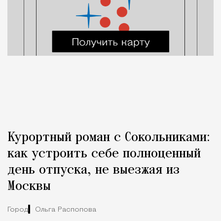
Курортный роман с Сокольниками:
как устроить себе полноценный
день отпуска, не выезжая из
Москвы
Город
Ольга Распопова