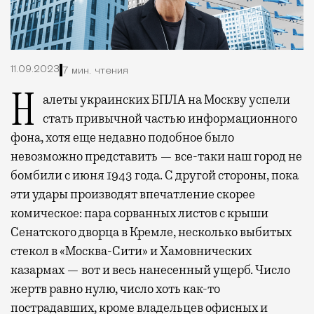
11.09.2023
7 мин. чтения
Налеты украинских БПЛА на Москву успели
стать привычной частью информационного
фона, хотя еще недавно подобное было
невозможно представить — все-таки наш город не
бомбили с июня 1943 года. С другой стороны, пока
эти удары производят впечатление скорее
комическое: пара сорванных листов с крыши
Сенатского дворца в Кремле, несколько выбитых
стекол в «Москва-Сити» и Хамовнических
казармах — вот и весь нанесенный ущерб. Число
жертв равно нулю, число хоть как-то
пострадавших, кроме владельцев офисных и