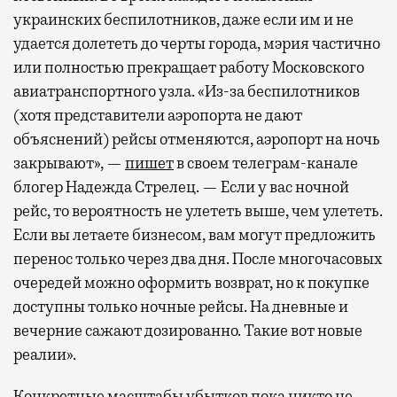
украинских беспилотников, даже если им и не
удается долететь до черты города, мэрия частично
или полностью прекращает работу Московского
авиатранспортного узла. «Из-за беспилотников
(хотя представители аэропорта не дают
объяснений) рейсы отменяются, аэропорт на ночь
закрывают», —
пишет
в своем телеграм-канале
блогер Надежда Стрелец. — Если у вас ночной
рейс, то вероятность не улететь выше, чем улететь.
Если вы летаете бизнесом, вам могут предложить
перенос только через два дня. После многочасовых
очередей можно оформить возврат, но к покупке
доступны только ночные рейсы. На дневные и
вечерние сажают дозированно. Такие вот новые
реалии».
Конкретные масштабы убытков пока никто не