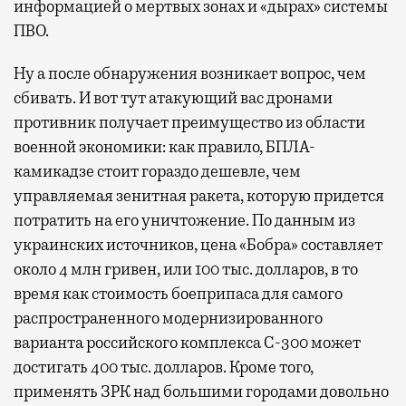
информацией о мертвых зонах и «дырах» системы
ПВО.
Ну а после обнаружения возникает вопрос, чем
сбивать. И вот тут атакующий вас дронами
противник получает преимущество из области
военной экономики: как правило, БПЛА-
камикадзе стоит гораздо дешевле, чем
управляемая зенитная ракета, которую придется
потратить на его уничтожение. По данным из
украинских источников, цена «Бобра» составляет
около 4 млн гривен, или 100 тыc. долларов, в то
время как стоимость боеприпаса для самого
распространенного модернизированного
варианта российского комплекса С-300 может
достигать 400 тыс. долларов. Кроме того,
применять ЗРК над большими городами довольно