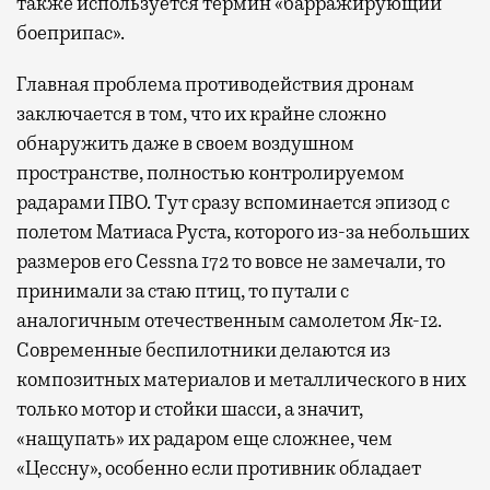
также используется термин «барражирующий
боеприпас».
Главная проблема противодействия дронам
заключается в том, что их крайне сложно
обнаружить даже в своем воздушном
пространстве, полностью контролируемом
радарами ПВО. Тут сразу вспоминается эпизод с
полетом Матиаса Руста, которого из-за небольших
размеров его Cessna 172 то вовсе не замечали, то
принимали за стаю птиц, то путали с
аналогичным отечественным самолетом Як-12.
Современные беспилотники делаются из
композитных материалов и металлического в них
только мотор и стойки шасси, а значит,
«нащупать» их радаром еще сложнее, чем
«Цессну», особенно если противник обладает