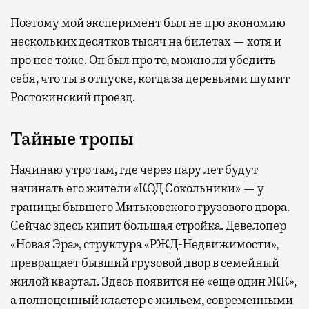
Поэтому мой эксперимент был не про экономию
нескольких десятков тысяч на билетах — хотя и
про нее тоже. Он был про то, можно ли убедить
себя, что ты в отпуске, когда за деревьями шумит
Ростокинский проезд.
Тайные тропы
Начинаю утро там, где через пару лет будут
начинать его жители «КОД Сокольники» — у
границы бывшего Митьковского грузового двора.
Сейчас здесь кипит большая стройка. Девелопер
«Новая Эра», структура «РЖД-Недвижимости»,
превращает бывший грузовой двор в семейный
жилой квартал. Здесь появится не «еще один ЖК»,
а полноценный кластер с жильем, современными