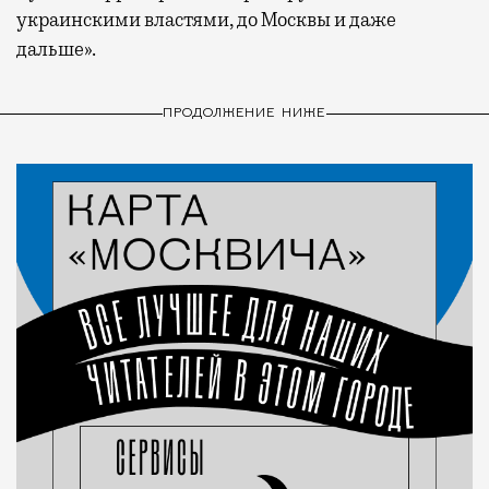
украинскими властями, до Москвы и даже
дальше».
ПРОДОЛЖЕНИЕ НИЖЕ