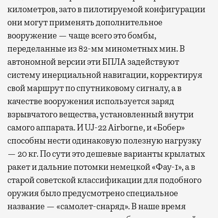
километров, зато в пилотируемой конфигурации
они могут применять дополнительное
вооружение — чаще всего это бомбы,
переделанные из 82-мм минометных мин. В
автономной версии эти БПЛА задействуют
систему инерциальной навигации, корректируя
свой маршрут по спутниковому сигналу, а в
качестве вооружения используется заряд
взрывчатого вещества, установленный внутри
самого аппарата. И UJ-22 Airborne, и «Бобер»
способны нести одинаковую полезную нагрузку
— 20 кг. По сути это дешевые варианты крылатых
ракет и дальние потомки немецкой «Фау-1», а в
старой советской классификации для подобного
оружия было предусмотрено специальное
название — «самолет-снаряд». В наше время