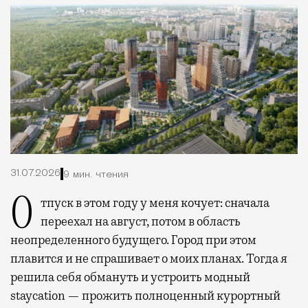
31.07.2026
9 мин. чтения
Отпуск в этом году у меня кочует: сначала
переехал на август, потом в область
неопределенного будущего. Город при этом
плавится и не спрашивает о моих планах. Тогда я
решила себя обмануть и устроить модный
staycation — прожить полноценный курортный