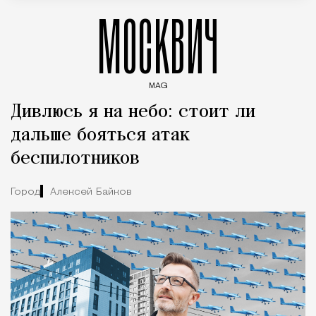
МОСКВИЧ
MAG
Введите ключевые слова для поиска статей
Дивлюсь я на небо: стоит ли
дальше бояться атак
беспилотников
Город
Алексей Байков