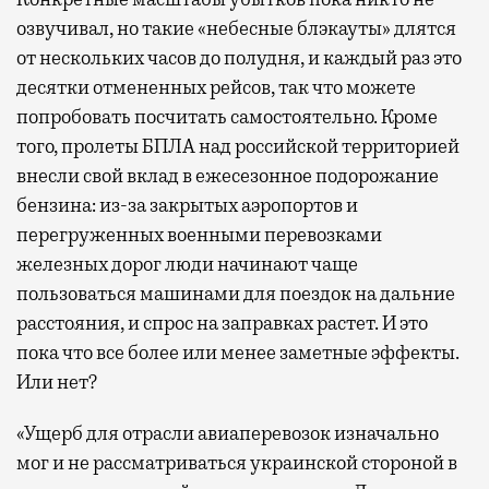
озвучивал, но такие «небесные блэкауты» длятся
от нескольких часов до полудня, и каждый раз это
десятки отмененных рейсов, так что можете
попробовать посчитать самостоятельно. Кроме
того, пролеты БПЛА над российской территорией
внесли свой вклад в ежесезонное подорожание
бензина: из-за закрытых аэропортов и
перегруженных военными перевозками
железных дорог люди начинают чаще
пользоваться машинами для поездок на дальние
расстояния, и спрос на заправках растет. И это
пока что все более или менее заметные эффекты.
Или нет?
«Ущерб для отрасли авиаперевозок изначально
мог и не рассматриваться украинской стороной в