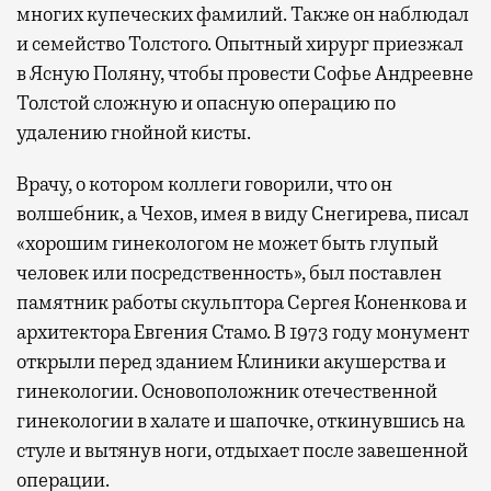
многих купеческих фамилий. Также он наблюдал
и семейство Толстого. Опытный хирург приезжал
в Ясную Поляну, чтобы провести Софье Андреевне
Толстой сложную и опасную операцию по
удалению гнойной кисты.
Врачу, о котором коллеги говорили, что он
волшебник, а Чехов, имея в виду Снегирева, писал
«хорошим гинекологом не может быть глупый
человек или посредственность», был поставлен
памятник работы скульптора Сергея Коненкова и
архитектора Евгения Стамо. В 1973 году монумент
открыли перед зданием Клиники акушерства и
гинекологии. Основоположник отечественной
гинекологии в халате и шапочке, откинувшись на
стуле и вытянув ноги, отдыхает после завешенной
операции.