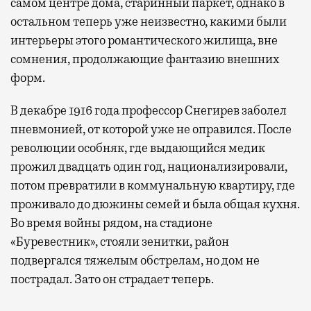
самом центре дома, старинный паркет, однако в
остальном теперь уже неизвестно, какими были
интерьеры этого романтического жилища, вне
сомнения, продолжающие фантазию внешних
форм.
В декабре 1916 года профессор Снегирев заболел
пневмонией, от которой уже не оправился. После
революции особняк, где выдающийся медик
прожил двадцать один год, национализировали,
потом превратили в коммунальную квартиру, где
проживало до дюжины семей и была общая кухня.
Во время войны рядом, на стадионе
«Буревестник», стояли зенитки, район
подвергался тяжелым обстрелам, но дом не
пострадал. Зато он страдает теперь.