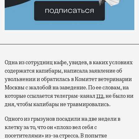
Одна из сотрудниц кафе, увидев, в каких условиях
содержатся капибары, написала заявление об
увольнении и обратилась в Комитет ветеринарии
Москвы с жалобой на заведение. По ее словам, на
которые ссылается телеграм-канал
112
, не было ни
дня, чтобы капибары не травмировались.
Одного из грызунов посадили на две недели в
клетку за то, что он «плохо вел себя с
посетителями» из-за стресса. В попытке