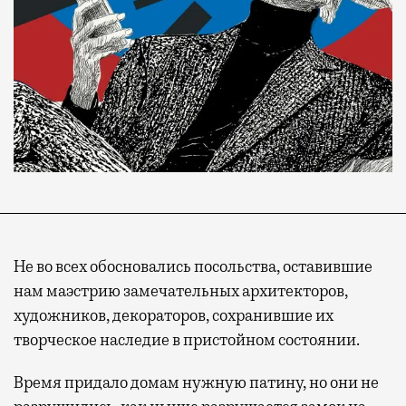
Не во всех обосновались посольства, оставившие
нам маэстрию замечательных архитекторов,
художников, декораторов, сохранившие их
творческое наследие в пристойном состоянии.
Время придало домам нужную патину, но они не