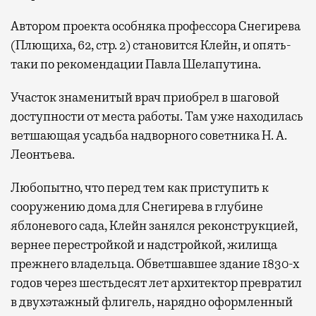
Автором проекта особняка профессора Снегирева
(Плющиха, 62, стр. 2) становится Клейн, и опять-
таки по рекомендации Павла Шелапутина.
Участок знаменитый врач приобрел в шаговой
доступности от места работы. Там уже находилась
ветшающая усадьба надворного советника Н. А.
Леонтьева.
Любопытно, что перед тем как приступить к
сооружению дома для Снегирева в глубине
яблоневого сада, Клейн занялся реконструкцией,
вернее перестройкой и надстройкой, жилища
прежнего владельца. Обветшавшее здание 1830-х
годов через шестьдесят лет архитектор превратил
в двухэтажный флигель, нарядно оформленный