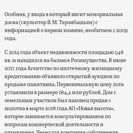
Особняк, у входа в который висит мемориальная
доска (скульптор В. М. Терзибашьян) с
информацией о первом хозяине, необитаем с 2009
года.
С 2014 года объект недвижимости площадью 546
кв. м находился на балансе Росимущества. В июне
2017 года Агентство по ипотечному жилищному
кредитованию объявило открытый аукцион по
продаже памятника. Первоначальную цену лота
установили в размере 184,4 млн рублей. Дом с
земельным участком был наконец продан с
молотка в марте 2018 года АО «Новая высота»,
которое занимается консультированием по
вопросам коммерческой деятельности и
управления. Через год компания-собственник