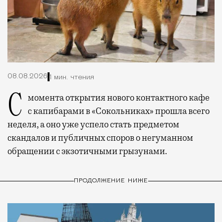
08.08.2026
1 мин. чтения
С момента открытия нового контактного кафе
с капибарами в «Сокольниках» прошла всего
неделя, а оно уже успело стать предметом
скандалов и публичных споров о негуманном
обращении с экзотичными грызунами.
ПРОДОЛЖЕНИЕ НИЖЕ