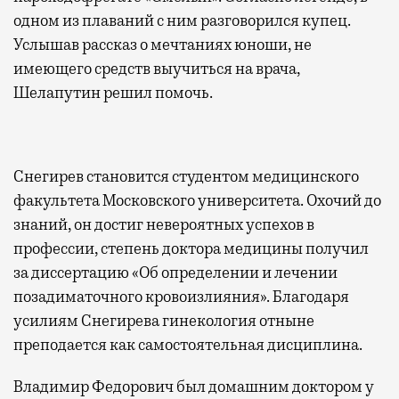
одном из плаваний с ним разговорился купец.
Услышав рассказ о мечтаниях юноши, не
имеющего средств выучиться на врача,
Шелапутин решил помочь.
Снегирев становится студентом медицинского
факультета Московского университета. Охочий до
знаний, он достиг невероятных успехов в
профессии, степень доктора медицины получил
за диссертацию «Об определении и лечении
позадиматочного кровоизлияния». Благодаря
усилиям Снегирева гинекология отныне
преподается как самостоятельная дисциплина.
Владимир Федорович был домашним доктором у