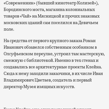
«Современник» (бывший кинотеатр Колизей»),
Бородинского моста, магазина колониальных
товаров «Чай» на Мясницкой и прочих знаковых
московских зданий сам поселился на Девичьем
поле.
На средства от первого крупного заказа Роман
Иванович обзавелся собственным особняком в
Олсуфьевском переулке, устроил там мастерскую,
смежную с библиотекой. Именно в тех стенах и
создавались все архитектурные проекты Клейна.
Сюда к нему заходили заказчики, в их числе Иван
Владимирович Цветаев, создатель и первый
директор Музея изящных искусств.