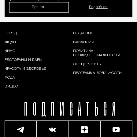
Принять
Подробнее
ГОРОД
РЕДАКЦИЯ
ЛЮДИ
ВАКАНСИИ
КИНО
ПОЛИТИКА
КОНФИДЕНЦИАЛЬНОСТИ
РЕСТОРАНЫ И БАРЫ
СПЕЦПРОЕКТЫ
КРАСОТА И ЗДОРОВЬЕ
ПРОГРАММА ЛОЯЛЬНОСТИ
МОДА
ВИДЕО
ПОДПИСАТЬСЯ