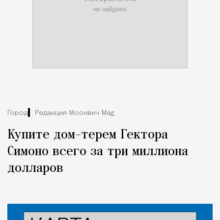
Город
Редакция Москвич Mag
Купите дом-терем Гектора
Симоно всего за три миллиона
долларов