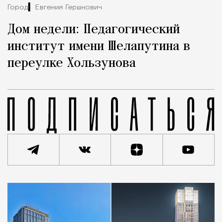
Город
Евгения Гершкович
Дом недели: Педагогический
институт имени Шелапутина в
переулке Хользунова