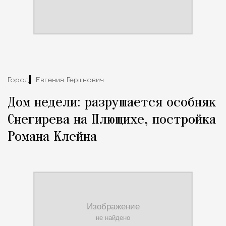
Город
Евгения Гершкович
Дом недели: разрушается особняк
Снегирева на Плющихе, постройка
Романа Клейна