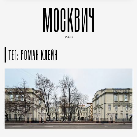
МОСКВИЧ
MAG
Введите ключевые слова для поиска статей
ТЕГ: РОМАН КЛЕЙН