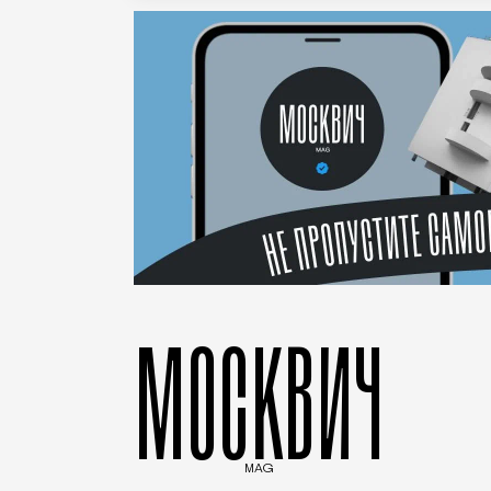
МОСКВИЧ
MAG