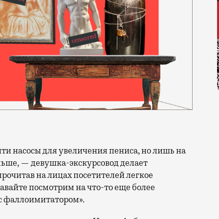
льше, — девушка-экскурсовод делает
прочитав на лицах посетителей легкое
давайте посмотрим на что-то еще более
 с фаллоимитатором».