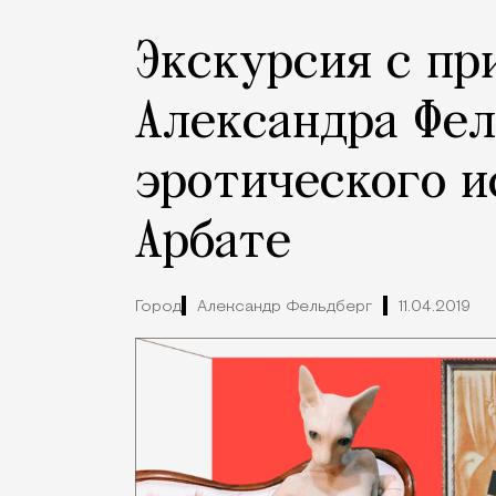
Экскурсия с пр
Александра Фел
эротического и
Арбате
Город
Александр Фельдберг
11.04.2019