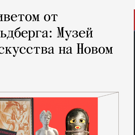
иветом от
ьдберга: Музей
скусства на Новом