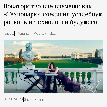
Новаторство вне времени: как
«Технопарк» соединил усадебную
роскошь и технологии будущего
Город
Редакция Москвич Mag
04.08.2026
3 мин. чтения