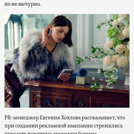
но не вычурно.
PR-менеджер Евгения Хохлова рассказывает, что
при создании рекламной кампании стремились
показать понятные сценарии богемы,