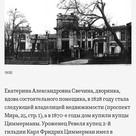
1932
Екатерина Александровна Свечина, дворянка,
вдова состоятельного помещика, в 1828 году стала
следующей владелицей недвижимости (проспект
Мира, 25, стр. 1), а в 1870-е годы дом купили купцы
Циммерманы. Уроженец Ревеля купец 2-й
гильдии Карл Фридрих Циммерман имел в