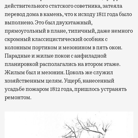
действительного статского советника, затеяла
перевод дома в камень, что к исходу 1811 года было
выполнено. Это был двухэтажный,
прямоугольный в плане, типичный, даже немного
скромный классицистический особняк с
колонным портиком и мезонином в пять окон.
Парадные и жилые покои с анфиладной
планировкой располагались на втором этаже.
Жилым был и мезонин. Цоколь же служил
хозяйственным целям. Ущерб, нанесенный
усадьбе пожаром 1812 года, пришлось устранять
ремонтом.