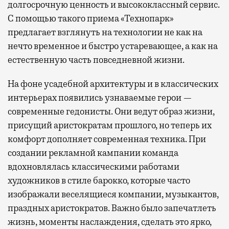
долгосрочную ценность и высококлассный сервис.
С помощью такого приема «Технопарк»
предлагает взглянуть на технологии не как на
нечто временное и быстро устаревающее, а как на
естественную часть повседневной жизни.
На фоне усадебной архитектуры и в классических
интерьерах появились узнаваемые герои —
современные гедонисты. Они ведут образ жизни,
присущий аристократам прошлого, но теперь их
комфорт дополняет современная техника. При
создании рекламной кампании команда
вдохновлялась классическими работами
художников в стиле барокко, которые часто
изображали веселящиеся компании, музыкантов,
праздных аристократов. Важно было запечатлеть
жизнь, моменты наслаждения, сделать это ярко,