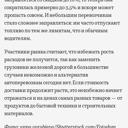
сократилась примерно до 3,5% и вскоре может
пропасть совсем. И небольшим перевозчикам
стало сложнее заправляться: им часто отпускают
топливо по тем же лимитам, что и обычным
водителям.
Участники рынка считают, что избежать роста
расходов не получится, так как заменить
грузовики железной дорогой в большинстве
случаев невозможно и альтернатив
автоперевозкам сегодня нет. Если стоимость
доставки продолжит расти, это неизбежно начнет
отражаться и на ценах самых разных товаров — от
продуктов до бытовой техники и строительных
материалов.
Фото: anna vorobieva/Shutterstock.com/Fotodom