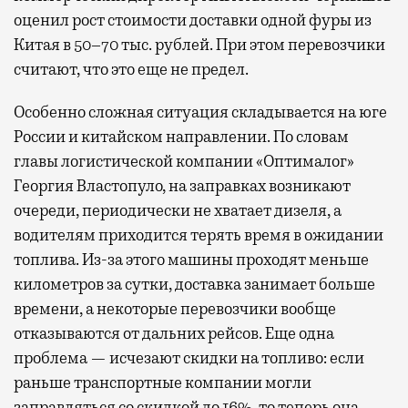
оценил рост стоимости доставки одной фуры из
Китая в 50–70 тыс. рублей. При этом перевозчики
считают, что это еще не предел.
Особенно сложная ситуация складывается на юге
России и китайском направлении. По словам
главы логистической компании «Оптималог»
Георгия Властопуло, на заправках возникают
очереди, периодически не хватает дизеля, а
водителям приходится терять время в ожидании
топлива. Из-за этого машины проходят меньше
километров за сутки, доставка занимает больше
времени, а некоторые перевозчики вообще
отказываются от дальних рейсов. Еще одна
проблема — исчезают скидки на топливо: если
раньше транспортные компании могли
заправляться со скидкой до 16%, то теперь она