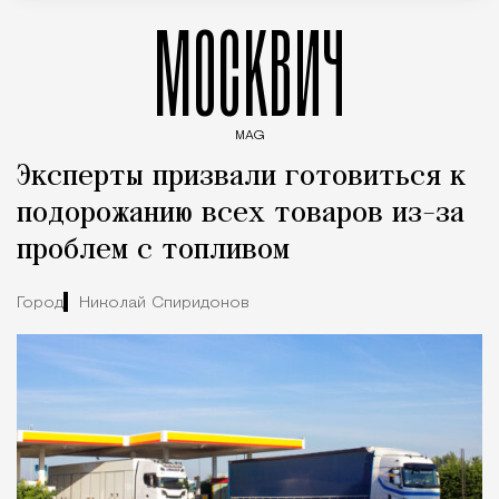
МОСКВИЧ
MAG
Введите ключевые слова для поиска статей
Эксперты призвали готовиться к
подорожанию всех товаров из-за
проблем с топливом
Город
Николай Спиридонов