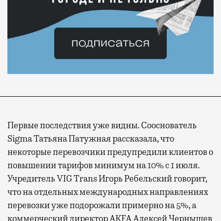
Первые последствия уже видны. Сооснователь
Sigma Татьяна Патужная рассказала, что
некоторые перевозчики предупредили клиентов о
повышении тарифов минимум на 10% с 1 июля.
Учредитель VIG Trans Игорь Ребельский говорит,
что на отдельных международных направлениях
перевозки уже подорожали примерно на 5%, а
коммерческий директор AKFA Алексей Чернышев