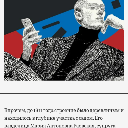
Впрочем, до 1811 года строение было деревянным и
находилось в глубине участка с садом. Его
владелица Мария Антоновна Раевская, супруга