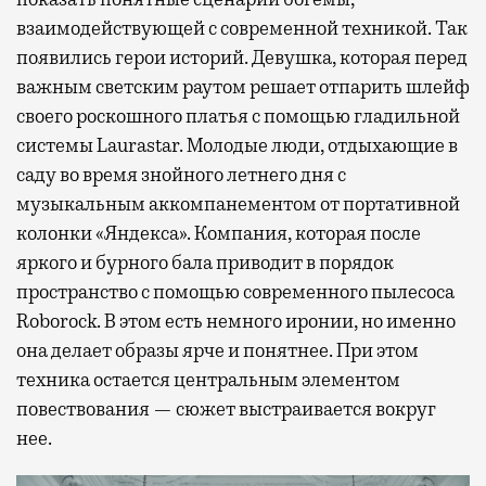
взаимодействующей с современной техникой. Так
появились герои историй. Девушка, которая перед
важным светским раутом решает отпарить шлейф
своего роскошного платья с помощью гладильной
системы Laurastar. Молодые люди, отдыхающие в
саду во время знойного летнего дня с
музыкальным аккомпанементом от портативной
колонки «Яндекса». Компания, которая после
яркого и бурного бала приводит в порядок
пространство с помощью современного пылесоса
Roborock. В этом есть немного иронии, но именно
она делает образы ярче и понятнее. При этом
техника остается центральным элементом
повествования — сюжет выстраивается вокруг
нее.