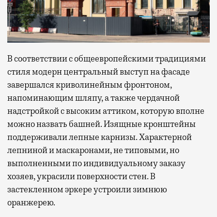
В соответствии с общеевропейскими традициями
стиля модерн центральный выступ на фасаде
завершался криволинейным фронтоном,
напоминающим шляпу, а также чердачной
надстройкой с высоким аттиком, которую вполне
можно назвать башней. Изящные кронштейны
поддерживали лепные карнизы. Характерной
лепниной и маскаронами, не типовыми, но
выполненными по индивидуальному заказу
хозяев, украсили поверхности стен. В
застекленном эркере устроили зимнюю
оранжерею.