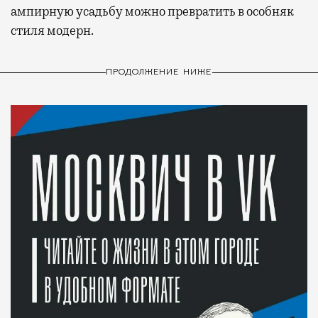
ампирную усадьбу можно превратить в особняк
стиля модерн.
ПРОДОЛЖЕНИЕ НИЖЕ