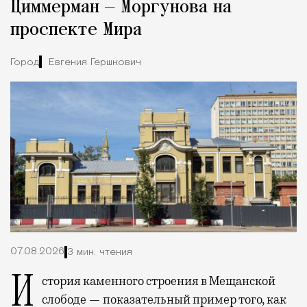
Циммерман — Моргунова на
проспекте Мира
Город
Евгения Гершкович
07.08.2026
3 мин. чтения
История каменного строения в Мещанской
слободе — показательный пример того, как