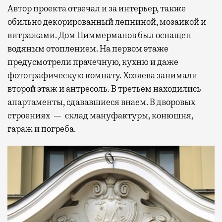
Автор проекта отвечал и за интерьер, также
обильно декорированный лепниной, мозаикой и
витражами. Дом Циммерманов был оснащен
водяным отоплением. На первом этаже
предусмотрели прачечную, кухню и даже
фотографическую комнату. Хозяева занимали
второй этаж и антресоль. В третьем находились
апартаменты, сдававшиеся внаем. В дворовых
строениях — склад мануфактуры, конюшня,
гараж и погреба.