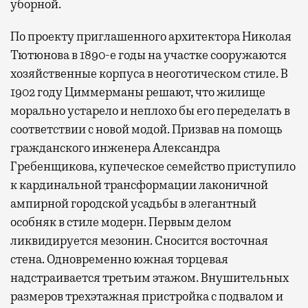
уборной.
По проекту приглашенного архитектора Николая
Тютюнова в 1890-е годы на участке сооружаются
хозяйственные корпуса в неоготическом стиле. В
1902 году Циммерманы решают, что жилище
морально устарело и неплохо бы его переделать в
соответствии с новой модой. Призвав на помощь
гражданского инженера Александра
Гребенщикова, купеческое семейство приступило
к кардинальной трансформации лаконичной
ампирной городской усадьбы в элегантный
особняк в стиле модерн. Первым делом
ликвидируется мезонин. Сносится восточная
стена. Одновременно южная торцевая
надстраивается третьим этажом. Внушительных
размеров трехэтажная пристройка с подвалом и