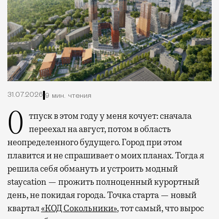
31.07.2026
9 мин. чтения
Отпуск в этом году у меня кочует: сначала
переехал на август, потом в область
неопределенного будущего. Город при этом
плавится и не спрашивает о моих планах. Тогда я
решила себя обмануть и устроить модный
staycation — прожить полноценный курортный
день, не покидая города. Точка старта — новый
квартал
«КОД Сокольники»
, тот самый, что вырос