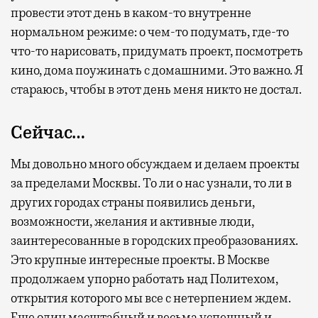
провести этот день в каком-то внутренне
нормальном режиме: о чем-то подумать, где-то
что-то нарисовать, придумать проект, посмотреть
кино, дома поужинать с домашними. Это важно. Я
стараюсь, чтобы в этот день меня никто не достал.
Сейчас…
Мы довольно много обсуждаем и делаем проекты
за пределами Москвы. То ли о нас узнали, то ли в
других городах страны появились деньги,
возможности, желания и активные люди,
заинтересованные в городских преобразованиях.
Это крупные интересные проекты. В Москве
продолжаем упорно работать над Политехом,
открытия которого мы все с нетерпением ждем.
Еще один масштабный и весьма успешный и