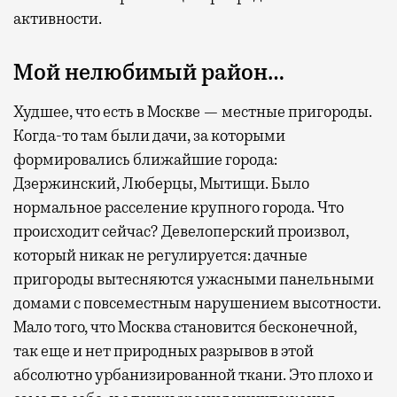
активности.
Мой нелюбимый район…
Худшее, что есть в Москве — местные пригороды.
Когда-то там были дачи, за которыми
формировались ближайшие города:
Дзержинский, Люберцы, Мытищи. Было
нормальное расселение крупного города. Что
происходит сейчас? Девелоперский произвол,
который никак не регулируется: дачные
пригороды вытесняются ужасными панельными
домами с повсеместным нарушением высотности.
Мало того, что Москва становится бесконечной,
так еще и нет природных разрывов в этой
абсолютно урбанизированной ткани. Это плохо и