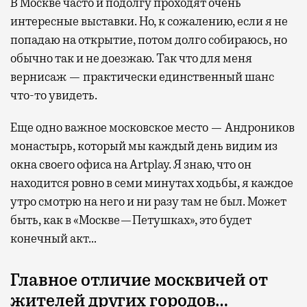
В Москве часто и подолгу проходят очень
интересные выставки. Но, к сожалению, если я не
попадаю на открытие, потом долго собираюсь, но
обычно так и не доезжаю. Так что для меня
вернисаж — практически единственный шанс
что-то увидеть.
Еще одно важное московское место — Андроников
монастырь, который мы каждый день видим из
окна своего офиса на Artplay. Я знаю, что он
находится ровно в семи минутах ходьбы, я каждое
утро смотрю на него и ни разу там не был. Может
быть, как в «Москве—Петушках», это будет
конечный акт…
Главное отличие москвичей от
жителей других городов…