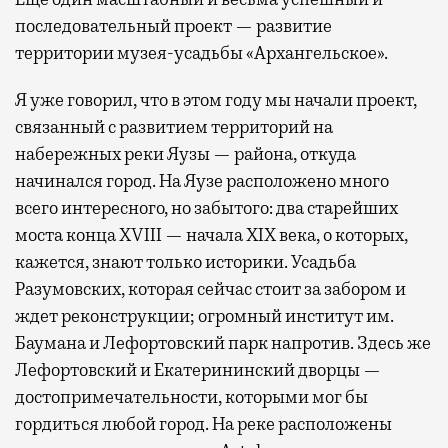
последовательный проект — развитие
территории музея-усадьбы «Архангельское».
Я уже говорил, что в этом году мы начали проект,
связанный с развитием территорий на
набережных реки Яузы — района, откуда
начинался город. На Яузе расположено много
всего интересного, но забытого: два старейших
моста конца XVIII — начала XIX века, о которых,
кажется, знают только историки. Усадьба
Разумовских, которая сейчас стоит за забором и
ждет реконструкции; огромный институт им.
Баумана и Лефортовский парк напротив. Здесь же
Лефортовский и Екатерининский дворцы —
достопримечательности, которыми мог бы
гордиться любой город. На реке расположены