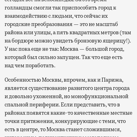
голландцы смогли так приспособить город к
взаимодействию с людьми, что сейчас их
городские преобразования — это не масштаб
района или улицы, а пять квадратных метров (там
на бордюре можно увидеть бронзовую ящерицу!).
У нас пока еще не так: Москва — большой город,
который был сильно запущен. Так что еще есть
над чем поработать.
Особенностью Москвы, впрочем, как и Парижа,
является существование развитого центра города
и довольно ухоженной, но монофункциональной
спальной периферии. Если представить, что в
районах появятся какие-то качественные местные
точки притяжения, конкурирующие с теми, что
есть в центре, то Москва станет сложившимся,