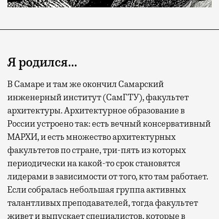
Я родился…
В Самаре и там же окончил Самарский
инженерный институт (СамГТУ), факультет
архитектуры. Архитектурное образование в
России устроено так: есть вечный консервативный
МАРХИ, и есть множество архитектурных
факультетов по стране, три-пять из которых
периодически на какой-то срок становятся
лидерами в зависимости от того, кто там работает.
Если собралась небольшая группа активных
талантливых преподавателей, тогда факультет
живет и выпускает специалистов, которые в