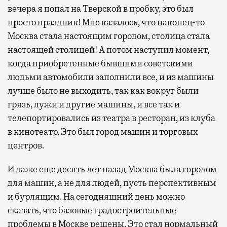
вечера я попал на Тверской в пробку, это был
просто праздник! Мне казалось, что наконец-то
Москва стала настоящим городом, столица стала
настоящей столицей! А потом наступил момент,
когда приобретенные бывшими советскими
людьми автомобили заполнили все, и из машины
лучше было не выходить, так как вокруг были
грязь, лужи и другие машины, и все так и
телепортировались из театра в ресторан, из клуба
в кинотеатр. Это был город машин и торговых
центров.
И даже еще десять лет назад Москва была городом
для машин, а не для людей, пусть перспективным
и бурлящим. На сегодняшний день можно
сказать, что базовые градостроительные
проблемы в Москве решены. Это стал нормальный