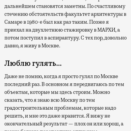
дальнейшем становятся заметны. По счастливому
стечению обстоятельств факультет архитектуры в
Самаре в 1980-е был как раз таким. Позже я
приехал на двухлетнюю стажировку в МАРХИ, а
потом поступил в аспирантуру. С тех пор, довольно
давно, я живу в Москве.
Люблю гулять…
Даже не помню, когда я просто гулял по Москве
последний раз. В основном я передвигаюсь по тем
объектам, которые мы здесь строим. Можно
сказать, что я знаю всю Москву по тем
градостроительным проблемам, которые надо
решить, и мне это даже нравится. Я вижу не
окончательный результат — плох он или хорош, а