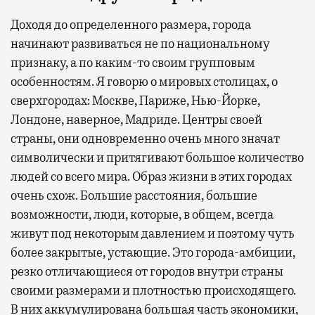
Доходя до определенного размера, города
начинают развиваться не по национальному
признаку, а по каким-то своим групповым
особенностям. Я говорю о мировых столицах, о
сверхгородах: Москве, Париже, Нью-Йорке,
Лондоне, наверное, Мадриде. Центры своей
страны, они одновременно очень много значат
символически и притягивают большое количество
людей со всего мира. Образ жизни в этих городах
очень схож. Большие расстояния, большие
возможности, люди, которые, в общем, всегда
живут под некоторым давлением и поэтому чуть
более закрытые, устающие. Это города-амбиции,
резко отличающиеся от городов внутри страны
своими размерами и плотностью происходящего.
В них аккумулирована большая часть экономики,