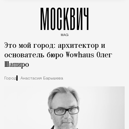
МОСКВИЧ
MAG
Введите ключевые слова для поиска статей
Это мой город: архитектор и
основатель бюро Wowhaus Олег
Шапиро
Город
Анастасия Барышева