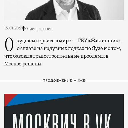
15.01.2021
10 мин. чтения
О худшем сервисе в мире — ГБУ «Жилищник»,
о сплаве на надувных лодках по Яузе и о том,
что базовые градостроительные проблемы в
Москве решены.
ПРОДОЛЖЕНИЕ НИЖЕ