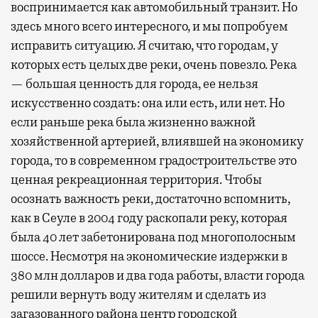
воспринимается как автомобильный транзит. Но
здесь много всего интересного, и мы попробуем
исправить ситуацию. Я считаю, что городам, у
которых есть целых две реки, очень повезло. Река
— большая ценность для города, ее нельзя
искусственно создать: она или есть, или нет. Но
если раньше река была жизненно важной
хозяйственной артерией, влиявшей на экономику
города, то в современном градостроительстве это
ценная рекреационная территория. Чтобы
осознать важность реки, достаточно вспомнить,
как в Сеуле в 2004 году раскопали реку, которая
была 40 лет забетонирована под многополосным
шоссе. Несмотря на экономические издержки в
380 млн долларов и два года работы, власти города
решили вернуть воду жителям и сделать из
загазованного района центр городской