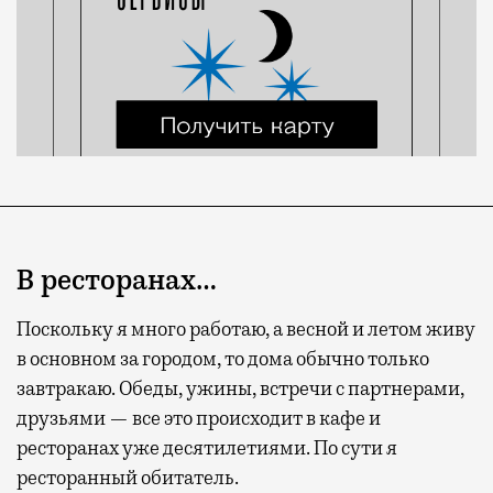
В ресторанах…
Поскольку я много работаю, а весной и летом живу
в основном за городом, то дома обычно только
завтракаю. Обеды, ужины, встречи с партнерами,
друзьями — все это происходит в кафе и
ресторанах уже десятилетиями. По сути я
ресторанный обитатель.