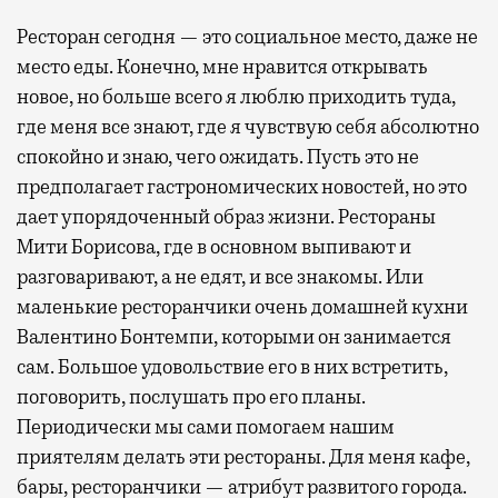
Ресторан сегодня — это социальное место, даже не
место еды. Конечно, мне нравится открывать
новое, но больше всего я люблю приходить туда,
где меня все знают, где я чувствую себя абсолютно
спокойно и знаю, чего ожидать. Пусть это не
предполагает гастрономических новостей, но это
дает упорядоченный образ жизни. Рестораны
Мити Борисова, где в основном выпивают и
разговаривают, а не едят, и все знакомы. Или
маленькие ресторанчики очень домашней кухни
Валентино Бонтемпи, которыми он занимается
сам. Большое удовольствие его в них встретить,
поговорить, послушать про его планы.
Периодически мы сами помогаем нашим
приятелям делать эти рестораны. Для меня кафе,
бары, ресторанчики — атрибут развитого города.