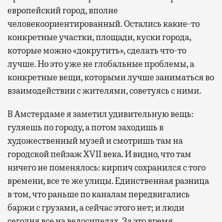
европейский город, вполне
человекоориентированный. Остались какие-то
конкретные участки, площади, куски города,
которые можно «докрутить», сделать что-то
лучше. Но это уже не глобальные проблемы, а
конкретные вещи, которыми лучше заниматься во
взаимодействии с жителями, советуясь с ними.
В Амстердаме я заметил удивительную вещь:
гуляешь по городу, а потом заходишь в
художественный музей и смотришь там на
городской пейзаж XVII века. И видно, что там
ничего не поменялось: кирпич сохранился с того
времени, все те же улицы. Единственная разница
в том, что раньше по каналам передвигались
баржи с грузами, а сейчас этого нет; и люди
сегодня все на велосипедах. За это время