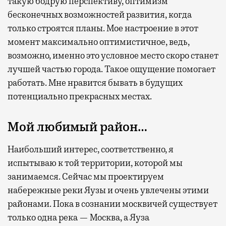
такую бодрую перспективу, оптимизм
бесконечных возможностей развития, когда
только строятся планы. Мое настроение в этот
момент максимально оптимистичное, ведь,
возможно, именно это условное место скоро станет
лучшей частью города. Такое ощущение помогает
работать. Мне нравится бывать в будущих
потенциально прекрасных местах.
Мой любимый район…
Наибольший интерес, соответственно, я
испытываю к той территории, которой мы
занимаемся. Сейчас мы проектируем
набережные реки Яузы и очень увлечены этими
районами. Пока в сознании москвичей существует
только одна река — Москва, а Яуза