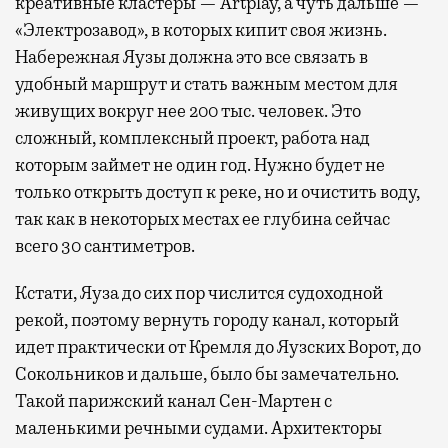
креативные кластеры — Artplay, а чуть дальше —
«Электрозавод», в которых кипит своя жизнь.
Набережная Яузы должна это все связать в
удобный маршрут и стать важным местом для
живущих вокруг нее 200 тыс. человек. Это
сложный, комплексный проект, работа над
которым займет не один год. Нужно будет не
только открыть доступ к реке, но и очистить воду,
так как в некоторых местах ее глубина сейчас
всего 30 сантиметров.
Кстати, Яуза до сих пор числится судоходной
рекой, поэтому вернуть городу канал, который
идет практически от Кремля до Яузских Ворот, до
Сокольников и дальше, было бы замечательно.
Такой парижский канал Сен-Мартен с
маленькими речными судами. Архитекторы