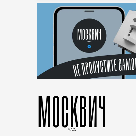
МОСКВИЧ
MAG