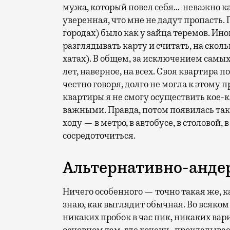
мужа, который повел себя… неважно как,
уверенная, что мне не дадут пропасть. 
городах) было как у зайца теремов. Ино
разглядывать карту и считать, на скол
хатах). В общем, за исключением самы
лет, наверное, на всех. Своя квартира п
честно говоря, долго не могла к этому 
квартиры я не смогу осуществить кое-
важными. Правда, потом появилась така
ходу — в метро, в автобусе, в столовой, 
сосредоточиться.
Альтернативно-анде
Ничего особенного — точно такая же, к
знаю, как выглядит обычная. Во всяком 
никаких пробок в час пик, никаких ва