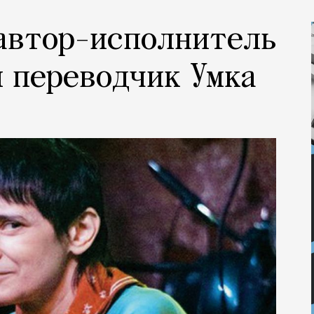
 автор-исполнитель
 переводчик Умка