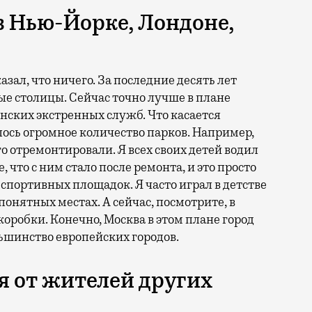
в Нью-Йорке, Лондоне,
азал, что ничего. За последние десять лет
ые столицы. Сейчас точно лучше в плане
нских экстренных служб. Что касается
ось огромное количество парков. Например,
о отремонтировали. Я всех своих детей водил
е, что с ним стало после ремонта, и это просто
спортивных площадок. Я часто играл в детстве
епонятных местах. А сейчас, посмотрите, в
оробки. Конечно, Москва в этом плане город
ьшинство европейских городов.
 от жителей других