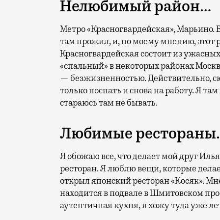
Нелюбимый район…
Метро «Красногвардейская», Марьино. 
там прожил, и, по моему мнению, этот
Красногвардейская состоит из ужасных
«спальный» в некоторых районах Москвы
— безжизненностью. Действительно, с
только поспать и снова на работу. Я там
стараюсь там не бывать.
Любимые рестораны
Я обожаю все, что делает мой друг Ил
ресторан. Я люблю вещи, которые делает
открыл японский ресторан «Косяк». Мн
находится в подвале в Шмитовском про
аутентичная кухня, я хожу туда уже лет