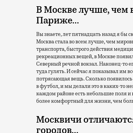
В Москве лучше, чем 
Париже…
Вы знаете, лет пятнадцать назад я бы ск
Москва стала во всем лучше, чем миров
транспорта, быстрого действия медици
рекреационных вещей, в Москве появил
Северный речной вокзал. Наконец-то ег
туда гулять. И сейчас я показывал им вс
потрясающая вещь. Сколько появилось 
в футбол, и мы делали это в каких-то н
каждом районе есть небольшие поля и к
более комфортный для жизни, чем бол
Москвичи отличаются
городов…