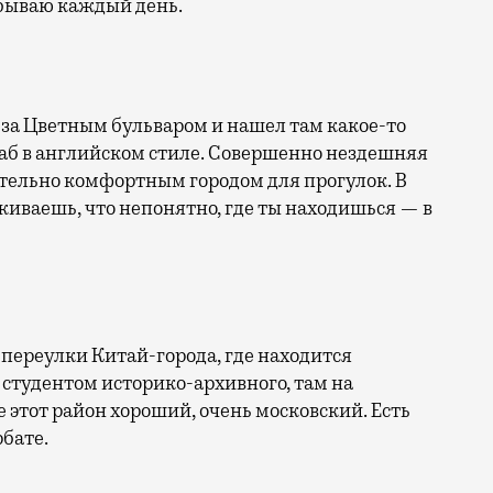
е бываю каждый день.
 за Цветным бульваром и нашел там какое-то
паб в английском стиле. Совершенно нездешняя
тельно комфортным городом для прогулок. В
иваешь, что непонятно, где ты находишься — в
 переулки Китай-города, где находится
 студентом историко-архивного, там на
 этот район хороший, очень московский. Есть
рбате.