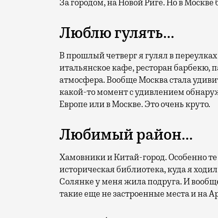
За городом, на Новой Риге. Но в Москв
Люблю гулять…
В прошлый четверг я гулял в переулках
итальянское кафе, ресторан барбекю, 
атмосфера. Вообще Москва стала удиви
какой-то момент с удивлением обнаруж
Европе или в Москве. Это очень круто.
Любимый район…
Хамовники и Китай-город. Особенно те
историческая библиотека, куда я ходил
Солянке у меня жила подруга. И вообще
такие еще не застроенные места и на А