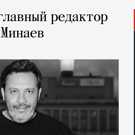
 главный редактор
 Минаев