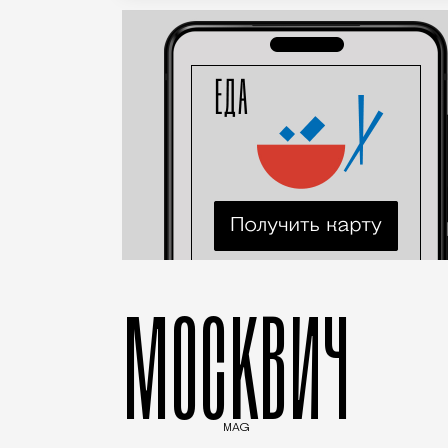
МОСКВИЧ
MAG