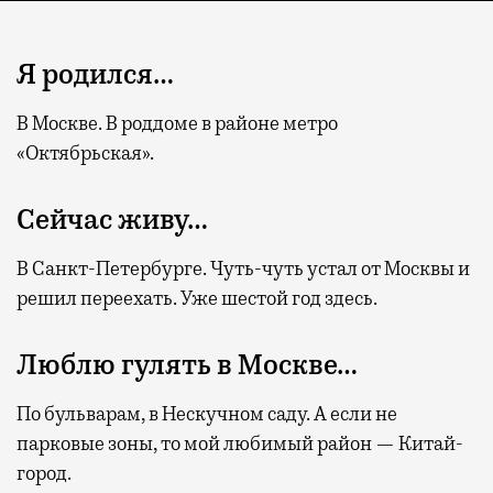
Я родился…
В Москве. В роддоме в районе метро
«Октябрьская».
Сейчас живу…
В Санкт-Петербурге. Чуть-чуть устал от Москвы и
решил переехать. Уже шестой год здесь.
Люблю гулять в Москве…
По бульварам, в Нескучном саду. А если не
парковые зоны, то мой любимый район — Китай-
город.