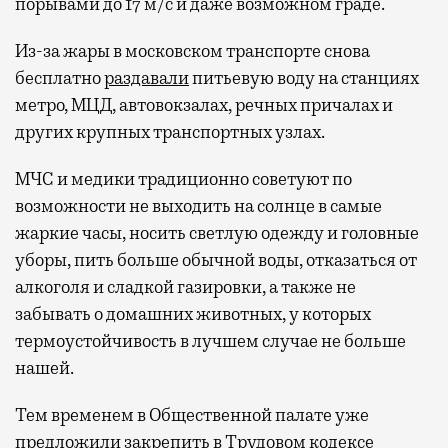
порывами до 17 м/с и даже возможном граде.
Из-за жары в московском транспорте снова
бесплатно
раздавали
питьевую воду на станциях
метро, МЦД, автовокзалах, речных причалах и
других крупных транспортных узлах.
МЧС и медики традиционно советуют по
возможности не выходить на солнце в самые
жаркие часы, носить светлую одежду и головные
уборы, пить больше обычной воды, отказаться от
алкоголя и сладкой газировки, а также не
забывать о домашних животных, у которых
термоустойчивость в лучшем случае не больше
нашей.
Тем временем в Общественной палате уже
предложили
закрепить в Трудовом кодексе