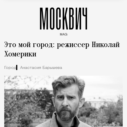
МОСКВИЧ
MAG
Введите ключевые слова для поиска статей
Это мой город: режиссер Николай
Хомерики
Город
Анастасия Барышева