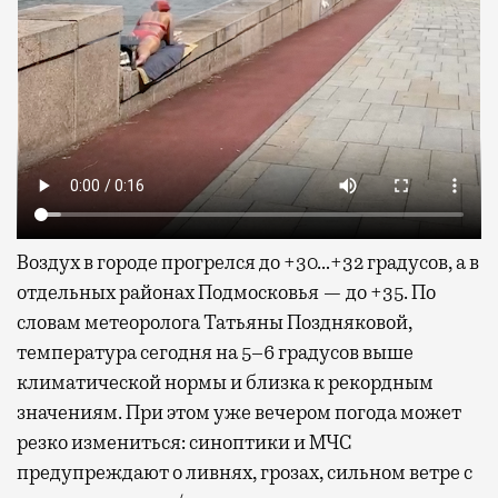
Воздух в городе прогрелся до +30…+32 градусов, а в
отдельных районах Подмосковья — до +35. По
словам метеоролога Татьяны Поздняковой,
температура сегодня на 5–6 градусов выше
климатической нормы и близка к рекордным
значениям. При этом уже вечером погода может
резко измениться: синоптики и МЧС
предупреждают о ливнях, грозах, сильном ветре с