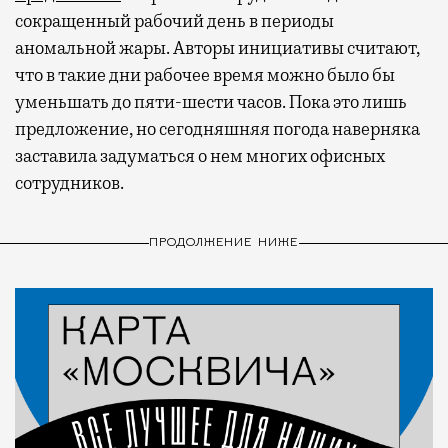
сокращенный рабочий день в периоды
аномальной жары. Авторы инициативы считают,
что в такие дни рабочее время можно было бы
уменьшать до пяти-шести часов. Пока это лишь
предложение, но сегодняшняя погода наверняка
заставила задуматься о нем многих офисных
сотрудников.
ПРОДОЛЖЕНИЕ НИЖЕ