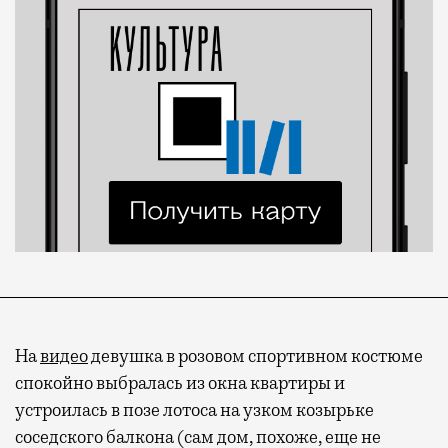
На
видео
девушка в розовом спортивном костюме
спокойно выбралась из окна квартиры и
устроилась в позе лотоса на узком козырьке
соседского балкона (сам дом, похоже, еще не