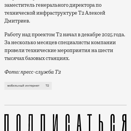
заместитель генерального директора по
технической инфраструктуре Т2 Алексей
Дмитриев.
Работу над проектом Т2 начал в декабре 2025 года.
За несколько месяцев специалисты компании
провели технические мероприятия на шести
тысячах базовых станциях.
Фото: пресс-служба Т2
Мобильный оператор Т2 завершил работы по увеличе
мобильный интернет
Т2