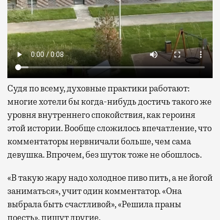
Судя по всему, духовные практики работают:
многие хотели бы когда-нибудь достичь такого же
уровня внутреннего спокойствия, как героиня
этой истории. Вообще сложилось впечатление, что
комментаторы нервничали больше, чем сама
девушка. Впрочем, без шуток тоже не обошлось.
«В такую жару надо холодное пиво пить, а не йогой
заниматься», учит один комментатор. «Она
выбрала быть счастливой», «Решила праны
поесть», пишут другие.