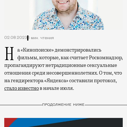
02.08.2023
1 мин. чтения
На «Кинопоиске» демонстрировались
фильмы, которые, как считает Роскомнадзор,
пропагандируют нетрадиционные сексуальные
отношения среди несовершеннолетних. О том, что
на гендиректора «Яндекса» составили протокол,
стало известно
в начале июля.
ПРОДОЛЖЕНИЕ НИЖЕ