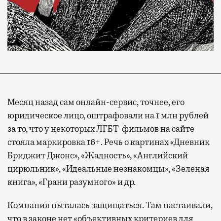
Месяц назад сам онлайн-сервис, точнее, его
юридическое лицо, оштрафовали на 1 млн рублей
за то, что у некоторых ЛГБТ-фильмов на сайте
стояла маркировка 16+. Речь о картинах «Дневник
Бриджит Джонс», «Жадность», «Английский
цирюльник», «Идеальные незнакомцы», «Зеленая
книга», «Грани разумного» и др.
Компания пыталась защищаться. Там настаивали,
что в законе нет «объективных критериев для