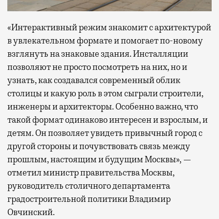
«Интерактивный режим знакомит с архитектурой
в увлекательном формате и помогает по-новому
взглянуть на знаковые здания. Инсталляции
позволяют не просто посмотреть на них, но и
узнать, как создавался современный облик
столицы и какую роль в этом сыграли строители,
инженеры и архитекторы. Особенно важно, что
такой формат одинаково интересен и взрослым, и
детям. Он позволяет увидеть привычный город с
другой стороны и почувствовать связь между
прошлым, настоящим и будущим Москвы», —
отметил министр правительства Москвы,
руководитель столичного департамента
градостроительной политики Владимир
Овчинский.