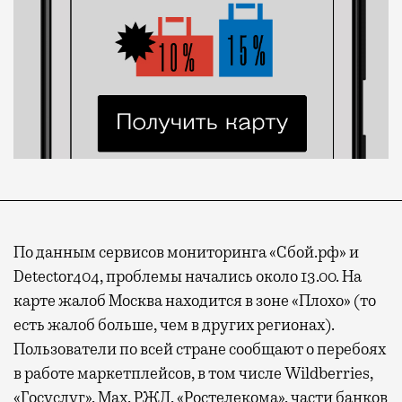
По данным сервисов мониторинга «Сбой.рф» и
Detector404, проблемы начались около 13.00. На
карте жалоб Москва находится в зоне «Плохо» (то
есть жалоб больше, чем в других регионах).
Пользователи по всей стране сообщают о перебоях
в работе маркетплейсов, в том числе Wildberries,
«Госуслуг», Max, РЖД, «Ростелекома», части банков