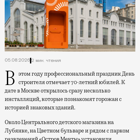
05.08.2026
2 мин. чтения
В этом году профессиональный праздник День
строителя отмечает 70-летний юбилей. К
дате в Москве открылось сразу несколько
инсталляций, которые познакомят горожан с
историей знаковых зданий.
Около Центрального детского магазина на
Лубянке, на Цветном бульваре и рядом с парком
развлечений «Остров Мечты» установили