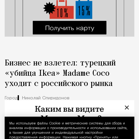
Бизнес не взлетел: турецкий
«убийца Ikea» Madame Coco
уходит с российского рынка
Город
Николай Спиридонов
×
Мы используем файлы Сookie и метрические системы для сбора и
Уведомление 
анализа информации о производительности и использовании сайта,
а также для улучшения и индивидуальной настройки
предоставления информации. Нажимая кнопку «Принять» или