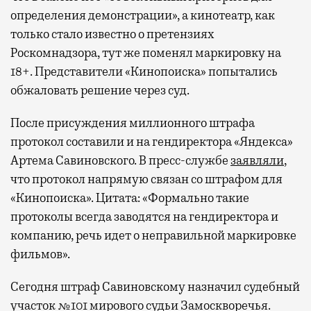
определения демонстрации», а кинотеатр, как
только стало известно о претензиях
Роскомнадзора, тут же поменял маркировку на
18+. Представители «Кинопоиска» попытались
обжаловать решение через суд.
После присуждения миллионного штрафа
протокол составили и на гендиректора «Яндекса»
Артема Савиновского. В пресс-службе
заявляли
,
что протокол напрямую связан со штрафом для
«Кинопоиска». Цитата: «Формально такие
протоколы всегда заводятся на гендиректора и
компанию, речь идет о неправильной маркировке
фильмов».
Сегодня штраф Савиновскому назначил судебный
участок №101 мирового судьи Замоскворечья.