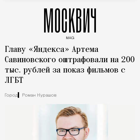
МОСКВИЧ
MAG
Введите ключевые слова для поиска статей
Главу «Яндекса» Артема
Савиновского оштрафовали на 200
тыс. рублей за показ фильмов с
ЛГБТ
Город
Роман Курашов