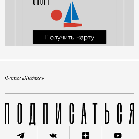
Фото: «Яндекс»
На «Кинопоиске» демонстрировались фильмы, которы