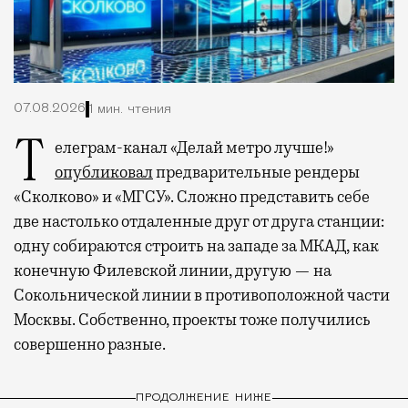
07.08.2026
1 мин. чтения
Телеграм-канал «Делай метро лучше!»
опубликовал
предварительные рендеры
«Сколково» и «МГСУ». Сложно представить себе
две настолько отдаленные друг от друга станции:
одну собираются строить на западе за МКАД, как
конечную Филевской линии, другую — на
Сокольнической линии в противоположной части
Москвы. Собственно, проекты тоже получились
совершенно разные.
ПРОДОЛЖЕНИЕ НИЖЕ