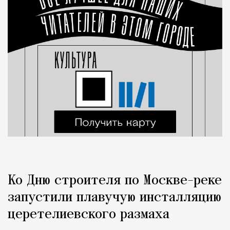
Ко Дню строителя по Москве-реке
запустили плавучую инсталляцию
церетелиевского размаха