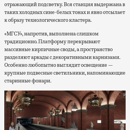
отражающий подсветку. Вся станция выдержана в
таких холодных сине-белых тонах и явно отсылает
к образу технологического кластера.
«МГСУ», напротив, выполнена слишком
традиционно. Платформу перекрывают
массивные кирпичные своды, а пространство
разделяют аркады с декоративными карнизами.
Особенно любопытно выглядит освещение —
крупные подвесные светильники, напоминающие
старинные фонари.