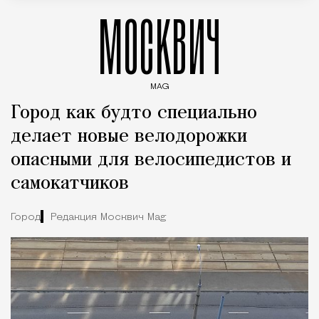
МОСКВИЧ
MAG
Введите ключевые слова для поиска статей
Город как будто специально
делает новые велодорожки
опасными для велосипедистов и
самокатчиков
Город
Редакция Москвич Mag