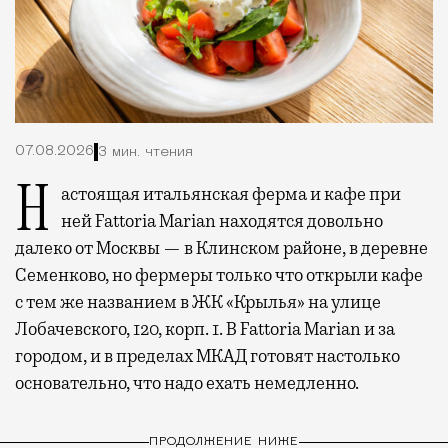
07.08.2026
3 мин. чтения
Настоящая итальянская ферма и кафе при
ней Fattoria Marian находятся довольно
далеко от Москвы — в Клинском районе, в деревне
Семенково, но фермеры только что открыли кафе
с тем же названием в ЖК «Крылья» на улице
Лобачевского, 120, корп. 1. В Fattoria Marian и за
городом, и в пределах МКАД готовят настолько
основательно, что надо ехать немедленно.
ПРОДОЛЖЕНИЕ НИЖЕ