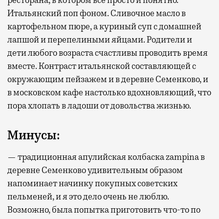
Итальянский поп фоном. Сливочное масло в
картофельном пюре, а куриный суп с домашней
лапшой и перепелиными яйцами. Родители и
дети любого возраста счастливы проводить время
вместе. Контраст итальянской составляющей с
окружающим пейзажем и в деревне Семенково, и
в московском кафе настолько вдохновляющий, что
пора хлопать в ладоши от довольства жизнью.
Минусы:
— традиционная апулийская колбаска zampina в
деревне Семенково удивительным образом
напоминает начинку покупных советских
пельменей, и я это дело очень не люблю.
Возможно, была попытка приготовить что-то по