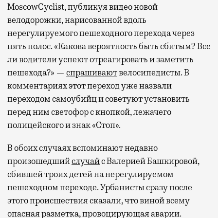
MoscowCyclist, публикуя видео новой
велодорожки, нарисованной вдоль
нерегулируемого пешеходного перехода через
пять полос. «Какова вероятность быть сбитым? Все
ли водители успеют отреагировать и заметить
пешехода?» —
спрашивают
велосипедисты. В
комментариях этот переход уже назвали
переходом самоубийц и советуют установить
перед ним светофор с кнопкой, лежачего
полицейского и знак «Стоп».
В обоих случаях вспоминают недавно
произошедший
случай
с Валерией Башкировой,
сбившей троих детей на нерегулируемом
пешеходном переходе. Урбанисты сразу после
этого происшествия сказали, что виной всему
опасная разметка, провоцирующая аварии.