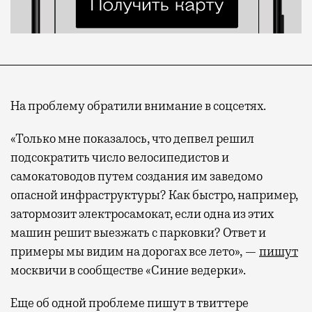
На проблему обратили внимание в соцсетях.
«Только мне показалось, что депвел решил
подсократить число велосипедистов и
самокатоводов путем создания им заведомо
опасной инфраструктуры? Как быстро, например,
затормозит электросамокат, если одна из этих
машин решит выезжать с парковки? Ответ и
примеры мы видим на дорогах все лето», —
пишут
москвичи в сообществе «Синие ведерки».
Еще об одной проблеме пишут в твиттере