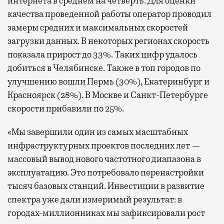
интернета в среднем на четверть. Для оценки
качества проведенной работы оператор проводил
замеры средних и максимальных скоростей
загрузки данных. В некоторых регионах скорость
показала прирост до 33%. Таких цифр удалось
добиться в Челябинске. Также в топ городов по
улучшению вошли Пермь (30%), Екатеринбург и
Красноярск (28%). В Москве и Санкт-Петербурге
скорости прибавили по 25%.
«Мы завершили один из самых масштабных
инфраструктурных проектов последних лет —
массовый вывод нового частотного диапазона в
эксплуатацию. Это потребовало перенастройки
тысяч базовых станций. Инвестиции в развитие
спектра уже дали измеримый результат: в
городах-миллионниках мы зафиксировали рост