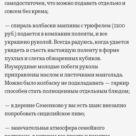
самодостаточен, что можно подавать отдельно и
совсем без крема;
— спираль колбаски зампины с трюфелем (1200
руб.) подается в компании поленты, и все
украшено руколой. Всегда радуюсь, когда удается
увидеть и съесть настоящую поленту в форме
пухлых и слегка обжаренных кубиков.
Изумрудные молодые побеги руколы
приправлены маслом и листочками мангольда.
Можно было колбаску не подкладывать — гарнир
способен стать полноценным отдельным блюдом;
— в деревне Семенково у вас есть шанс внезапно
попробовать сицилийское пиво;
— замечательная атмосфера семейного
ресторана, в котором все просто и понятно.