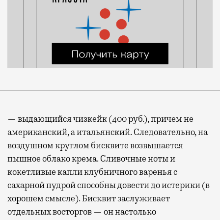
— выдающийся чизкейк (400 руб.), причем не
американский, а итальянский. Следовательно, на
воздушном круглом бисквите возвышается
пышное облако крема. Сливочные ноты и
кокетливые капли клубничного варенья с
сахарной пудрой способны довести до истерики (в
хорошем смысле). Бисквит заслуживает
отдельных восторгов — он настолько