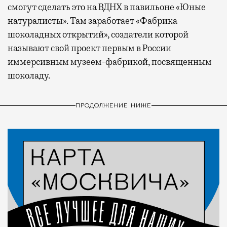
смогут сделать это на ВДНХ в павильоне «Юные
натуралисты». Там заработает «Фабрика
шоколадных открытий», создатели которой
называют свой проект первым в России
иммерсивным музеем-фабрикой, посвященным
шоколаду.
ПРОДОЛЖЕНИЕ НИЖЕ