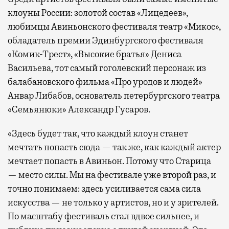
клоуны России: золотой состав «Лицедеев»,
любимцы Авиньонского фестиваля театр «Микос»,
обладатель премии Эдинбургского фестиваля
«Комик-Трест», «Высокие братья» Дениса
Васильева, тот самый гоголевский персонаж из
балабановского фильма «Про уродов и людей»
Анвар Либабов, основатель петербургского театра
«Семьянюки» Александр Гусаров.
«Здесь будет так, что каждый клоун станет
мечтать попасть сюда — так же, как каждый актер
мечтает попасть в Авиньон. Потому что Старица
— место силы. Мы на фестивале уже второй раз, и
точно понимаем: здесь усиливается сама сила
искусства — не только у артистов, но и у зрителей.
По масштабу фестиваль стал вдвое сильнее, и