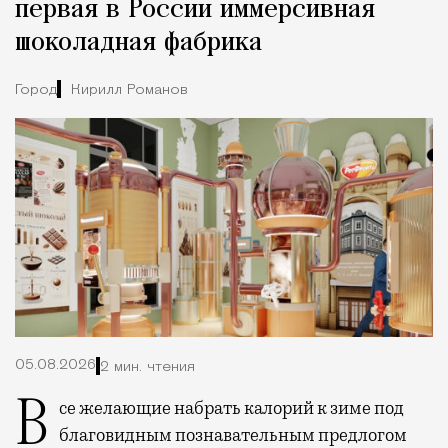
первая в России иммерсивная
шоколадная фабрика
Город
Кирилл Романов
05.08.2026
2 мин. чтения
Все желающие набрать калорий к зиме под
благовидным познавательным предлогом