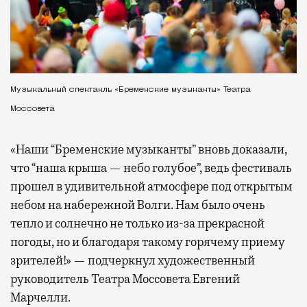
Музыкальный спектакль «Бременские музыканты» Театра
Моссовета
«Наши “Бременские музыканты” вновь доказали,
что “наша крыша — небо голубое”, ведь фестиваль
прошел в удивительной атмосфере под открытым
небом на набережной Волги. Нам было очень
тепло и солнечно не только из-за прекрасной
погоды, но и благодаря такому горячему приему
зрителей!» — подчеркнул художественный
руководитель Театра Моссовета Евгений
Марчелли.