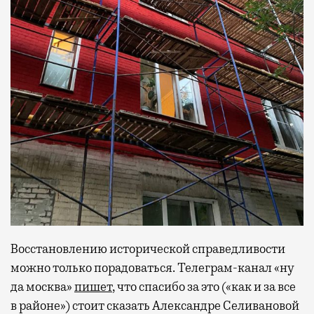
Восстановлению исторической справедливости
можно только порадоваться. Телеграм-канал «ну
да москва»
пишет
, что спасибо за это («как и за все
в районе») стоит сказать Александре Селивановой