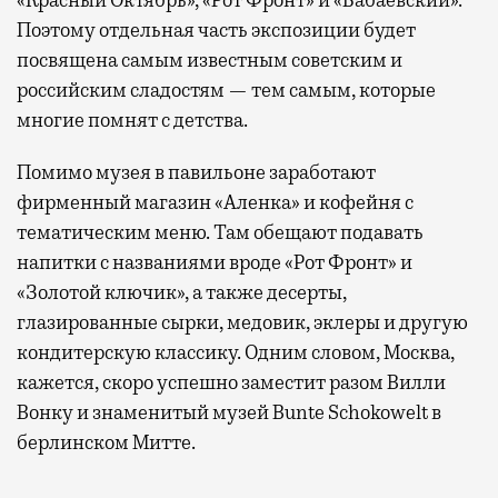
«Красный Октябрь», «Рот Фронт» и «Бабаевский».
Поэтому отдельная часть экспозиции будет
посвящена самым известным советским и
российским сладостям — тем самым, которые
многие помнят с детства.
Помимо музея в павильоне заработают
фирменный магазин «Аленка» и кофейня с
тематическим меню. Там обещают подавать
напитки с названиями вроде «Рот Фронт» и
«Золотой ключик», а также десерты,
глазированные сырки, медовик, эклеры и другую
кондитерскую классику. Одним словом, Москва,
кажется, скоро успешно заместит разом Вилли
Вонку и знаменитый музей Bunte Schokowelt в
берлинском Митте.