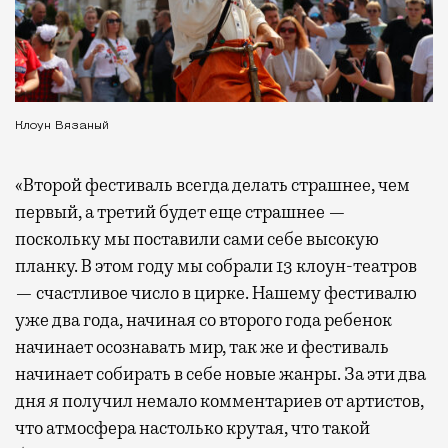
Клоун Вязаный
«Второй фестиваль всегда делать страшнее, чем
первый, а третий будет еще страшнее —
поскольку мы поставили сами себе высокую
планку. В этом году мы собрали 13 клоун-театров
— счастливое число в цирке. Нашему фестивалю
уже два года, начиная со второго года ребенок
начинает осознавать мир, так же и фестиваль
начинает собирать в себе новые жанры. За эти два
дня я получил немало комментариев от артистов,
что атмосфера настолько крутая, что такой