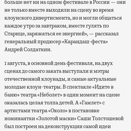
больше нет ни на одном фестивале в России — они
не только вместе выходили на сцену во время
клоунского дивертисмента, но и могли общаться
каждое утро за завтраком, вместе гулять по
Старице, заряжаться ее энергией», — рассказал
генеральный продюсер «Карандаш-феста»
Андрей Солдаткин.
1 августа, в основной день фестиваля, на двух
сценах до самого заката выступали и мэтры
отечественной клоунады, и самые актуальные
молодые клоун-театры. В спектакле «Идите в
баню» театра «Неболет» в один момент на сцене
оказалась целая толпа детей. А «Гамлет» с
артистами театра «Около» в постановке
номинантки «Золотой маски» Саши Толстошевой
был построен на деконструкции самой идеи