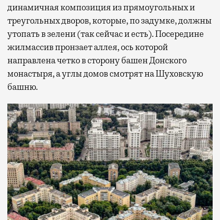
динамичная композиция из прямоугольных и
треугольных дворов, которые, по задумке, должны
утопать в зелени (так сейчас и есть). Посередине
жилмассив пронзает аллея, ось которой
направлена четко в сторону башен Донского
монастыря, а углы домов смотрят на Шуховскую
башню.