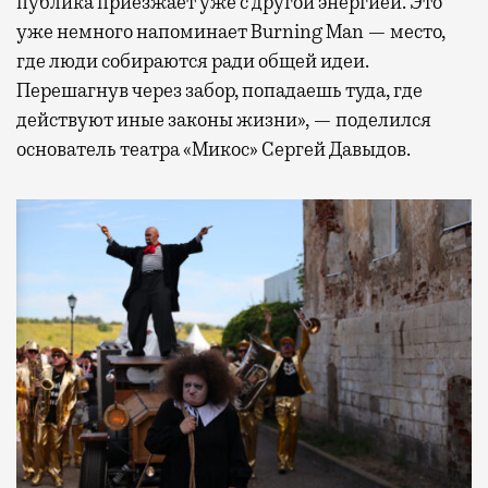
публика приезжает уже с другой энергией. Это
уже немного напоминает Burning Man — место,
где люди собираются ради общей идеи.
Перешагнув через забор, попадаешь туда, где
действуют иные законы жизни», — поделился
основатель театра «Микос» Сергей Давыдов.