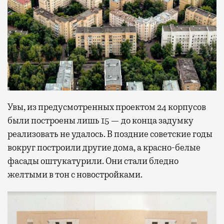
Увы, из предусмотренных проектом 24 корпусов
были построены лишь 15 — до конца задумку
реализовать не удалось. В поздние советские годы
вокруг построили другие дома, а красно-белые
фасады оштукатурили. Они стали бледно
желтыми в тон с новостройками.