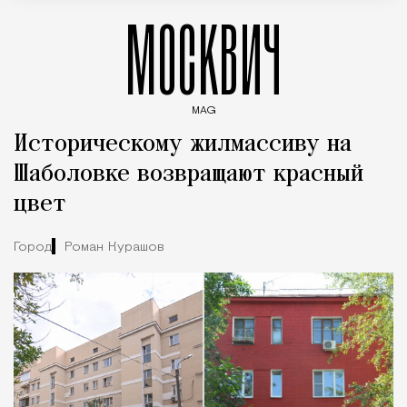
МОСКВИЧ
MAG
Введите ключевые слова для поиска статей
Историческому жилмассиву на
Шаболовке возвращают красный
цвет
Город
Роман Курашов