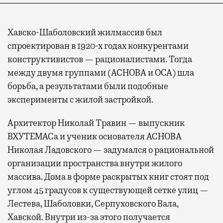
Хавско-Шаболовский жилмассив был
спроектирован в 1920-х годах конкурентами
конструктивистов — рационалистами. Тогда
между двумя группами (АСНОВА и ОСА) шла
борьба, а результатами были подобные
эксперименты с жилой застройкой.
Архитектор Николай Травин — выпускник
ВХУТЕМАСа и ученик основателя АСНОВА
Николая Ладовского — задумался о рациональной
организации пространства внутри жилого
массива. Дома в форме раскрытых книг стоят под
углом 45 градусов к существующей сетке улиц —
Лестева, Шаболовки, Серпуховского Вала,
Хавской. Внутри из-за этого получается