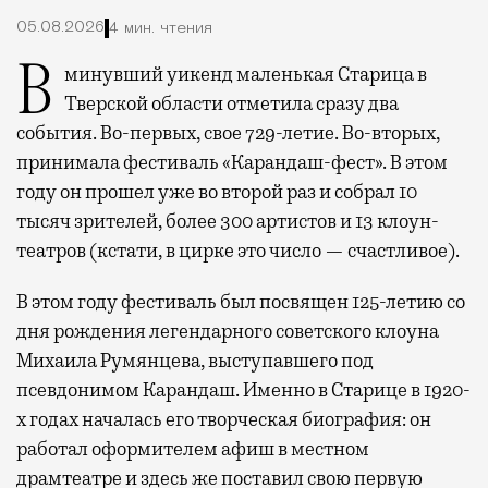
05.08.2026
4 мин. чтения
В минувший уикенд маленькая Старица в
Тверской области отметила сразу два
события. Во-первых, свое 729-летие. Во-вторых,
принимала фестиваль «Карандаш-фест». В этом
году он прошел уже во второй раз и собрал 10
тысяч зрителей, более 300 артистов и 13 клоун-
театров (кстати, в цирке это число — счастливое).
В этом году фестиваль был посвящен 125-летию со
дня рождения легендарного советского клоуна
Михаила Румянцева, выступавшего под
псевдонимом Карандаш. Именно в Старице в 1920-
х годах началась его творческая биография: он
работал оформителем афиш в местном
драмтеатре и здесь же поставил свою первую