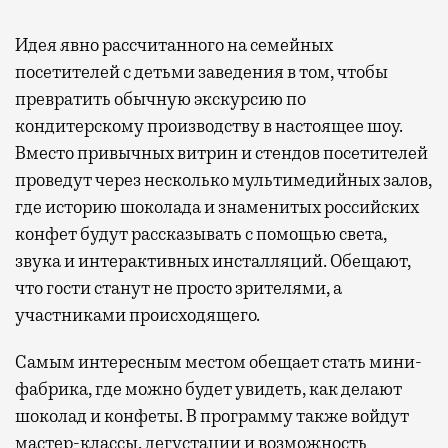
Идея явно рассчитанного на семейных
посетителей с детьми заведения в том, чтобы
превратить обычную экскурсию по
кондитерскому производству в настоящее шоу.
Вместо привычных витрин и стендов посетителей
проведут через несколько мультимедийных залов,
где историю шоколада и знаменитых российских
конфет будут рассказывать с помощью света,
звука и интерактивных инсталляций. Обещают,
что гости станут не просто зрителями, а
участниками происходящего.
Самым интересным местом обещает стать мини-
фабрика, где можно будет увидеть, как делают
шоколад и конфеты. В программу также войдут
мастер-классы, дегустации и возможность