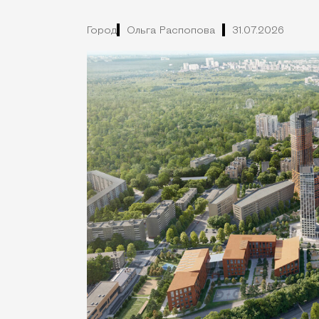
Город
Ольга Распопова
31.07.2026