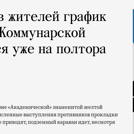
в жителей график
 Коммунарской
я уже на полтора
численные выступления противников прокладки
е приводят, подземный караван идет, несмотря