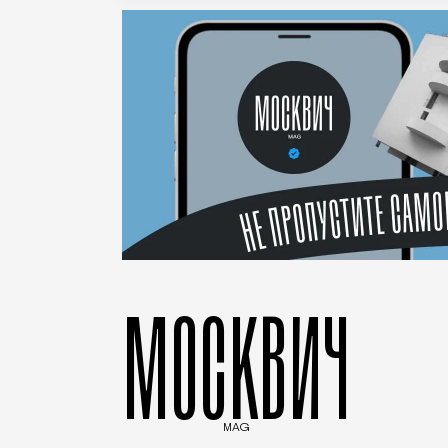
МОСКВИЧ
MAG