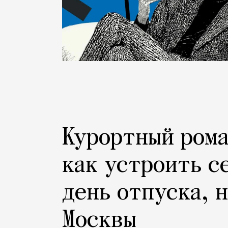
Курортный рома
как устроить с
день отпуска, 
Москвы