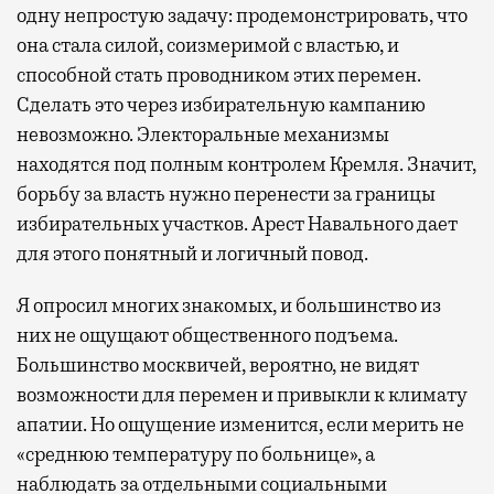
одну непростую задачу: продемонстрировать, что
она стала силой, соизмеримой с властью, и
способной стать проводником этих перемен.
Сделать это через избирательную кампанию
невозможно. Электоральные механизмы
находятся под полным контролем Кремля. Значит,
борьбу за власть нужно перенести за границы
избирательных участков. Арест Навального дает
для этого понятный и логичный повод.
Я опросил многих знакомых, и большинство из
них не ощущают общественного подъема.
Большинство москвичей, вероятно, не видят
возможности для перемен и привыкли к климату
апатии. Но ощущение изменится, если мерить не
«среднюю температуру по больнице», а
наблюдать за отдельными социальными