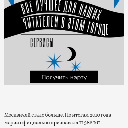
Москвичей стало больше. По итогам 2010 года
мэрия официально признавала 11 382 161