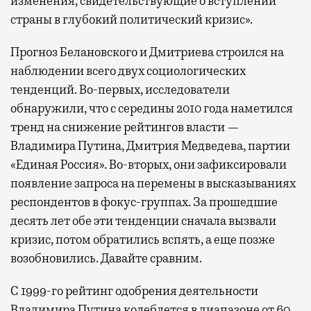
изменения, свидетельствующие о вступлении
страны в глубокий политический кризис».
Прогноз Белановского и Дмитриева строился на
наблюдении всего двух социологических
тенденций. Во-первых, исследователи
обнаружили, что с середины 2010 года наметился
тренд на снижение рейтингов власти —
Владимира Путина, Дмитрия Медведева, партии
«Единая Россия». Во-вторых, они зафиксировали
появление запроса на перемены в высказываниях
респондентов в фокус-группах. За прошедшие
десять лет обе эти тенденции сначала вызвали
кризис, потом обратились вспять, а еще позже
возобновились. Давайте сравним.
С 1999-го рейтинг одобрения деятельности
Владимира Путина колеблется в диапазоне от 60