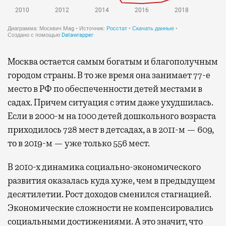
Москва остается самым богатым и благополучным
городом страны. В то же время она занимает 77-е
место в РФ по обеспеченности детей местами в
садах. Причем ситуация с этим даже ухудшилась.
Если в 2000-м на 1000 детей дошкольного возраста
приходилось 728 мест в детсадах, а в 2011-м — 609,
то в 2019-м — уже только 556 мест.
В 2010-х динамика социально-экономического
развития оказалась куда хуже, чем в предыдущем
десятилетии. Рост доходов сменился стагнацией.
Экономические сложности не компенсировались
социальными достижениями. А это значит, что