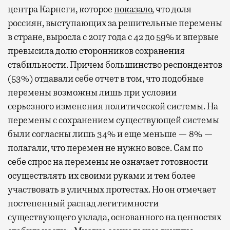
центра Карнеги, которое
показало
, что доля
россиян, выступающих за решительные перемены
в стране, выросла с 2017 года с 42 до 59% и впервые
превысила долю сторонников сохранения
стабильности. Причем большинство респондентов
(53%) отдавали себе отчет в том, что подобные
перемены возможны лишь при условии
серьезного изменения политической системы. На
перемены с сохранением существующей системы
были согласны лишь 34% и еще меньше — 8% —
полагали, что перемен не нужно вовсе. Сам по
себе спрос на перемены не означает готовности
осуществлять их своими руками и тем более
участвовать в уличных протестах. Но он отмечает
постепенный распад легитимности
существующего уклада, основанного на ценностях