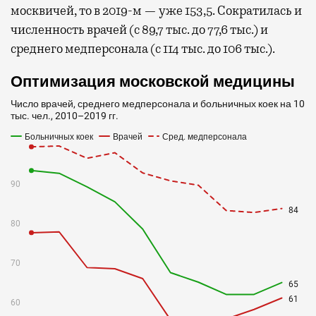
москвичей, то в 2019-м — уже 153,5. Сократилась и
численность врачей (с 89,7 тыс. до 77,6 тыс.) и
среднего медперсонала (с 114 тыс. до 106 тыс.).