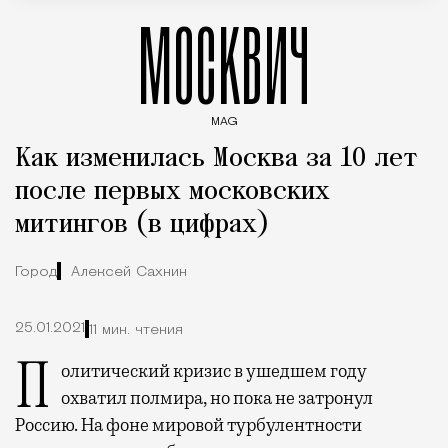
МОСКВИЧ
MAG
Введите ключевые слова для поиска статей
Как изменилась Москва за 10 лет
после первых московских
митингов (в цифрах)
Город
Алексей Сахнин
25.01.2021
11 мин. чтения
Политический кризис в ушедшем году
охватил полмира, но пока не затронул
Россию. На фоне мировой турбулентности