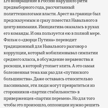
Его возвращение в Россию нарушило ритм
предвыборного года, рассчитанный
политтехнологами власти. Арест на границе был
предсказуемым и сразу поместил Навального в
центр внимания. Инициатива оказалась в руках
его команды. И она пользуется ею в полной мере.
Фильм о «дворце Путина» переводит
традиционный для Навального разговор о
коррупции, который мобилизовывал симпатии
среднего класса, в обсуждение неравенства и
роскоши, в которой утопает элита. А это самая
болезненная тема как раз для «путинского
большинства». Даже оставаясь относительно
пассивными, эти люди могут превратиться из
сторонников «партии стабильности» в
приверженцев «партии перемен». Но для того
чтобы это произошло, оппозиции нужно решить