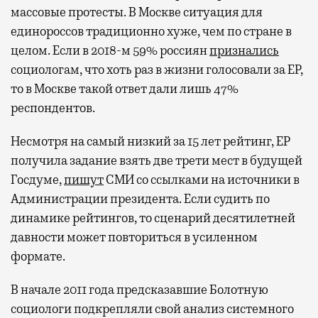
массовые протесты. В Москве ситуация для
единороссов традиционно хуже, чем по стране в
целом. Если в 2018-м 59% россиян
признались
социологам, что хоть раз в жизни голосовали за ЕР,
то в Москве такой ответ дали лишь 47%
респондентов.
Несмотря на самый низкий за 15 лет рейтинг, ЕР
получила задание взять две трети мест в будущей
Госдуме,
пишут
СМИ со ссылками на источники в
Администрации президента. Если судить по
динамике рейтингов, то сценарий десятилетней
давности может повториться в усиленном
формате.
В начале 2011 года предсказавшие Болотную
социологи подкрепляли свой анализ системного