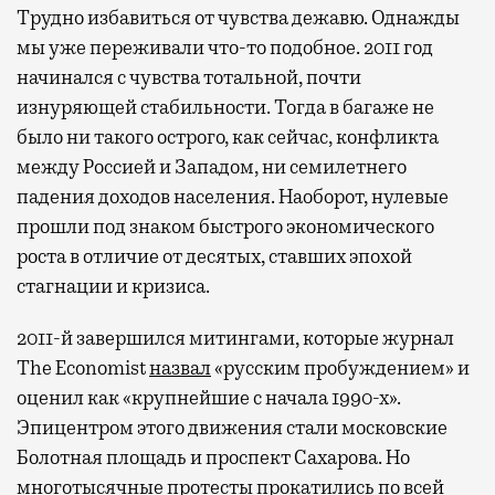
Трудно избавиться от чувства дежавю. Однажды
мы уже переживали что-то подобное. 2011 год
начинался с чувства тотальной, почти
изнуряющей стабильности. Тогда в багаже не
было ни такого острого, как сейчас, конфликта
между Россией и Западом, ни семилетнего
падения доходов населения. Наоборот, нулевые
прошли под знаком быстрого экономического
роста в отличие от десятых, ставших эпохой
стагнации и кризиса.
2011-й завершился митингами, которые журнал
The Economist
назвал
«русским пробуждением» и
оценил как «крупнейшие с начала 1990-х».
Эпицентром этого движения стали московские
Болотная площадь и проспект Сахарова. Но
многотысячные протесты прокатились по всей