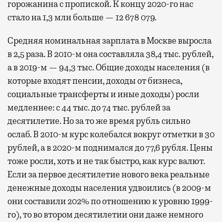
горожанина с пропиской. К концу 2020-го нас
стало на 1,3 млн больше — 12 678 079.
Средняя номинальная зарплата в Москве выросла
в 2,5 раза. В 2010-м она составляла 38,4 тыс. рублей,
а в 2019-м — 94,3 тыс. Общие доходы населения (в
которые входят пенсии, доходы от бизнеса,
социальные трансферты и иные доходы) росли
медленнее: с 44 тыс. до 74 тыс. рублей за
десятилетие. Но за то же время рубль сильно
ослаб. В 2010-м курс колебался вокруг отметки в 30
рублей, а в 2020-м поднимался до 77,6 рубля. Цены
тоже росли, хоть и не так быстро, как курс валют.
Если за первое десятилетие нового века реальные
денежные доходы населения удвоились (в 2009-м
они составили 202% по отношению к уровню 1999-
го), то во втором десятилетии они даже немного