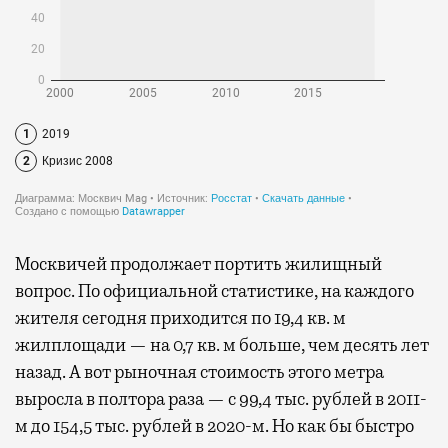
Москвичей продолжает портить жилищный
вопрос. По официальной статистике, на каждого
жителя сегодня приходится по 19,4 кв. м
жилплощади — на 0,7 кв. м больше, чем десять лет
назад. А вот рыночная стоимость этого метра
выросла в полтора раза — с 99,4 тыс. рублей в 2011-
м до 154,5 тыс. рублей в 2020-м. Но как бы быстро