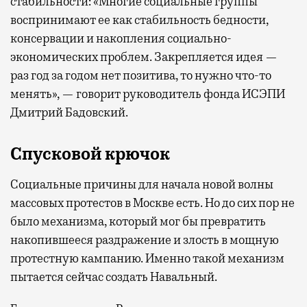
стабильности: «Многие социальные группы
воспринимают ее как стабильность бедности,
консервации и накопления социально-
экономических проблем. Закрепляется идея —
раз год за годом нет позитива, то нужно что-то
менять», — говорит руководитель фонда ИСЭПИ
Дмитрий Бадовский.
Спусковой крючок
Социальные причины для начала новой волны
массовых протестов в Москве есть. Но до сих пор не
было механизма, который мог бы превратить
накопившееся раздражение и злость в мощную
протестную кампанию. Именно такой механизм
пытается сейчас создать Навальный.