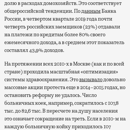
долю в расходах домохозяйств. Это соответствует
общероссийской тенденции. По
данным
Банка
России, в четвертом квартале 2019 года почти
четверть российских заемщиков (23%) отдавали
на платежи по кредитам более 80% своего
ежемесячного дохода, а в среднем этот показатель
составлял 43,9% доходов.
На протяжении всех 2010-х в Москве (как и по всей
стране) проходила масштабная «оптимизация»
системы здравоохранения. Это
вызывало
довольно
массовые акции протеста еще в 2014–2015 годах, но
остановить реформу не удалось. Число
больничных коек, например, сократилось с 107,8
тыс. до 82,6 тыс. В пересчете на душу населения
это означает сокращение на треть. Если в 2010-м на
каждую больничную койку приходилось 107