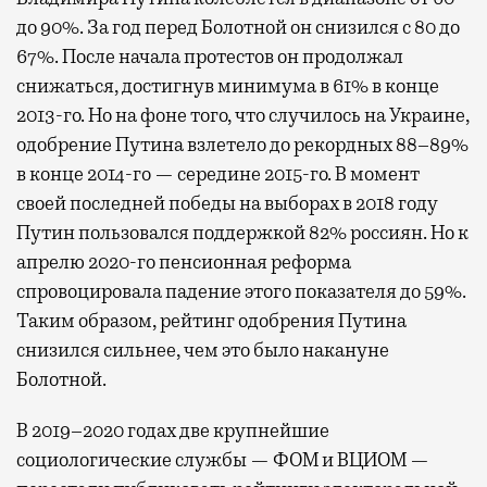
до 90%. За год перед Болотной он снизился с 80 до
67%. После начала протестов он продолжал
снижаться, достигнув минимума в 61% в конце
2013-го. Но на фоне того, что случилось на Украине,
одобрение Путина взлетело до рекордных 88–89%
в конце 2014-го — середине 2015-го. В момент
своей последней победы на выборах в 2018 году
Путин пользовался поддержкой 82% россиян. Но к
апрелю 2020-го пенсионная реформа
спровоцировала падение этого показателя до 59%.
Таким образом, рейтинг одобрения Путина
снизился сильнее, чем это было накануне
Болотной.
В 2019–2020 годах две крупнейшие
социологические службы — ФОМ и ВЦИОМ —