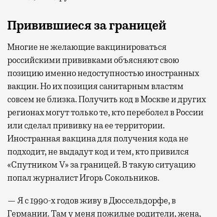
Привившиеся за границей
Многие не желающие вакцинироваться
российскими прививками объясняют свою
позицию именно недоступностью иностранных
вакцин. Но их позиция санитарным властям
совсем не близка. Получить код в Москве и других
регионах могут только те, кто переболел в России
или сделал прививку на ее территории.
Иностранная вакцина для получения кода не
подходит, не выдадут код и тем, кто привился
«Спутником V» за границей. В такую ситуацию
попал журналист Игорь Сокольников.
— Я с 1990-х годов живу в Дюссельдорфе, в
Германии. Там у меня пожилые родители, жена,