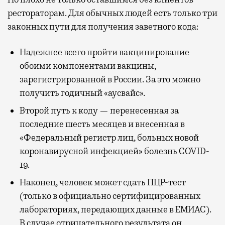
рестораторам. Для обычных людей есть только три
законных пути для получения заветного кода:
Надежнее всего пройти вакцинирование
обоими компонентами вакцины,
зарегистрированной в России. За это можно
получить годичный «аусвайс».
Второй путь к коду — перенесенная за
последние шесть месяцев и внесенная в
«Федеральный регистр лиц, больных новой
коронавирусной инфекцией» болезнь COVID-
19.
Наконец, человек может сдать ПЦР-тест
(только в официально сертифицированных
лабораториях, передающих данные в ЕМИАС).
В случае отрицательного результата он