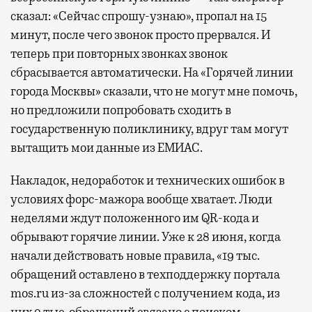
сказал: «Сейчас спрошу-узнаю», пропал на 15
минут, после чего звонок просто прервался. И
теперь при повторных звонках звонок
сбрасывается автоматически. На «Горячей линии
города Москвы» сказали, что не могут мне помочь,
но предложили попробовать сходить в
государственную поликлинику, вдруг там могут
вытащить мои данные из ЕМИАС.
Накладок, недоработок и технических ошибок в
условиях форс-мажора вообще хватает. Люди
неделями ждут положенного им QR-кода и
обрывают горячие линии. Уже к 28 июня, когда
начали действовать новые правила, «19 тыс.
обращений оставлено в техподдержку портала
mos.ru из-за сложностей с получением кода, из