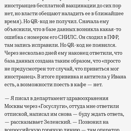
иностранцев бесплатной вакцинации до сих пор
нет, но власти обещают наладить ее в ближайшее
время). Но QR-код не получил. Сначала ему
объяснили, что в базе данных возникла какая-то
ошибка с номером его СНИЛС. Он сходил в ПФР,
там запись исправили. Но QR-код не появился.
Через несколько дней ему наконец ответили, что
база данных создана таким образом, что «просто
не предусмотрен тот случай, что привиться мог
иностранец». В итоге прививка и антитела у Ивана
есть, а возможности поесть в кафе — нет.
— Я писал в департамент здравоохранения
Москвы через «Госуслуги», оттуда мне ответили
отпиской, написал им снова — буду ждать ответа,
— рассказывает Зеленский. — Позвонил на
всероссийскую горячую линию — там оператор