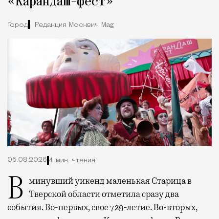
«Карандаш-фест»
Город
Редакция Москвич Mag
05.08.2026
4 мин. чтения
В минувший уикенд маленькая Старица в
Тверской области отметила сразу два
события. Во-первых, свое 729-летие. Во-вторых,