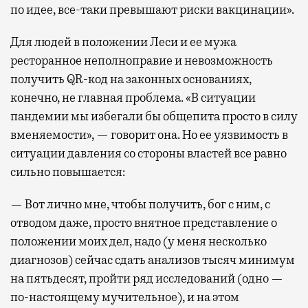
по идее, все-таки превышают риски вакцинации».
Для людей в положении Леси и ее мужа
ресторанное неполноправие и невозможность
получить QR-код на законных основаниях,
конечно, не главная проблема. «В ситуации
пандемии мы избегали бы общепита просто в силу
вменяемости», — говорит она. Но ее уязвимость в
ситуации давления со стороны властей все равно
сильно повышается:
— Вот лично мне, чтобы получить, бог с ним, с
отводом даже, просто внятное представление о
положении моих дел, надо (у меня несколько
диагнозов) сейчас сдать анализов тысяч минимум
на пятьдесят, пройти ряд исследований (одно —
по-настоящему мучительное), и на этом