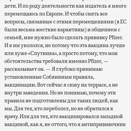
дети. И по роду деятельности как издатель я много
перемещаюсь по Европе. И чтобы снять все
вопросы, связанные с этими перемещениями (в ЕС
были весьма жесткие карантины) и общением с
семьей, мне нужно было сделать прививку Pfizer.
И я им укололся, не потому что эта вакцина лучше
или хуже «Спутника», а просто потому, что мои
обстоятельства требовали именно Pfizer, —
рассказывает он. — Я глубоко принимаю
установленные Собяниным правила,
вакцинацию. Вот сейчас я сижу на террасе, а не
внутри заведения. Но не понимаю, почему эти
правила не подготовлены для таких людей, как
мы. Для тех, кто переболел, но не обратился к
врачу. Или для тех, кто вакцинировался западной
вакциной, как я, не оттого, что я антипрививочник