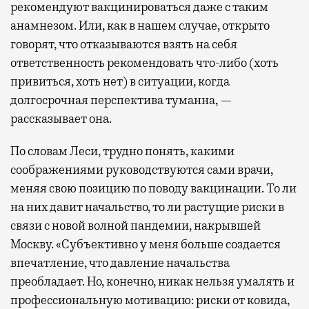
рекомендуют вакцинироваться даже с таким
анамнезом. Или, как в нашем случае, открыто
говорят, что отказываются взять на себя
ответственность рекомендовать что-либо (хоть
привиться, хоть нет) в ситуации, когда
долгосрочная перспектива туманна, —
рассказывает она.
По словам Леси, трудно понять, какими
соображениями руководствуются сами врачи,
меняя свою позицию по поводу вакцинации. То ли
на них давит начальство, то ли растущие риски в
связи с новой волной пандемии, накрывшей
Москву. «Субъективно у меня больше создается
впечатление, что давление начальства
преобладает. Но, конечно, никак нельзя умалять и
профессиональную мотивацию: риски от ковида,