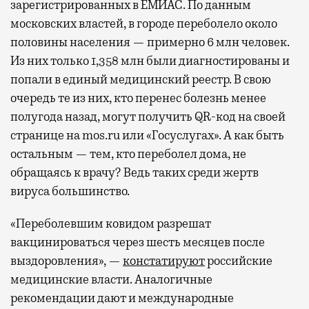
зарегистрированных в ЕМИАС. По данным
московских властей, в городе переболело около
половины населения — примерно 6 млн человек.
Из них только 1,358 млн были диагностированы и
попали в единый медицинский реестр. В свою
очередь те из них, кто перенес болезнь менее
полугода назад, могут получить QR-код на своей
странице на mos.ru или «Госуслугах». А как быть
остальным — тем, кто переболел дома, не
обращаясь к врачу? Ведь таких среди жертв
вируса большинство.
«Переболевшим ковидом разрешат
вакцинироваться через шесть месяцев после
выздоровления», —
констатируют
российские
медицинские власти. Аналогичные
рекомендации дают и международные