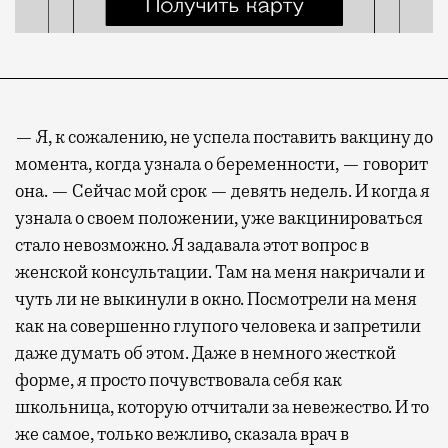
— Я, к сожалению, не успела поставить вакцину до
момента, когда узнала о беременности, — говорит
она. — Сейчас мой срок — девять недель. И когда я
узнала о своем положении, уже вакцинироваться
стало невозможно. Я задавала этот вопрос в
женской консультации. Там на меня накричали и
чуть ли не выкинули в окно. Посмотрели на меня
как на совершенно глупого человека и запретили
даже думать об этом. Даже в немного жесткой
форме, я просто почувствовала себя как
школьница, которую отчитали за невежество. И то
же самое, только вежливо, сказала врач в