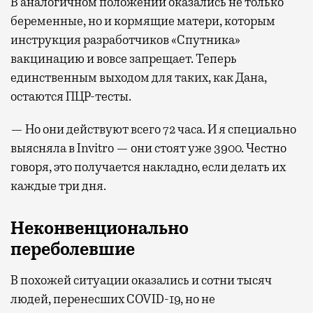
В аналогичном положении оказались не только
беременные, но и кормящие матери, которым
инструкция разработчиков «Спутника»
вакцинацию и вовсе запрещает. Теперь
единственным выходом для таких, как Дана,
остаются ПЦР-тесты.
— Но они действуют всего 72 часа. И я специально
выясняла в Invitro — они стоят уже 3900. Честно
говоря, это получается накладно, если делать их
каждые три дня.
Неконвенционально
переболевшие
В похожей ситуации оказались и сотни тысяч
людей, перенесших COVID-19, но не