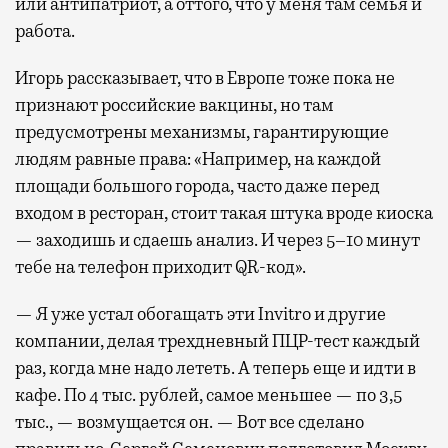
или антипатриот, а оттого, что у меня там семья и
работа.
Игорь рассказывает, что в Европе тоже пока не
признают российские вакцины, но там
предусмотрены механизмы, гарантирующие
людям равные права: «Например, на каждой
площади большого города, часто даже перед
входом в ресторан, стоит такая штука вроде киоска
— заходишь и сдаешь анализ. И через 5–10 минут
тебе на телефон приходит QR-код».
— Я уже устал обогащать эти Invitro и другие
компании, делая трехдневный ПЦР-тест каждый
раз, когда мне надо лететь. А теперь еще и идти в
кафе. По 4 тыс. рублей, самое меньшее — по 3,5
тыс., — возмущается он. — Вот все сделано