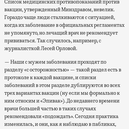
Список медицинских противопоказаний против
вакцин, утвержденный Минздравом, невелик.
Гораздо чаще люди сталкиваются с ситуацией,
когда их заболевание в официальных регламентах
не упомянуто, но лечащий врач не рекомендует
прививаться. Так случилось, например, с
журналисткой Лесей Орловой.
— Наши с мужем заболевания проходят по
разделу «с осторожностью» — такой раздел есть в
протоколе к каждой вакцине, и списки
заболеваний в этом разделе дублируются во всех
трех вариантах вакцин (ну если мы формально к
ним относим и «Эпивак»). До недавнего времени
врачи большей частью в таких случаях
рекомендовали «подождать». Сегодня практика
изменилась, и они, как я наблюдаю в пабликах,