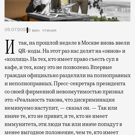
05.07.2021
11 мин. чтения
Итак, на прошлой неделе в Москве вновь ввели
QR-коды. На этот раз нас делят на «овнов» и
«козлищ». На тех, кто имеет право съесть суп в
кафе, и тех, кому это не позволено. Впервые
граждан официально разделили на полноправных
и неполноправных. Пресс-секретарь президента
со своей фирменной невозмутимостью признал
это: «Реальность такова, что дискриминация
неминуемо наступит, — сказал он. — Так или
иначе те, кто не привит, и те, кто не имеет
иммунитета, эти люди так или иначе попадут в
менее выгодное положение, чем те, кто имеет