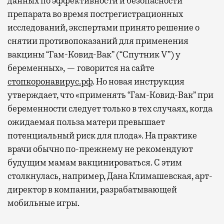
данных по эффективности и безопасности
препарата во время пострегистрационных
исследований, экспертами принято решение о
снятии противопоказаний для применения
вакцины “Гам-Ковид-Вак” (“Спутник V”) у
беременных», — говорится на сайте
стопкоронавирус.рф
. Но новая инструкция
утверждает, что «применять “Гам-Ковид-Вак” при
беременности следует только в тех случаях, когда
ожидаемая польза матери превышает
потенциальный риск для плода». На практике
врачи обычно по-прежнему не рекомендуют
будущим мамам вакцинироваться. С этим
столкнулась, например, Дана Климашевская, арт-
директор в компании, разрабатывающей
мобильные игры.