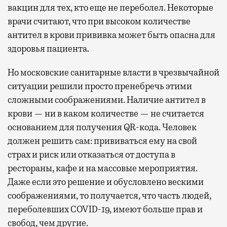
вакцин для тех, кто еще не переболел. Некоторые
врачи считают, что при высоком количестве
антител в крови прививка может быть опасна для
здоровья пациента.
Но московские санитарные власти в чрезвычайной
ситуации решили просто пренебречь этими
сложными соображениями. Наличие антител в
крови — ни в каком количестве — не считается
основанием для получения QR-кода. Человек
должен решить сам: прививаться ему на свой
страх и риск или отказаться от доступа в
рестораны, кафе и на массовые мероприятия.
Даже если это решение и обусловлено вескими
соображениями, то получается, что часть людей,
переболевших COVID-19, имеют больше прав и
свобод, чем другие.