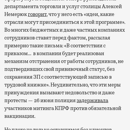
департамента торговли и услуг столицы Алексей
Немерюк
говорит
, что у него есть «идеи, какие
отрасли могут присоединиться к этой программе».
Во многих бюджетных и даже частных компаниях
сотрудников ставят перед фактом, рассылая
примерно такие письма: «В соответствии с
приказом… в компании будет реализован
механизм отстранения от работы сотрудников, не
подтвердивших свой прививочный статус, без
сохранения ЗП с соответствующей записью в
трудовой книжке». Неудивительно, что эти меры
принуждения вызывают недовольство и даже
протесты — 26 июня полиция
задерживала
участников митинга КПРФ против обязательной
вакцинации.
Но плохо не только оставшимся без клиентов