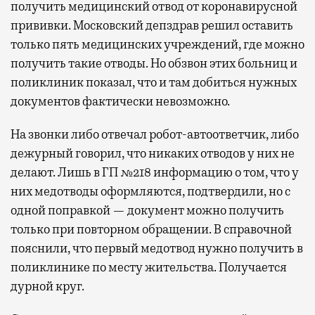
получить медицинский отвод от коронавирусной
прививки. Московский депздрав решил оставить
только пять медицинских учреждений, где можно
получить такие отводы. Но обзвон этих больниц и
поликлиник показал, что и там добиться нужных
документов фактически невозможно.
На звонки либо отвечал робот-автоответчик, либо
дежурный говорил, что никаких отводов у них не
делают. Лишь в ГП №218 информацию о том, что у
них медотводы оформляются, подтвердили, но с
одной поправкой — документ можно получить
только при повторном обращении. В справочной
пояснили, что первый медотвод нужно получить в
поликлинике по месту жительства. Получается
дурной круг.