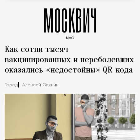
МОСКВИЧ
MAG
Введите ключевые слова для поиска статей
Как сотни тысяч
вакцинированных и переболевших
оказались «недостойны» QR-кода
Город
Алексей Сахнин