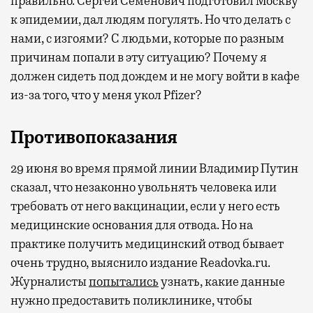
правильно. Сергей Семенович подготовил Москву
к эпидемии, дал людям погулять. Но что делать с
нами, с изгоями? С людьми, которые по разным
причинам попали в эту ситуацию? Почему я
должен сидеть под дождем и не могу войти в кафе
из-за того, что у меня укол Pfizer?
Противопоказания
29 июня во время прямой линии Владимир Путин
сказал, что незаконно увольнять человека или
требовать от него вакцинации, если у него есть
медицинские основания для отвода. Но на
практике получить медицинский отвод бывает
очень трудно, выяснило издание Readovka.ru.
Журналисты
попытались
узнать, какие данные
нужно предоставить поликлинике, чтобы