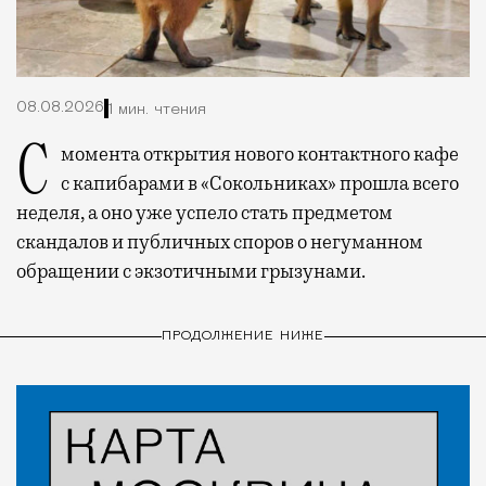
08.08.2026
1 мин. чтения
С момента открытия нового контактного кафе
с капибарами в «Сокольниках» прошла всего
неделя, а оно уже успело стать предметом
скандалов и публичных споров о негуманном
обращении с экзотичными грызунами.
ПРОДОЛЖЕНИЕ НИЖЕ