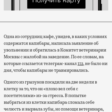
Одна из сотрудниц кафе, увидев, в каких условиях
содержатся капибары, написала заявление об
увольнении и обратилась в Комитет ветеринарии
Москвы с жалобой на заведение. По ее словам, на
которые ссылается телеграм-канал
112
, не было ни
дня, чтобы капибары не травмировались.
Одного из грызунов посадили на две недели в
клетку за то, что он «плохо вел себя с
посетителями» из-за стресса. В попытке
выбраться из клетки капибара сломала себе
челюсть и вырвала зубы, но помощи ветеринара,