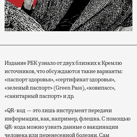
Издание РБК узнало от двух близких к Кремлю
источников, что обсуждаются такие варианты:
«паспорт здоровья», «сертификат здоровья»,
«зеленый паспорт» (Green Pass), «ковипасс»,
«санитарный паспорт» и др.
«QR-код — это лишь инструмент передачи
информации, как, например, флешка. С помощью
QR-кода можно узнать данные о вакцинации
человека или перенесенной болезни. Сам