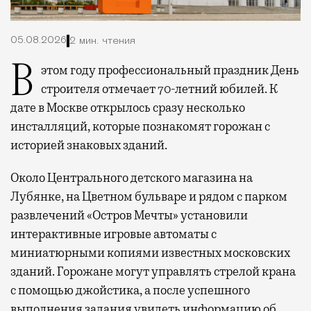
05.08.2026
2 мин. чтения
В этом году профессиональный праздник День
строителя отмечает 70-летний юбилей. К
дате в Москве открылось сразу несколько
инсталляций, которые познакомят горожан с
историей знаковых зданий.
Около Центрального детского магазина на
Лубянке, на Цветном бульваре и рядом с парком
развлечений «Остров Мечты» установили
интерактивные игровые автоматы с
миниатюрными копиями известных московских
зданий. Горожане могут управлять стрелой крана
с помощью джойстика, а после успешного
выполнения задания увидеть информацию об