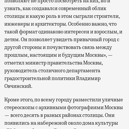
позволяют не просто посмотреть на них, но и
узнать, как создавался современный облик
столицы и какую роль в этом сыграли строители,
инженеры и архитекторы. Особенно важно, что
такой формат одинаково интересен и взрослым, и
детям. Он позволяет увидеть привычный город с
другой стороны и почувствовать связь между
прошлым, настоящим и будущим Москвы», —
отметил министр правительства Москвы,
руководитель столичного департамента
градостроительной политики Владимир
Овчинский.
Кроме этого, по всему городу разместили уличные
стереоскопы с архивными фотографиями Москвы
— всего десять в разных районах столицы. Они
появились на набережной около дома культуры