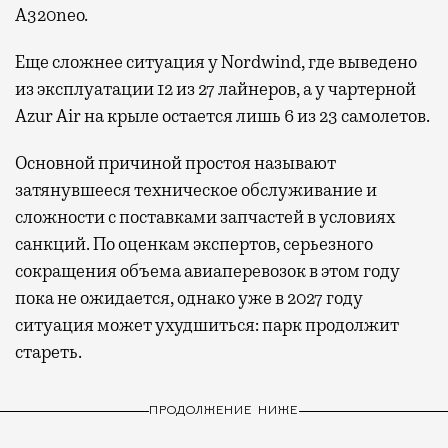
A320neo.
Еще сложнее ситуация у Nordwind, где выведено
из эксплуатации 12 из 27 лайнеров, а у чартерной
Azur Air на крыле остается лишь 6 из 23 самолетов.
Основной причиной простоя называют
затянувшееся техническое обслуживание и
сложности с поставками запчастей в условиях
санкций. По оценкам экспертов, серьезного
сокращения объема авиаперевозок в этом году
пока не ожидается, однако уже в 2027 году
ситуация может ухудшиться: парк продолжит
стареть.
ПРОДОЛЖЕНИЕ НИЖЕ