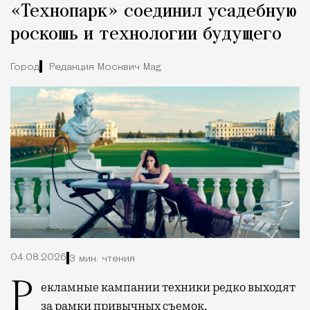
«Технопарк» соединил усадебную
роскошь и технологии будущего
Город
Редакция Москвич Mag
04.08.2026
3 мин. чтения
Рекламные кампании техники редко выходят
за рамки привычных съемок,