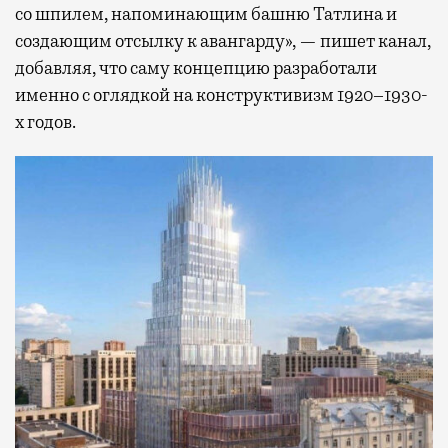
со шпилем, напоминающим башню Татлина и
создающим отсылку к авангарду», — пишет канал,
добавляя, что саму концепцию разработали
именно с оглядкой на конструктивизм 1920–1930-
х годов.