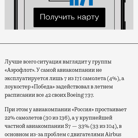
Лучше всего ситуация выглядит у группы
«Аэрофлот». У самой авиакомпании не
эксплуатируется лишь 7 из 171 самолета (4%), а
лоукостер «Победа» задействовал в летнем
расписании все 42 своих Boeing 737.
При этом у авиакомпании «Россия» простаивает
22% самолетов (30 из 136), а у крупнейшей
частной авиакомпании S7 — 33% (33 из 104), в
основном из-за проблем с двигателями Airbus