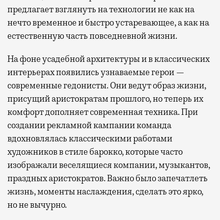
предлагает взглянуть на технологии не как на
нечто временное и быстро устаревающее, а как на
естественную часть повседневной жизни.
На фоне усадебной архитектуры и в классических
интерьерах появились узнаваемые герои —
современные гедонисты. Они ведут образ жизни,
присущий аристократам прошлого, но теперь их
комфорт дополняет современная техника. При
создании рекламной кампании команда
вдохновлялась классическими работами
художников в стиле барокко, которые часто
изображали веселящиеся компании, музыкантов,
праздных аристократов. Важно было запечатлеть
жизнь, моменты наслаждения, сделать это ярко,
но не вычурно.