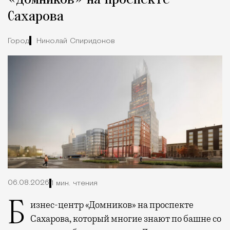
«Домников» на проспекте
Сахарова
Город
Николай Спиридонов
06.08.2026
1 мин. чтения
Бизнес-центр «Домников» на проспекте
Сахарова, который многие знают по башне со