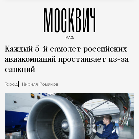
МОСКВИЧ
MAG
Введите ключевые слова для поиска статей
Каждый 5-й самолет российских
авиакомпаний простаивает из-за
санкций
Город
Кирилл Романов