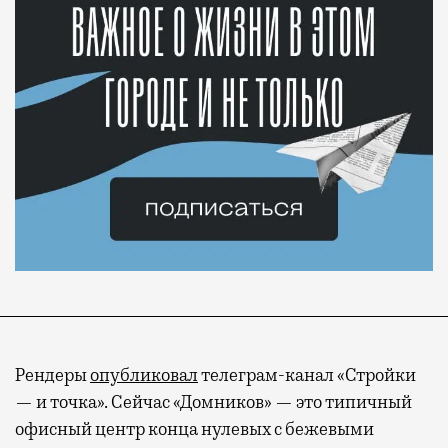
Рендеры
опубликовал
телеграм-канал «Стройки
— и точка». Сейчас «Домников» — это типичный
офисный центр конца нулевых с бежевыми