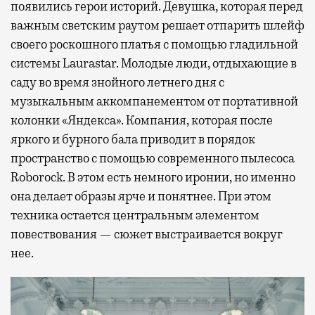
появились герои историй. Девушка, которая перед
важным светским раутом решает отпарить шлейф
своего роскошного платья с помощью гладильной
системы Laurastar. Молодые люди, отдыхающие в
саду во время знойного летнего дня с
музыкальным аккомпанементом от портативной
колонки «Яндекса». Компания, которая после
яркого и бурного бала приводит в порядок
пространство с помощью современного пылесоса
Roborock. В этом есть немного иронии, но именно
она делает образы ярче и понятнее. При этом
техника остается центральным элементом
повествования — сюжет выстраивается вокруг
нее.