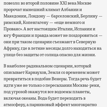
повезло: во второй половине XXI века Москве
пророчат нынешний климат Албании и
Македонии, Лондону — барселонский, Берлину —
римский, Копенгагену — «еще немного и
Прованс». А вот настоящим Италии, Испании и
югу Франции и правда может не поздоровиться —
они при таком сценарии съезжают в Северную
Африку, где в летние месяцы долго находиться на
улице без защиты от солнца опасно для жизни.
В наиболее радикальном сценарии, который
описывает Карнаухов, Земля со временем может
превратиться в подобие Венеры. Тогда речь будет
идти уже не только о пересыхании Москвы-реки,
под угрозой окажутся все водоемы планеты,
включая океаны. Вода будет переходить в
атмосферу, а парниковый эффект многократно