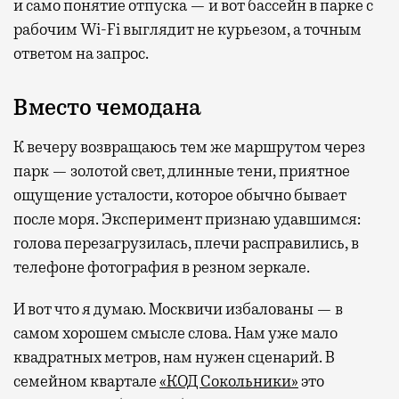
и само понятие отпуска — и вот бассейн в парке с
рабочим Wi-Fi выглядит не курьезом, а точным
ответом на запрос.
Вместо чемодана
К вечеру возвращаюсь тем же маршрутом через
парк — золотой свет, длинные тени, приятное
ощущение усталости, которое обычно бывает
после моря. Эксперимент признаю удавшимся:
голова перезагрузилась, плечи расправились, в
телефоне фотография в резном зеркале.
И вот что я думаю. Москвичи избалованы — в
самом хорошем смысле слова. Нам уже мало
квадратных метров, нам нужен сценарий. В
семейном квартале
«КОД Сокольники»
это