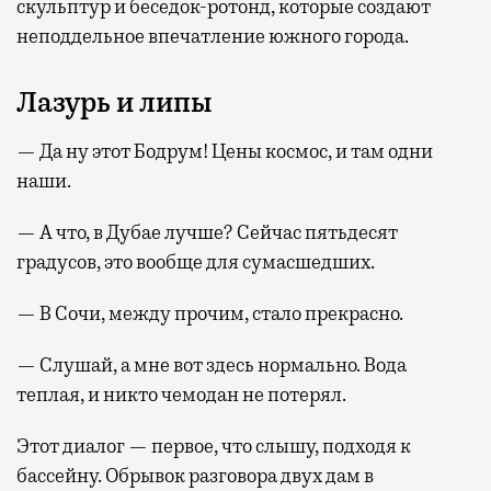
скульптур и беседок-ротонд, которые создают
неподдельное впечатление южного города.
Лазурь и липы
— Да ну этот Бодрум! Цены космос, и там одни
наши.
— А что, в Дубае лучше? Сейчас пятьдесят
градусов, это вообще для сумасшедших.
— В Сочи, между прочим, стало прекрасно.
— Слушай, а мне вот здесь нормально. Вода
теплая, и никто чемодан не потерял.
Этот диалог — первое, что слышу, подходя к
бассейну. Обрывок разговора двух дам в