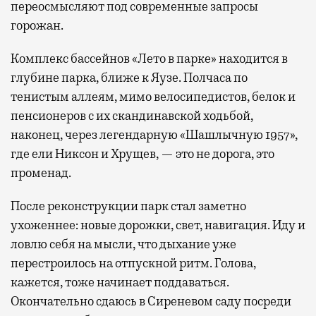
переосмысляют под современные запросы
горожан.
Комплекс бассейнов «Лето в парке» находится в
глубине парка, ближе к Яузе. Полчаса по
тенистым аллеям, мимо велосипедистов, белок и
пенсионеров с их скандинавской ходьбой,
наконец, через легендарную «Шашлычную 1957»,
где ели Никсон и Хрущев, — это не дорога, это
променад.
После реконструкции парк стал заметно
ухоженнее: новые дорожки, свет, навигация. Иду и
ловлю себя на мысли, что дыхание уже
перестроилось на отпускной ритм. Голова,
кажется, тоже начинает поддаваться.
Окончательно сдаюсь в Сиреневом саду посреди