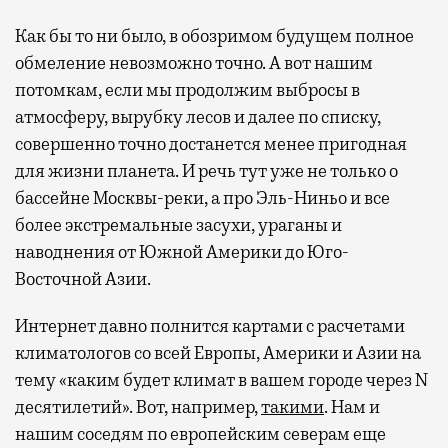
Как бы то ни было, в обозримом будущем полное
обмеление невозможно точно. А вот нашим
потомкам, если мы продолжим выбросы в
атмосферу, вырубку лесов и далее по списку,
совершенно точно достанется менее пригодная
для жизни планета. И речь тут уже не только о
бассейне Москвы-реки, а про Эль-Ниньо и все
более экстремальные засухи, ураганы и
наводнения от Южной Америки до Юго-
Восточной Азии.
Интернет давно полнится картами с расчетами
климатологов со всей Европы, Америки и Азии на
тему «каким будет климат в вашем городе через N
десятилетий». Вот, например,
такими
. Нам и
нашим соседям по европейским северам еще