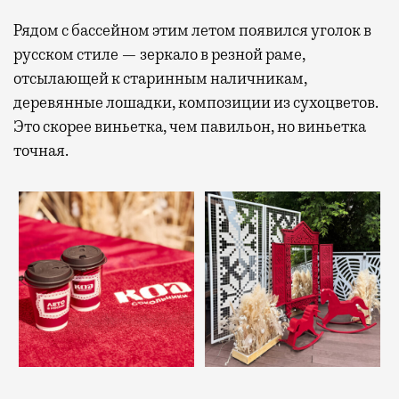
Рядом с бассейном этим летом появился уголок в
русском стиле — зеркало в резной раме,
отсылающей к старинным наличникам,
деревянные лошадки, композиции из сухоцветов.
Это скорее виньетка, чем павильон, но виньетка
точная.