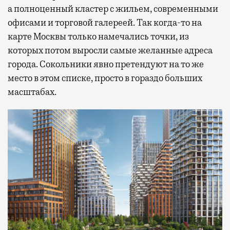
а полноценный кластер с жильем, современными
офисами и торговой галереей. Так когда-то на
карте Москвы только намечались точки, из
которых потом выросли самые желанные адреса
города. Сокольники явно претендуют на то же
место в этом списке, просто в гораздо больших
масштабах.