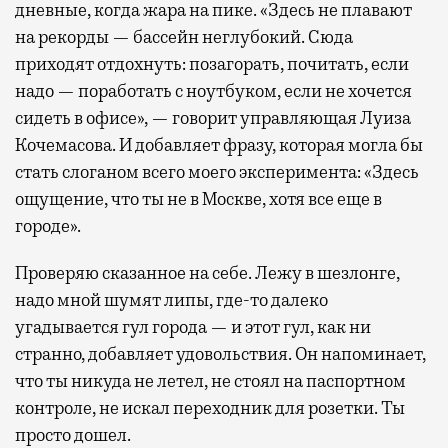
дневные, когда жара на пике. «Здесь не плавают
на рекорды — бассейн неглубокий. Сюда
приходят отдохнуть: позагорать, почитать, если
надо — поработать с ноутбуком, если не хочется
сидеть в офисе», — говорит управляющая Луиза
Кочемасова. И добавляет фразу, которая могла бы
стать слоганом всего моего эксперимента: «Здесь
ощущение, что ты не в Москве, хотя все еще в
городе».
Проверяю сказанное на себе. Лежу в шезлонге,
надо мной шумят липы, где-то далеко
угадывается гул города — и этот гул, как ни
странно, добавляет удовольствия. Он напоминает,
что ты никуда не летел, не стоял на паспортном
контроле, не искал переходник для розетки. Ты
просто дошел.