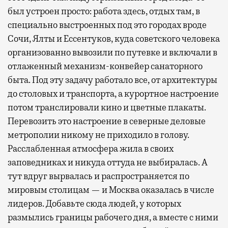
был устроен просто: работа здесь, отдых там, в
специально выстроенных под это городах вроде
Сочи, Ялты и Ессентуков, куда советского человека
организованно вывозили по путевке и включали в
отлаженный механизм-конвейер санаторного
быта. Под эту задачу работало все, от архитектуры
до столовых и транспорта, а курортное настроение
потом транслировали кино и цветные плакаты.
Перевозить это настроение в северные деловые
метрополии никому не приходило в голову.
Расслабленная атмосфера жила в своих
заповедниках и никуда оттуда не выбиралась. А
тут вдруг вырвалась и распространяется по
мировым столицам — и Москва оказалась в числе
лидеров. Добавьте сюда людей, у которых
размылись границы рабочего дня, а вместе с ними