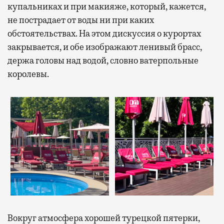
купальниках и при макияже, который, кажется,
не пострадает от воды ни при каких
обстоятельствах. На этом дискуссия о курортах
закрывается, и обе изображают ленивый брасс,
держа головы над водой, словно ватерпольные
королевы.
Вокруг атмосфера хорошей турецкой пятерки,