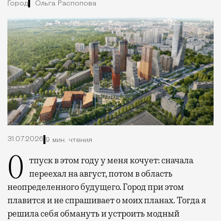
Город
Ольга Распопова
31.07.2026
9 мин. чтения
Отпуск в этом году у меня кочует: сначала
переехал на август, потом в область
неопределенного будущего. Город при этом
плавится и не спрашивает о моих планах. Тогда я
решила себя обмануть и устроить модный