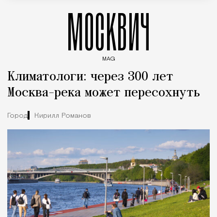
МОСКВИЧ
MAG
Введите ключевые слова для поиска статей
Климатологи: через 300 лет
Москва-река может пересохнуть
Город
Кирилл Романов