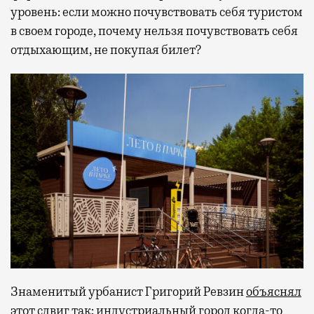
уровень: если можно почувствовать себя туристом
в своем городе, почему нельзя почувствовать себя
отдыхающим, не покупая билет?
Знаменитый урбанист Григорий Ревзин
объяснял
этот сдвиг так: индустриальный город когда-то