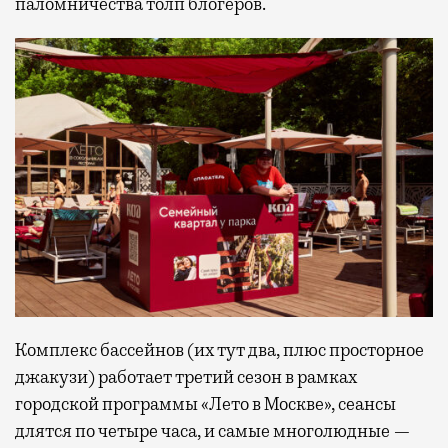
паломничества толп блогеров.
Комплекс бассейнов (их тут два, плюс просторное
джакузи) работает третий сезон в рамках
городской программы «Лето в Москве», сеансы
длятся по четыре часа, и самые многолюдные —