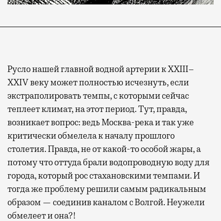
Русло нашей главной водной артерии к XXIII–
XXIV веку может полностью исчезнуть, если
экстраполировать темпы, с которыми сейчас
теплеет климат, на этот период. Тут, правда,
возникает вопрос: ведь Москва-река и так уже
критически обмелела к началу прошлого
столетия. Правда, не от какой-то особой жары, а
потому что оттуда брали водопроводную воду для
города, который рос стахановскими темпами. И
тогда же проблему решили самым радикальным
образом — соединив каналом с Волгой. Неужели
обмелеет и она?!