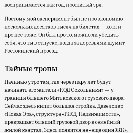
воспринимается как год, прожитый зря.
Поэтому мой эксперимент был не про экономию
нескольких десятков тысяч на билетах — хотя и
про нее тоже. Он был про то, можно ли убедить
себя, что ты в отпуске, когда за деревьями шумит
Ростокинский проезд.
Тайные тропы
Начинаю утро там, где через пару лет будут
начинать его жители «КОД Сокольники» — у
границы бывшего Митьковского грузового двора.
Сейчас здесь кипит большая стройка. Девелопер
«Новая Эра», структура «РЖД-Недвижимости»,
превращает бывший грузовой двор в семейный
жилой квартал. Здесь появится не «еще один ЖК»,