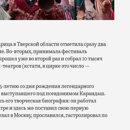
тие. Во-вторых, принимала фестиваль
прошел уже во второй раз и собрал 10 тысяч
н-театров (кстати, в цирке это число —
25-летию со дня рождения легендарного
, выступавшего под псевдонимом Карандаш.
сь его творческая биография: он работал
ре и здесь же поставил свою первую
ал в Москву, прославился, гастролировал по