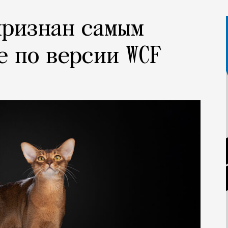
признан самым
е по версии WCF