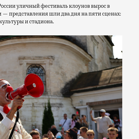
России уличный фестиваль клоунов вырос в
 — представления шли два дня на пяти сценах:
культуры и стадиона.