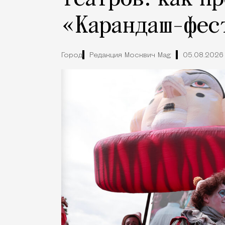
«Карандаш-фес
Город
Редакция Москвич Mag
05.08.2026