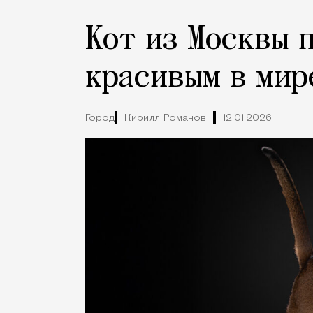
Кот из Москвы 
красивым в мир
Город
Кирилл Романов
12.01.2026