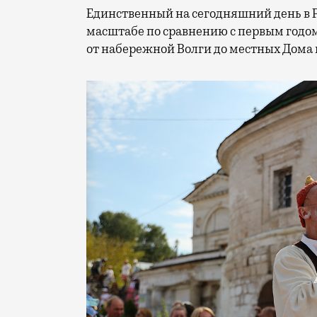
Единственный на сегодняшний день в 
масштабе по сравнению с первым годом
от набережной Волги до местных Дома 