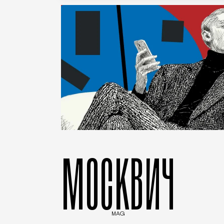
МОСКВИЧ
MAG