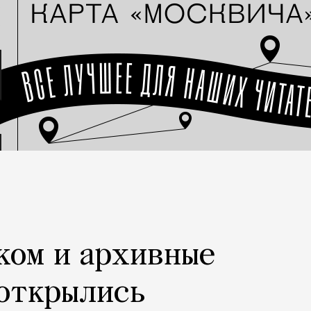
ком и архивные
 открылись