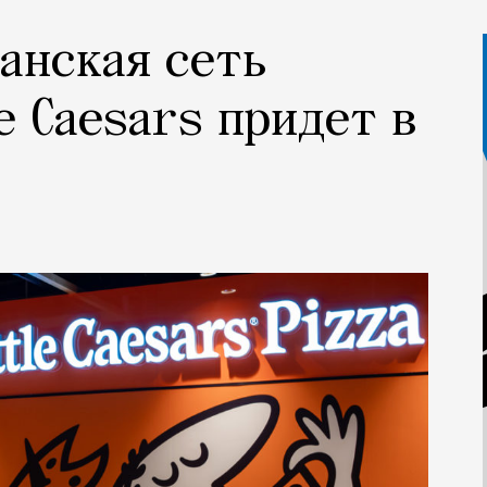
анская сеть
e Caesars придет в