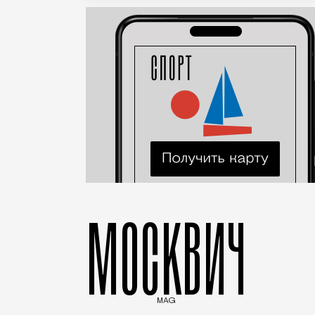
МОСКВИЧ
MAG