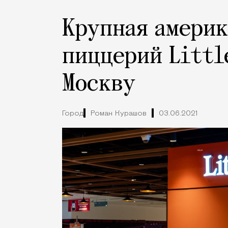
Крупная америк
пиццерий Littl
Москву
Город
Роман Курашов
03.06.2021