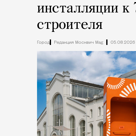
инсталляции к 
строителя
Город
Редакция Москвич Mag
05.08.2026