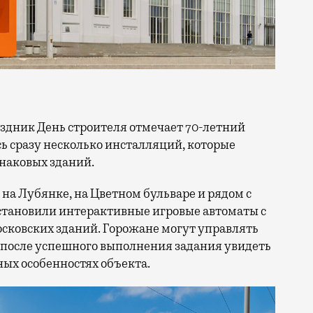
сь сразу несколько инсталляций, которые
знаковых зданий.
на Лубянке, на Цветном бульваре и рядом с
становили интерактивные игровые автоматы с
ковских зданий. Горожане могут управлять
 после успешного выполнения задания увидеть
ых особенностях объекта.