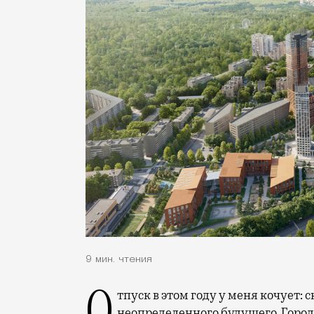
9 мин. чтения
неопределенного будущего. Город