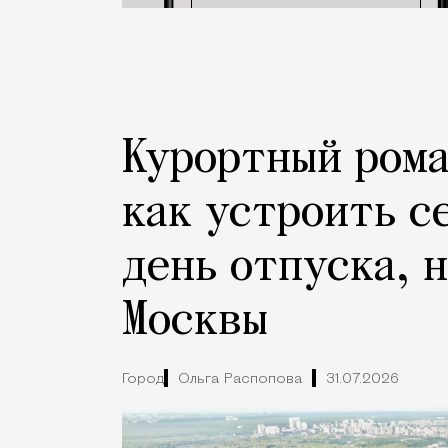
Курортный рома
как устроить с
день отпуска, 
Москвы
Город
Ольга Распопова
31.07.2026