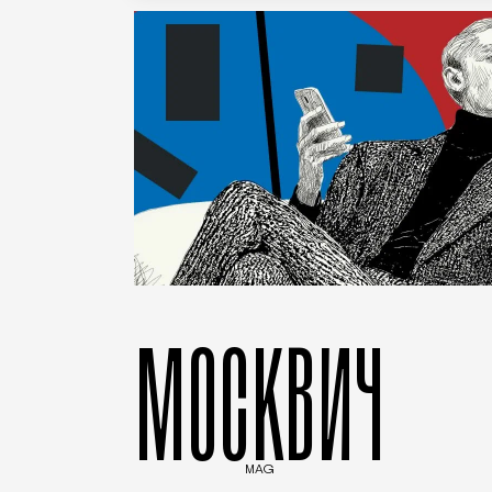
МОСКВИЧ
MAG