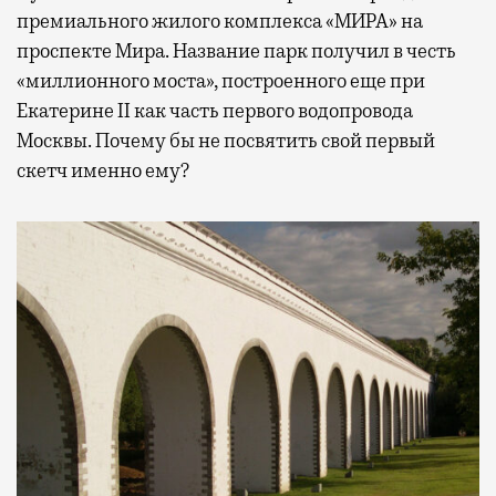
премиального жилого комплекса «МИРА» на
проспекте Мира. Название парк получил в честь
«миллионного моста», построенного еще при
Екатерине II как часть первого водопровода
Москвы. Почему бы не посвятить свой первый
скетч именно ему?