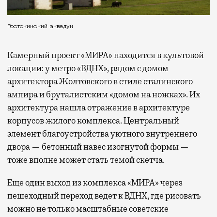
Ростокинский акведук
Камерный проект «МИРА» находится в культовой
локации: у метро «ВДНХ», рядом с домом
архитектора Жолтовского в стиле сталинского
ампира и бруталистским «домом на ножках». Их
архитектура нашла отражение в архитектуре
корпусов жилого комплекса. Центральный
элемент благоустройства уютного внутреннего
двора — бетонный навес изогнутой формы —
тоже вполне может стать темой скетча.
Еще один выход из комплекса «МИРА» через
пешеходный переход ведет к ВДНХ, где рисовать
можно не только масштабные советские