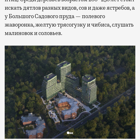
искать дятлов разных видов, сов и даже ястребов, а
у Большого Садового пруда — полевого
жаворонка, желтую трясогузку и чибиса, слушать
малиновок и соловьев.