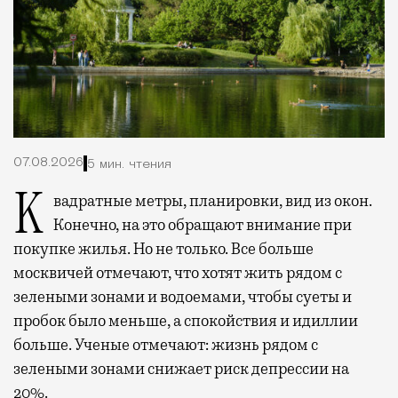
07.08.2026
5 мин. чтения
Квадратные метры, планировки, вид из окон.
Конечно, на это обращают внимание при
покупке жилья. Но не только. Все больше
москвичей отмечают, что хотят жить рядом с
зелеными зонами и водоемами, чтобы суеты и
пробок было меньше, а спокойствия и идиллии
больше. Ученые отмечают: жизнь рядом с
зелеными зонами снижает риск депрессии на
20%.