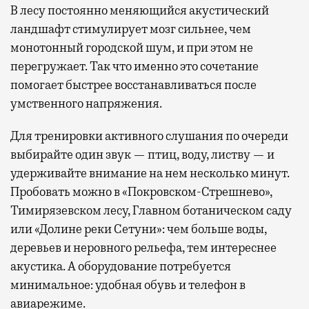
В лесу постоянно меняющийся акустический
ландшафт стимулирует мозг сильнее, чем
монотонный городской шум, и при этом не
перегружает. Так что именно это сочетание
помогает быстрее восстанавливаться после
умственного напряжения.
Для тренировки активного слушания по очереди
выбирайте один звук — птиц, воду, листву — и
удерживайте внимание на нем несколько минут.
Пробовать можно в «Покровском-Стрешнево»,
Тимирязевском лесу, Главном ботаническом саду
или «Долине реки Сетуни»: чем больше воды,
деревьев и неровного рельефа, тем интереснее
акустика. А оборудование потребуется
минимальное: удобная обувь и телефон в
авиарежиме.