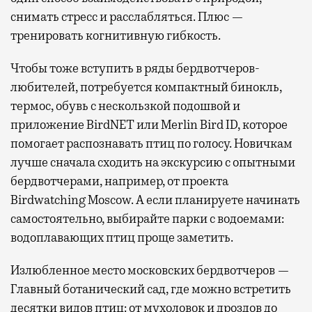
снимать стресс и расслабляться. Плюс —
тренировать когнитивную гибкость.
Чтобы тоже вступить в ряды бердвотчеров-
любителей, потребуется компактный бинокль,
термос, обувь с нескользкой подошвой и
приложение BirdNET или Merlin Bird ID, которое
помогает распознавать птиц по голосу. Новичкам
лучше сначала сходить на экскурсию с опытными
бердвотчерами, например, от проекта
Birdwatching Moscow. А если планируете начинать
самостоятельно, выбирайте парки с водоемами:
водоплавающих птиц проще заметить.
Излюбленное место московских бердвотчеров —
Главный ботанический сад, где можно встретить
десятки видов птиц: от мухоловок и дроздов до