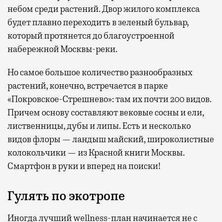
небом среди растений. Двор жилого комплекса
будет плавно переходить в зеленый бульвар,
который протянется до благоустроенной
набережной Москвы-реки.
Но самое большое количество разнообразных
растений, конечно, встречается в парке
«Покровское-Стрешнево»: там их
почти 200 видов.
Причем основу составляют вековые сосны и ели,
лиственницы, дубы и липы. Есть и несколько
видов флоры — ландыш майский, широколистные
колокольчики — из Красной книги Москвы.
Смартфон в руки и вперед на поиски!
Гулять по экотропе
Иногда лучший wellness-план начинается не с