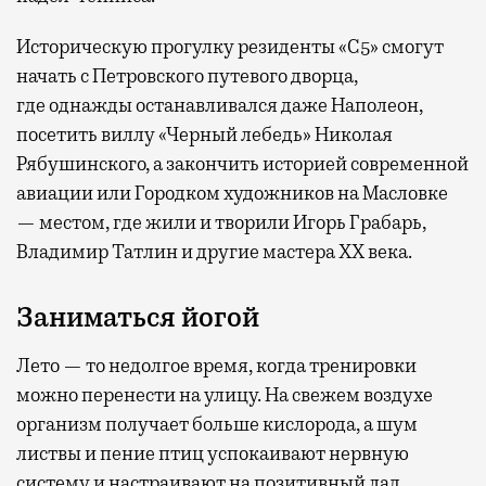
Историческую прогулку резиденты «С5» смогут
начать с Петровского путевого дворца,
где
однажды останавливался даже Наполеон,
посетить виллу «Черный лебедь» Николая
Рябушинского, а закончить историей современной
авиации или Городком художников на Масловке
— местом, где жили и творили Игорь Грабарь,
Владимир Татлин и другие мастера XX века.
Заниматься йогой
Лето — то недолгое время, когда тренировки
можно перенести на улицу. На свежем воздухе
организм получает больше кислорода, а шум
листвы и пение птиц успокаивают нервную
систему и настраивают на позитивный лад.