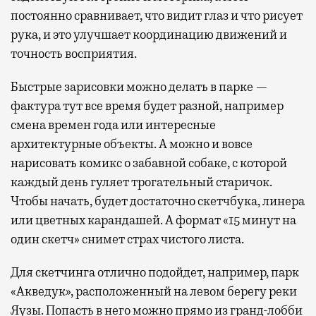
постоянно сравнивает, что видит глаз и что рисует
рука, и это улучшает координацию движений и
точность восприятия.
Быстрые зарисовки можно делать в парке —
фактура тут все время будет разной, например
смена времен года или интересные
архитектурные объекты. А можно и вовсе
нарисовать комикс о забавной собаке, с которой
каждый день гуляет трогательный старичок.
Чтобы начать, будет достаточно скетчбука, линера
или цветных карандашей. А формат «15 минут на
один скетч» снимет страх чистого листа.
Для скетчинга отлично подойдет, например, парк
«Акведук», расположенный на левом берегу реки
Яузы. Попасть в него можно прямо из гранд-лобби