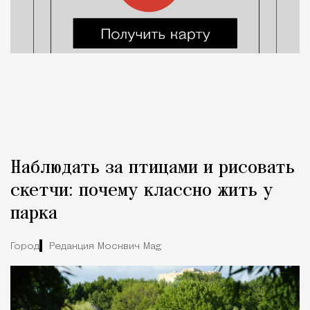
Наблюдать за птицами и рисовать
скетчи: почему классно жить у
парка
Город
Редакция Москвич Mag