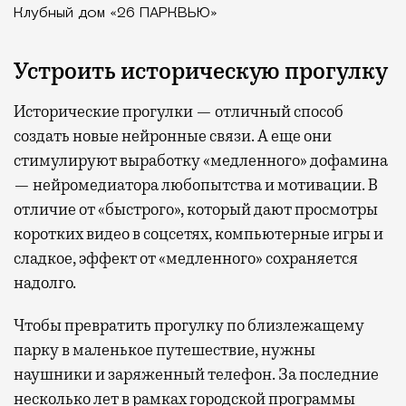
Клубный дом «26 ПАРКВЬЮ»
Устроить историческую прогулку
Исторические прогулки — отличный способ
создать новые нейронные связи. А еще они
стимулируют выработку «медленного» дофамина
— нейромедиатора любопытства и мотивации. В
отличие от «быстрого», который дают просмотры
коротких видео в соцсетях, компьютерные игры и
сладкое, эффект от «медленного» сохраняется
надолго.
Чтобы превратить прогулку по близлежащему
парку в маленькое путешествие, нужны
наушники и заряженный телефон. За последние
несколько лет в рамках городской программы