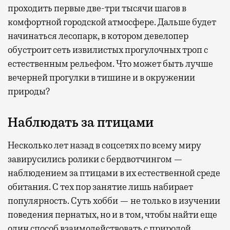
проходить первые две-три тысячи шагов в
комфортной городской атмосфере. Дальше будет
начинаться лесопарк, в котором девелопер
обустроит сеть извилистых прогулочных троп с
естественным рельефом. Что может быть лучше
вечерней прогулки в тишине и в окружении
природы?
Наблюдать за птицами
Несколько лет назад в соцсетях по всему миру
завирусились ролики с бердвотчингом —
наблюдением за птицами в их естественной среде
обитания. С тех пор занятие лишь набирает
популярность. Суть хобби — не только в изучении
поведения пернатых, но и в том, чтобы найти еще
один способ взаимодействовать с природой,