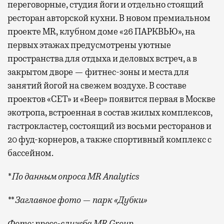
переговорные, студия йоги и отдельно стоящий
ресторан авторской кухни. В новом премиальном
проекте MR, клубном доме «26 ПАРКВЬЮ», на
первых этажах предусмотрены уютные
пространства для отдыха и деловых встреч, а в
закрытом дворе — фитнес-зоны и места для
занятий йогой на свежем воздухе. В составе
проектов «СЕТ» и «Веер»
появится
первая в Москве
экотропа, встроенная в состав жилых комплексов,
гастрокластер, состоящий из восьми ресторанов и
20 фуд-корнеров, а также спортивный комплекс с
бассейном.
* По данным опроса MR Analytics
** Заглавное фото — парк «Дубки»
Фото: пресс-служба MR Group,