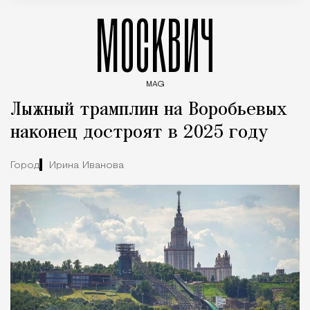
МОСКВИЧ
MAG
Введите ключевые слова для поиска статей
Лыжный трамплин на Воробьевых
наконец достроят в 2025 году
Город
Ирина Иванова