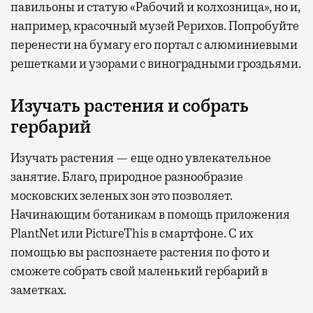
павильоны и статую «Рабочий и колхозница», но и,
например, красочный музей Рерихов. Попробуйте
перенести на бумагу его портал с алюминиевыми
решетками и узорами с виноградными гроздьями.
Изучать растения и собрать
гербарий
Изучать растения — еще одно увлекательное
занятие. Благо, природное разнообразие
московских зеленых зон это позволяет.
Начинающим ботаникам в помощь приложения
PlantNet или PictureThis в смартфоне. С их
помощью вы распознаете растения по фото и
сможете собрать свой маленький гербарий в
заметках.