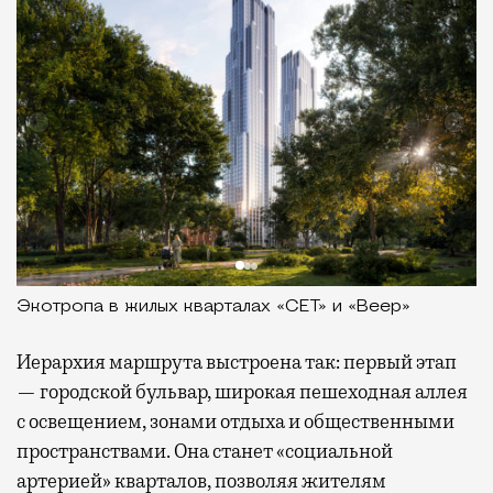
Экотропа в жилых кварталах «СЕТ» и «Веер»
Иерархия маршрута выстроена так: первый этап
— городской бульвар, широкая пешеходная аллея
с освещением, зонами отдыха и общественными
пространствами. Она станет «социальной
артерией» кварталов, позволяя жителям