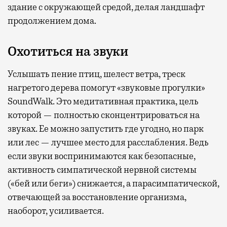
здание с окружающей средой, делая ландшафт
продолжением дома.
Охотиться на звуки
Услышать пение птиц, шелест ветра, треск
нагретого дерева помогут «звуковые прогулки»
SoundWalk. Это медитативная практика, цель
которой — полностью сконцентрироваться на
звуках. Ее можно запустить где угодно, но парк
или лес — лучшее место для расслабления. Ведь
если звуки воспринимаются как безопасные,
активность симпатической нервной системы
(«бей или беги») снижается, а парасимпатической,
отвечающей за восстановление организма,
наоборот, усиливается.