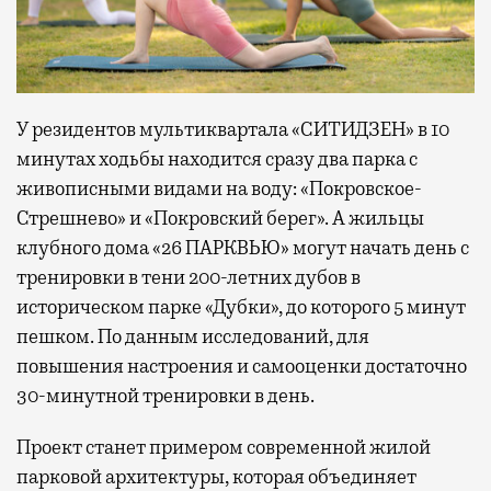
У резидентов мультиквартала «СИТИДЗЕН» в 10
минутах ходьбы находится сразу два парка с
живописными видами на воду: «Покровское-
Стрешнево» и «Покровский берег». А жильцы
клубного дома «26 ПАРКВЬЮ» могут начать день с
тренировки в тени 200-летних дубов в
историческом парке «Дубки», до которого 5 минут
пешком. По данным исследований, для
повышения настроения и самооценки достаточно
30-минутной тренировки в день.
Проект станет примером современной жилой
парковой архитектуры, которая объединяет