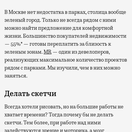
В Москве нет недостатка в парках, столица вообще
зеленый город. Только не всегда рядом с ними
можно найти предложение для комфортной
жизни. Большинство покупателей недвижимости
— 55%* — готовы переплатить за близость к
зеленым зонам.
MR
— один из девелоперов,
реализующих максимальное количество проектов
рядом с парками. Мы изучили, чем в них можно
заняться.
Делать скетчи
Всегда хотели рисовать, но на большие работы не
хватает времени? Тогда почему бы не делать
скетчи. Тем более, при работе над ними
задействуются зрение и моторика, а мозг