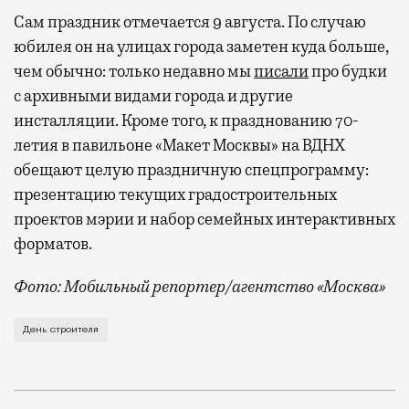
Сам праздник отмечается 9 августа. По случаю
спокойно закончить дела или спланировать
активности в путешествии, например
юбилея он на улицах города заметен куда больше,
забронировать нужные билеты и рестораны.
чем обычно: только недавно мы
писали
про будки
с архивными видами города и другие
инсталляции. Кроме того, к празднованию 70-
летия в павильоне «Макет Москвы» на ВДНХ
Бизнес-зал становится местом, где можно
обещают целую праздничную спецпрограмму:
провести переговоры, поработать или просто
выпить кофе, наблюдая сквозь панорамные
презентацию текущих градостроительных
окна за тем, как взлетают и садятся
проектов мэрии и набор семейных интерактивных
самолеты. В Москве нет недостатка
форматов.
в лаунжах. В аэропортах их обычно
Фото: Мобильный репортер/агентство «Москва»
несколько — в разных зонах воздушных
гаваней. На некоторых вокзалах — тоже.
Это каска в фирменных цветах департамента строит
День строителя
Лаунжи доступны на Ленинградском,
Павелецком, Казанском, Ярославском
и Курском вокзалах.
Попасть в бизнес-залы
могут держатели карт Mir Supreme. Причем