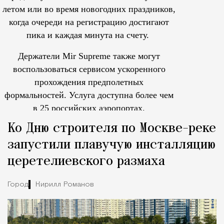
летом или во время новогодних праздников,
когда очереди на регистрацию достигают
пика и каждая минута на счету.
Держатели Mir Supreme также могут
воспользоваться сервисом ускоренного
прохождения предполетных
формальностей.
Услуга доступна более чем
в 25 российских аэропортах.
Tcпециальный проектКаждый москвич знает — отпуск нач
Ко Дню строителя по Москве-реке
запустили плавучую инсталляцию
церетелиевского размаха
Город
Кирилл Романов