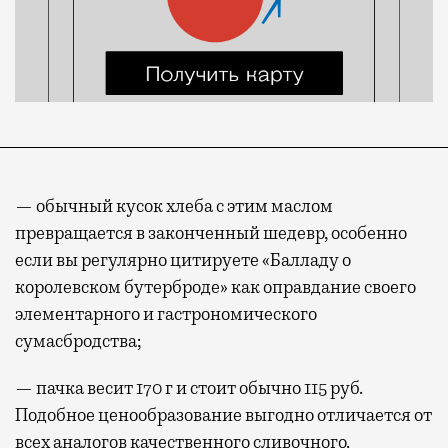
— обычный кусок хлеба с этим маслом
превращается в законченный шедевр, особенно
если вы регулярно цитируете «Балладу о
королевском бутерброде» как оправдание своего
элементарного и гастрономического
сумасбродства;
— пачка весит 170 г и стоит обычно 115 руб.
Подобное ценообразование выгодно отличается от
всех аналогов качественного сливочного.