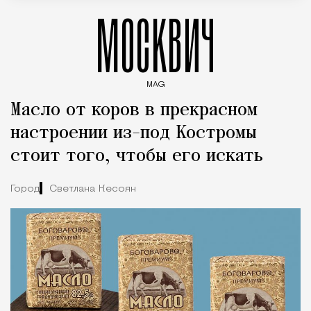
МОСКВИЧ
MAG
Введите ключевые слова для поиска статей
Масло от коров в прекрасном
настроении из-под Костромы
стоит того, чтобы его искать
Город
Светлана Кесоян