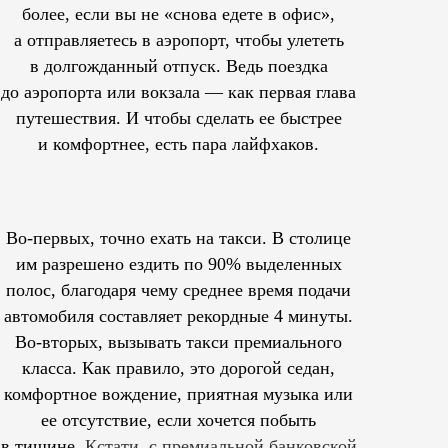
более, если вы не «снова едете в офис»,
а отправляетесь в аэропорт, чтобы улететь
в долгожданный отпуск. Ведь поездка
до аэропорта или вокзала — как первая глава
путешествия. И чтобы сделать ее быстрее
и комфортнее, есть пара лайфхаков.
Во-первых, точно ехать на такси. В столице
им
разрешено
ездить по 90% выделенных
полос, благодаря чему среднее время подачи
автомобиля составляет рекордные 4 минуты.
Во-вторых, вызывать такси премиального
класса. Как правило, это дорогой седан,
комфортное вождение, приятная музыка или
ее отсутствие, если хочется побыть
в тишине.
Кстати, с премиальной банковской