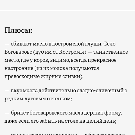
Плюсы:
— сбивают масло в костромской глуши. Село
Боговарово (470 км от Костромы) — таинственное
место, где у коров, видимо, всегда прекрасное
настроение (из их молока получаются
превосходные жирные сливки);
— вкус масла действительно сладко-сливочный с
редким луговым оттенком;
— брикет боговаровского масла держит форму,
даже если его забыть на столе на целый день;
— пахнет свежими сливками — в боговаровском