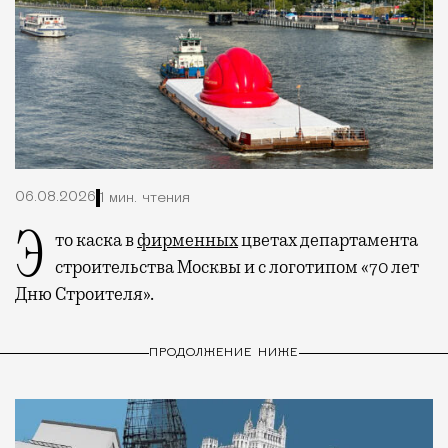
06.08.2026
1 мин. чтения
Это каска в
фирменных
цветах департамента
строительства Москвы и с логотипом «70 лет
Дню Строителя».
ПРОДОЛЖЕНИЕ НИЖЕ