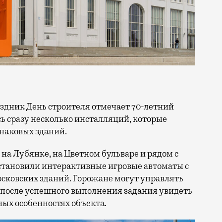
сь сразу несколько инсталляций, которые
знаковых зданий.
на Лубянке, на Цветном бульваре и рядом с
становили интерактивные игровые автоматы с
ковских зданий. Горожане могут управлять
 после успешного выполнения задания увидеть
ых особенностях объекта.