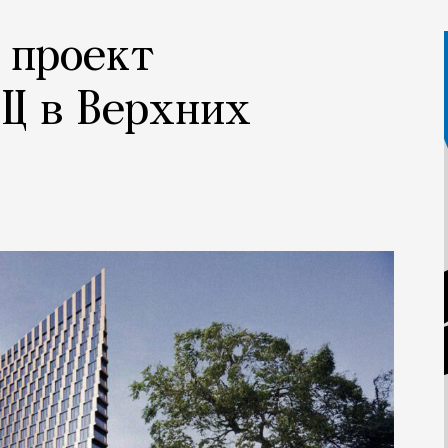
 проект
Ц в Верхних