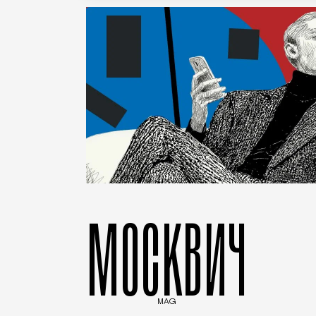
МОСКВИЧ
MAG