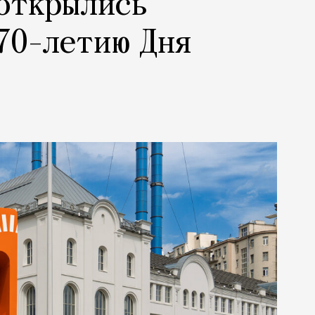
 открылись
70-летию Дня