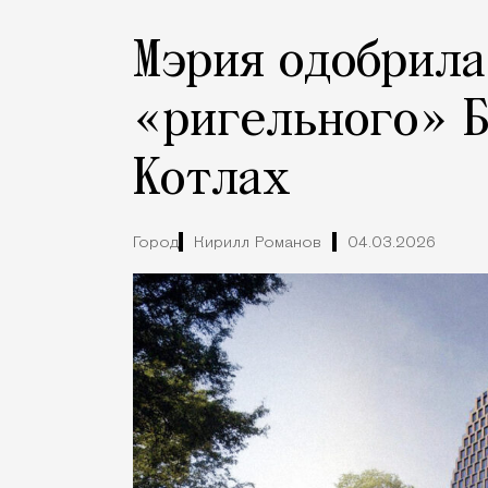
Мэрия одобрила
«ригельного» Б
Котлах
Город
Кирилл Романов
04.03.2026