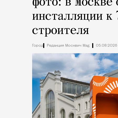
фото: в Москве
инсталляции к 
строителя
Город
Редакция Москвич Mag
05.08.2026