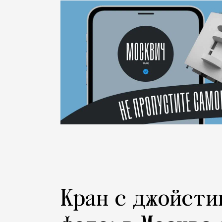
Город
Кран с джойсти