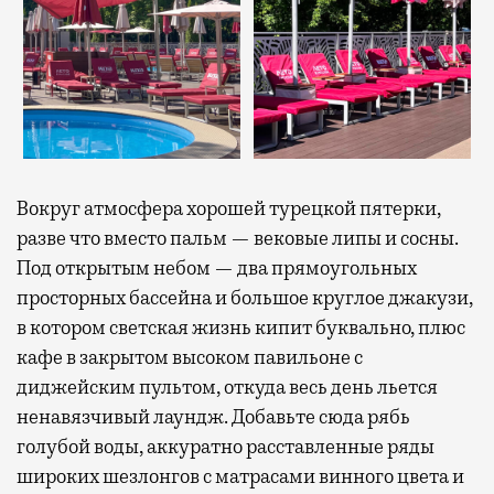
Вокруг атмосфера хорошей турецкой пятерки,
разве что вместо пальм — вековые липы и сосны.
Под открытым небом — два прямоугольных
просторных бассейна и большое круглое джакузи,
в котором светская жизнь кипит буквально, плюс
кафе в закрытом высоком павильоне с
диджейским пультом, откуда весь день льется
ненавязчивый лаундж. Добавьте сюда рябь
голубой воды, аккуратно расставленные ряды
широких шезлонгов с матрасами винного цвета и