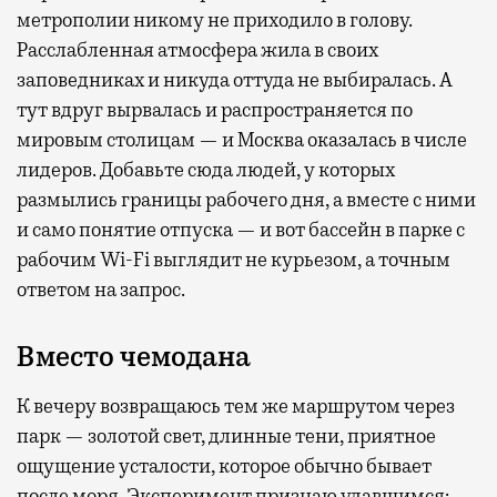
метрополии никому не приходило в голову.
Расслабленная атмосфера жила в своих
заповедниках и никуда оттуда не выбиралась. А
тут вдруг вырвалась и распространяется по
мировым столицам — и Москва оказалась в числе
лидеров. Добавьте сюда людей, у которых
размылись границы рабочего дня, а вместе с ними
и само понятие отпуска — и вот бассейн в парке с
рабочим Wi-Fi выглядит не курьезом, а точным
ответом на запрос.
Вместо чемодана
К вечеру возвращаюсь тем же маршрутом через
парк — золотой свет, длинные тени, приятное
ощущение усталости, которое обычно бывает
после моря. Эксперимент признаю удавшимся: