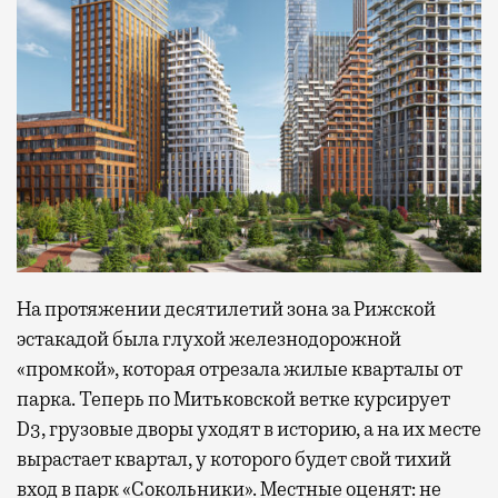
На протяжении десятилетий зона за Рижской
эстакадой была глухой железнодорожной
«промкой», которая отрезала жилые кварталы от
парка. Теперь по Митьковской ветке курсирует
D3, грузовые дворы уходят в историю, а на их месте
вырастает квартал, у которого будет свой тихий
вход в парк «Сокольники». Местные оценят: не