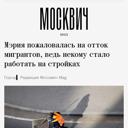
МОСКВИЧ
MAG
Введите ключевые слова для поиска статей
Мэрия пожаловалась на отток
мигрантов, ведь некому стало
работать на стройках
Город
Редакция Москвич Mag