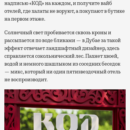
надписью «КОД» на каждом, и получите вайб
отелей, где халаты не воруют, а покупают в бутике
на первом этаже.
Солнечный свет пробивается сквозь кроны и
рассыпается по воде бликами — в Дубае за такой
эффект отвечает ландшафтный дизайнер, здесь
справляется сокольнический лес. Пахнет хвоей,
водой и немного шашлыком из соседних беседок
— микс, который ни один пятизвездочный отель
не воспроизводит.