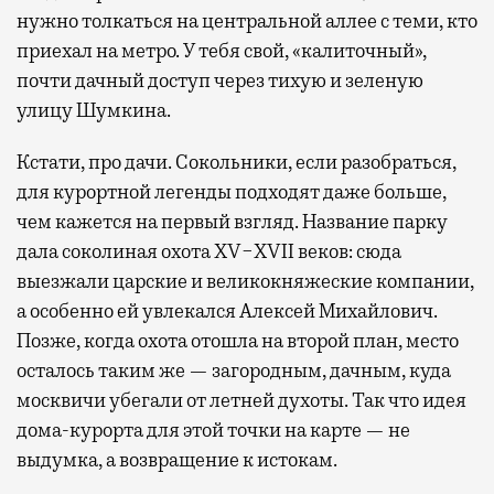
нужно толкаться на центральной аллее с теми, кто
приехал на метро. У тебя свой, «калиточный»,
почти дачный доступ через тихую и зеленую
улицу Шумкина.
Кстати, про дачи. Сокольники, если разобраться,
для курортной легенды подходят даже больше,
чем кажется на первый взгляд. Название парку
дала соколиная охота XV−XVII веков: сюда
выезжали царские и великокняжеские компании,
а особенно ей увлекался Алексей Михайлович.
Позже, когда охота отошла на второй план, место
осталось таким же — загородным, дачным, куда
москвичи убегали от летней духоты. Так что идея
дома-курорта для этой точки на карте — не
выдумка, а возвращение к истокам.