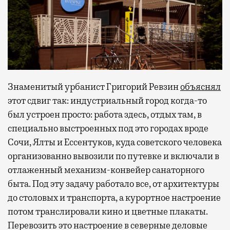
Знаменитый урбанист Григорий Ревзин
объяснял
этот сдвиг так: индустриальный город когда-то
был устроен просто: работа здесь, отдых там, в
специально выстроенных под это городах вроде
Сочи, Ялты и Ессентуков, куда советского человека
организованно вывозили по путевке и включали в
отлаженный механизм-конвейер санаторного
быта. Под эту задачу работало все, от архитектуры
до столовых и транспорта, а курортное настроение
потом транслировали кино и цветные плакаты.
Перевозить это настроение в северные деловые