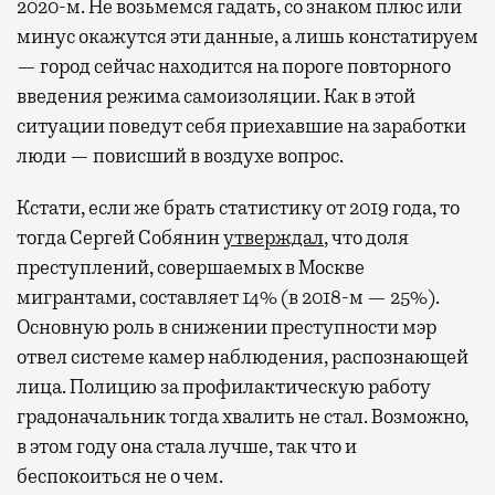
2020-м. Не возьмемся гадать, со знаком плюс или
минус окажутся эти данные, а лишь констатируем
— город сейчас находится на пороге повторного
введения режима самоизоляции. Как в этой
ситуации поведут себя приехавшие на заработки
люди — повисший в воздухе вопрос.
Кстати, если же брать статистику от 2019 года, то
тогда Сергей Собянин
утверждал
, что доля
преступлений, совершаемых в Москве
мигрантами, составляет 14% (в 2018-м — 25%).
Основную роль в снижении преступности мэр
отвел системе камер наблюдения, распознающей
лица. Полицию за профилактическую работу
градоначальник тогда хвалить не стал. Возможно,
в этом году она стала лучше, так что и
беспокоиться не о чем.