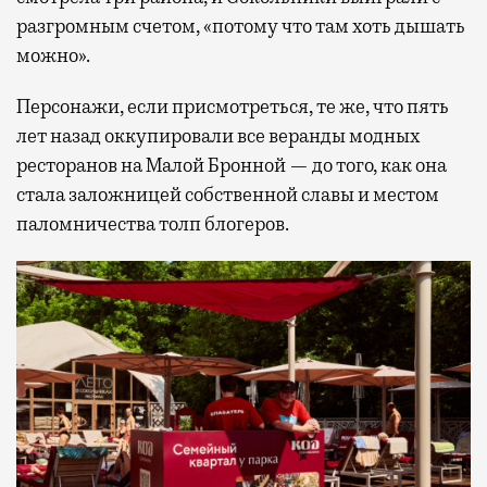
разгромным счетом, «потому что там хоть дышать
можно».
Персонажи, если присмотреться, те же, что пять
лет назад оккупировали все веранды модных
ресторанов на Малой Бронной — до того, как она
стала заложницей собственной славы и местом
паломничества толп блогеров.