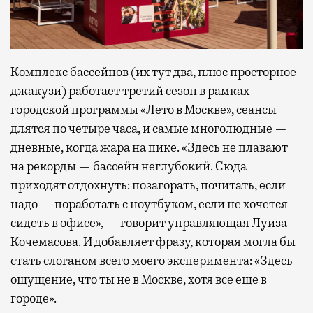
Комплекс бассейнов (их тут два, плюс просторное
джакузи) работает третий сезон в рамках
городской программы «Лето в Москве», сеансы
длятся по четыре часа, и самые многолюдные —
дневные, когда жара на пике. «Здесь не плавают
на рекорды — бассейн неглубокий. Сюда
приходят отдохнуть: позагорать, почитать, если
надо — поработать с ноутбуком, если не хочется
сидеть в офисе», — говорит управляющая Луиза
Кочемасова. И добавляет фразу, которая могла бы
стать слоганом всего моего эксперимента: «Здесь
ощущение, что ты не в Москве, хотя все еще в
городе».