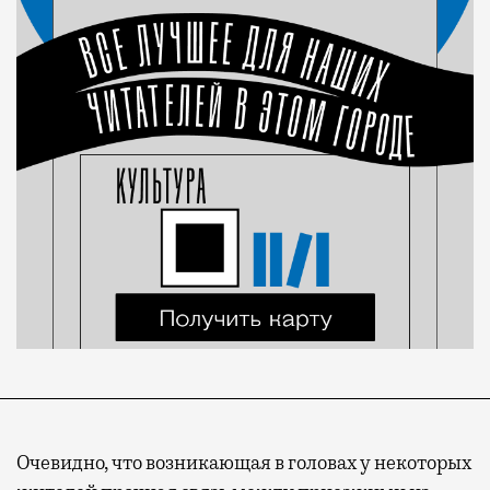
Очевидно, что возникающая в головах у некоторых