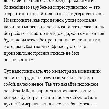
жителей прочная связь между приезжими из
ближайшего зарубежья и преступностью — это
стереотип, который далеко не всегда срабатывает.
Но вспомните, как при первом уходе города на
карантин многие предсказывали, что, оказавшись
без работы и стабильного дохода, часть мигрантов
будет добывать себе пропитание нелегальными
методами. Если верить Ефимову, этого не
произошло, но прогноз отнюдь не был
беспочвенным.
Тут надо понимать, что, несмотря на возникший
дефицит трудовых ресурсов, уехали-то, само
собой, далеко не все. Так что давайте подождем
декабря. МВД наверняка подготовит сводку, в
которой будет расписано, насколько хуже (или
лучше?) мигранты стали вести себя в Москве в