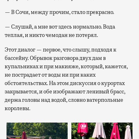
— В Сочи, между прочим, стало прекрасно.
— Слушай, а мне вот здесь нормально. Вода
теплая, и никто чемодан не потерял.
Этот диалог — первое, что слышу, подходя к
бассейну. Обрывок разговора двух дам в
купальниках и при макияже, который, кажется,
не пострадает от воды ни при каких
обстоятельствах. На этом дискуссия о курортах
закрывается, и обе изображают ленивый брасс,
держа головы над водой, словно ватерпольные
королевы.