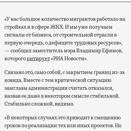
«У нас большое количество мигрантов работало на
стройках и в сфере ЖКХ. И мы уже получаем
сигналы от бизнеса, от строительной отрасли в
первую очередь, о дефиците трудовых ресурсов»,
— сообщил заместитель мэра Владимир Ефимов,
которого
цитирует
«РИА Новости».
Связано это, само собой, с закрытием границ из-за
ковида. Вместе с тем критической ситуацию
замглавы администрации считать отказался,
назвав ее даже в некотором смысле стабильной.
Стабильно сложной, видимо.
«В некоторых случаях это приводит к смещению
сроков по реализации тех или иных проектов. Но